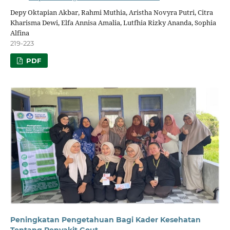
Depy Oktapian Akbar, Rahmi Muthia, Aristha Novyra Putri, Citra
Kharisma Dewi, Elfa Annisa Amalia, Lutfhia Rizky Ananda, Sophia
Alfina
219-223
PDF
Peningkatan Pengetahuan Bagi Kader Kesehatan