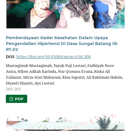
Pemberdayaan Kader Kesehatan Dalam Upaya
Pengendalian Hipertensi Di Desa Sungai Batang Ilir
RT.02
DOI:
https://doi.org/10.63004/mcm.v1i4.300
Mustaqimah Mustaqimah, Yayuk Puji Lestari, Fadhiyah Noor
Anisa, Niken Adkah Karinda, Nur Qomara Evana, Riska Ali
Zulianur, Silvia Atwi Maharani, Rina Saputri, Ali Rakhman Hakim,
Diyanti Diyanti, Ayu Lestari
260-263
PDF