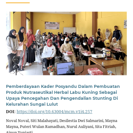
Pemberdayaan Kader Posyandu Dalam Pembuatan
Produk Nutraseutikal Herbal Labu Kuning Sebagai
Upaya Pencegahan Dan Pengendalian Stunting Di
Kelurahan Sungai Lulut
DOI:
https://doi.org/10.63004/mcm.v1i4.257
Noval Noval, Siti Malahayati, Desilestia Dwi Salmarini, Mayna
Mayna, Puteri Wulan Ramadhan, Nurul Auliyani, Sita Fitriah,
Ainun Yuniarti