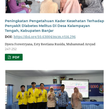
Peningkatan Pengetahuan Kader Kesehatan Terhadap
Penyakit Diabetes Melitus Di Desa Kalampayan
Tengah, Kabupaten Banjar
DOI:
https://doi.org/10.63004/mcm.v1i4.296
Dyera Forestryana, Esty Restiana Rusida, Muhammad Arsyad
247-252
PDF