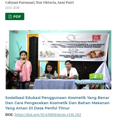
Cahyani Purnasari, Nur Oktavia, Aeni Putri
200-208
PDF
Sosialisasi Edukasi Penggunaan Kosmetik Yang Benar
Dan Cara Pengecekan Kosmetik Dan Bahan Makanan
Yang Aman Di Desa Penfui Timur
DOI:
https://doi.org/10.63004/mcm.v1i4.262