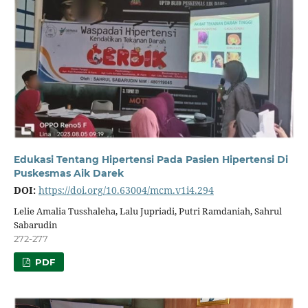
Edukasi Tentang Hipertensi Pada Pasien Hipertensi Di
Puskesmas Aik Darek
DOI:
https://doi.org/10.63004/mcm.v1i4.294
Lelie Amalia Tusshaleha, Lalu Jupriadi, Putri Ramdaniah, Sahrul
Sabarudin
272-277
PDF