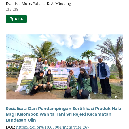
Evanisia More, Yohana K. A. Mbulang
215-218
PDF
Sosialisasi Dan Pendampingan Sertifikasi Produk Halal
Bagi Kelompok Wanita Tani Sri Rejeki Kecamatan
Landasan Ulin
DOI:
https://doi.org/10.63004/mcm.v1i4.267