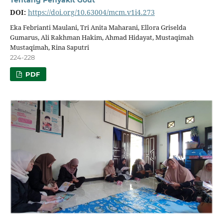
Tentang Penyakit Gout
DOI:
https://doi.org/10.63004/mcm.v1i4.273
Eka Febrianti Maulani, Tri Anita Maharani, Ellora Griselda
Gumarus, Ali Rakhman Hakim, Ahmad Hidayat, Mustaqimah
Mustaqimah, Rina Saputri
224-228
PDF