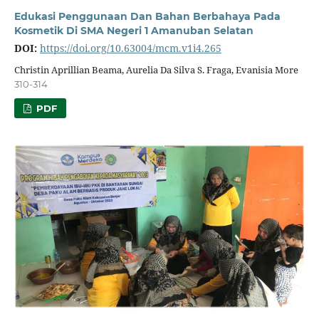
Edukasi Penggunaan Dan Bahan Berbahaya Pada
Kosmetik Di SMA Negeri 1 Amanuban Selatan
DOI:
https://doi.org/10.63004/mcm.v1i4.265
Christin Aprillian Beama, Aurelia Da Silva S. Fraga, Evanisia More
310-314
PDF