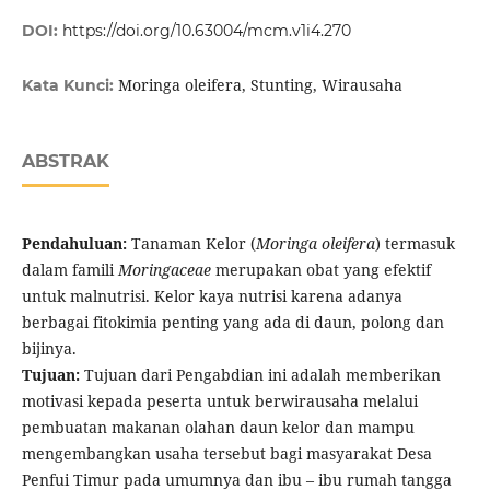
DOI:
https://doi.org/10.63004/mcm.v1i4.270
Moringa oleifera, Stunting, Wirausaha
Kata Kunci:
ABSTRAK
Pendahuluan:
Tanaman Kelor (
Moringa oleifera
) termasuk
dalam famili
Moringaceae
merupakan obat yang efektif
untuk malnutrisi. Kelor kaya nutrisi karena adanya
berbagai fitokimia penting yang ada di daun, polong dan
bijinya.
Tujuan:
Tujuan dari Pengabdian ini adalah memberikan
motivasi kepada peserta untuk berwirausaha melalui
pembuatan makanan olahan daun kelor dan mampu
mengembangkan usaha tersebut bagi masyarakat Desa
Penfui Timur pada umumnya dan ibu – ibu rumah tangga