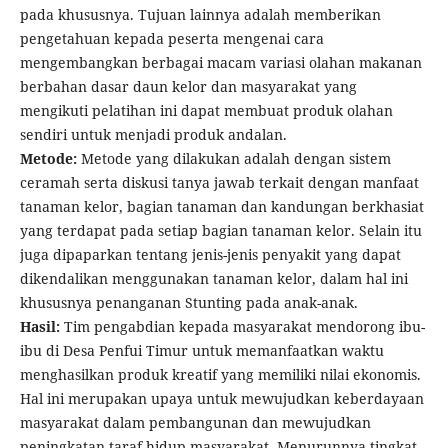
pada khususnya. Tujuan lainnya adalah memberikan
pengetahuan kepada peserta mengenai cara
mengembangkan berbagai macam variasi olahan makanan
berbahan dasar daun kelor dan masyarakat yang
mengikuti pelatihan ini dapat membuat produk olahan
sendiri untuk menjadi produk andalan.
Metode:
Metode yang dilakukan adalah dengan sistem
ceramah serta diskusi tanya jawab terkait dengan manfaat
tanaman kelor, bagian tanaman dan kandungan berkhasiat
yang terdapat pada setiap bagian tanaman kelor. Selain itu
juga dipaparkan tentang jenis-jenis penyakit yang dapat
dikendalikan menggunakan tanaman kelor, dalam hal ini
khususnya penanganan Stunting pada anak-anak.
Hasil:
Tim pengabdian kepada masyarakat mendorong ibu-
ibu di Desa Penfui Timur untuk memanfaatkan waktu
menghasilkan produk kreatif yang memiliki nilai ekonomis.
Hal ini merupakan upaya untuk mewujudkan keberdayaan
masyarakat dalam pembangunan dan mewujudkan
peningkatan taraf hidup masyarakat. Menurunnya tingkat