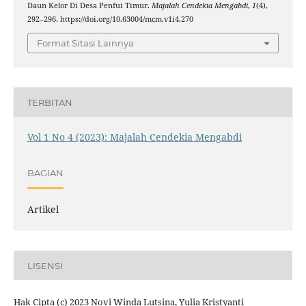
Daun Kelor Di Desa Penfui Timur.
Majalah Cendekia Mengabdi
,
1
(4),
292–296. https://doi.org/10.63004/mcm.v1i4.270
Format Sitasi Lainnya
TERBITAN
Vol 1 No 4 (2023): Majalah Cendekia Mengabdi
BAGIAN
Artikel
LISENSI
Hak Cipta (c) 2023 Novi Winda Lutsina, Yulia Kristyanti