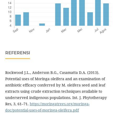
REFERENSI
Rockwood J.L., Anderson B.G., Casamatta D.A. (2013).
Potential uses of Moringa oleifera and an examination of
antibiotic efficacy conferred by M. oleifera seed and leaf
extracts using crude extraction techniques available to
underserved indigenous populations. Int. J. Phytotherapy
Res, 3, 61–71.
https://moringatrees.org/moringa-
doc/potential-uses-of-moringa-oleifera.pdf