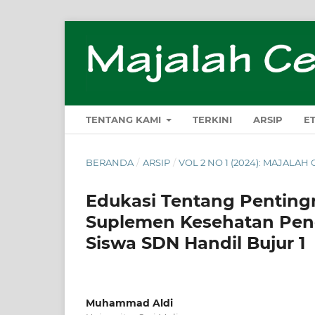
TENTANG KAMI
TERKINI
ARSIP
E
BERANDA
/
ARSIP
/
VOL 2 NO 1 (2024): MAJALA
Edukasi Tentang Penting
Suplemen Kesehatan Penc
Siswa SDN Handil Bujur 1
Muhammad Aldi