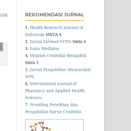
cial
REKOMENDASI JURNAL
1.
Health Research Journal of
Indonesia
SINTA 4
2.
Jurnal Farmasi SYIFA
Sinta 6
3.
Sains Medisina
4.
Majalah Cendekia Mengabdi
Sinta 5
5.
Jurnal Pengabdian Masyarakat
WPC
6.
International Journal of
Pharmacy and Applied Health
Sciences
7.
Prosiding Penelitian dan
Pengabdian Karya Cendekia