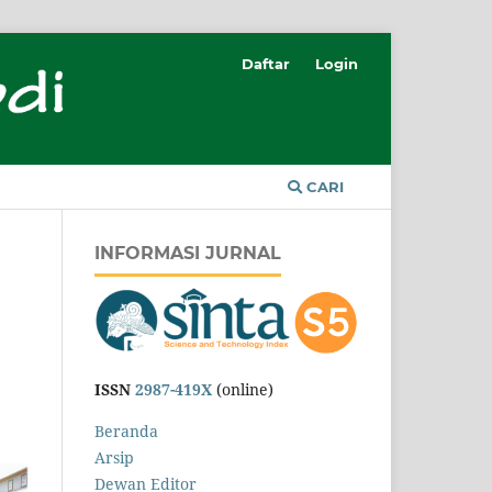
Daftar
Login
CARI
INFORMASI JURNAL
n
ISSN
2987-419X
(online)
Beranda
Arsip
Dewan Editor