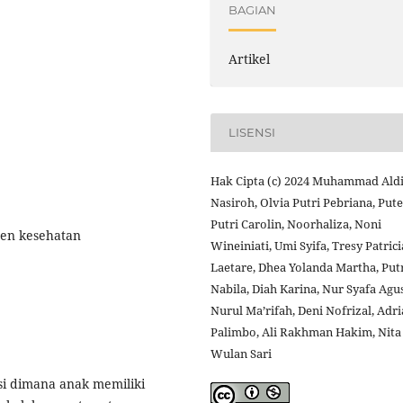
BAGIAN
Artikel
LISENSI
Hak Cipta (c) 2024 Muhammad Aldi
Nasiroh, Olvia Putri Pebriana, Pute
Putri Carolin, Noorhaliza, Noni
men kesehatan
Wineiniati, Umi Syifa, Tresy Patrici
Laetare, Dhea Yolanda Martha, Put
Nabila, Diah Karina, Nur Syafa Agus
Nurul Ma’rifah, Deni Nofrizal, Adr
Palimbo, Ali Rakhman Hakim, Nita
Wulan Sari
i dimana anak memiliki