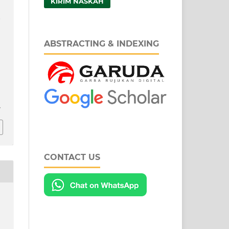
KIRIM NASKAH
,
ABSTRACTING & INDEXING
7
CONTACT US