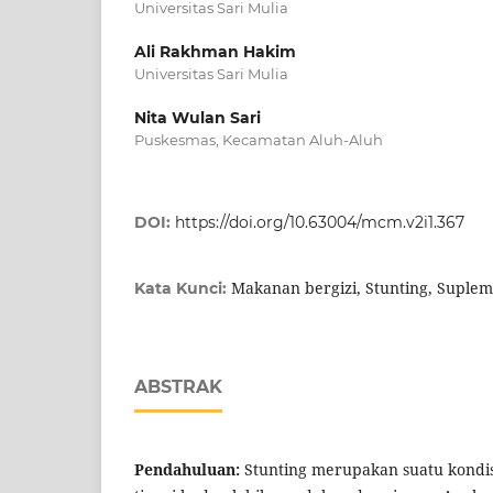
Universitas Sari Mulia
Ali Rakhman Hakim
Universitas Sari Mulia
Nita Wulan Sari
Puskesmas, Kecamatan Aluh-Aluh
DOI:
https://doi.org/10.63004/mcm.v2i1.367
Makanan bergizi, Stunting, Suple
Kata Kunci:
ABSTRAK
Pendahuluan:
Stunting merupakan suatu kondis