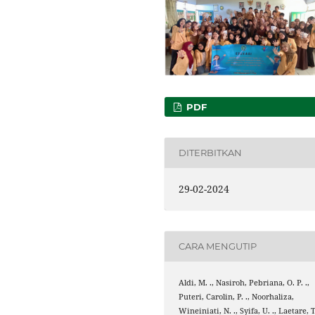
PDF
DITERBITKAN
29-02-2024
CARA MENGUTIP
Aldi, M. ., Nasiroh, Pebriana, O. P. .,
Puteri, Carolin, P. ., Noorhaliza,
Wineiniati, N. ., Syifa, U. ., Laetare, T