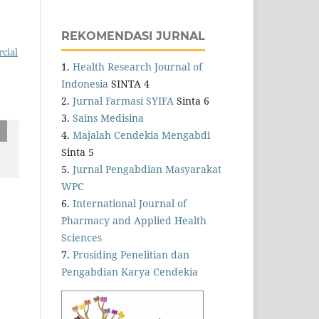
REKOMENDASI JURNAL
cial
1.
Health Research Journal of
Indonesia
SINTA 4
2.
Jurnal Farmasi SYIFA
Sinta 6
3.
Sains Medisina
4.
Majalah Cendekia Mengabdi
Sinta 5
5.
Jurnal Pengabdian Masyarakat
WPC
6.
International Journal of
Pharmacy and Applied Health
Sciences
7.
Prosiding Penelitian dan
Pengabdian Karya Cendekia