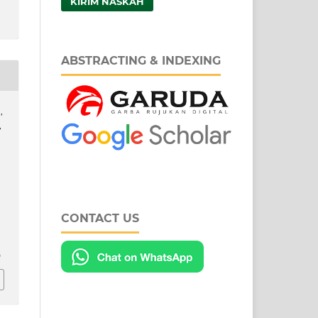
KIRIM NASKAH
ABSTRACTING & INDEXING
,
,
CONTACT US
4