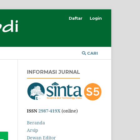
Daftar
Login
CARI
INFORMASI JURNAL
ISSN
2987-419X
(online)
Beranda
Arsip
Dewan Editor