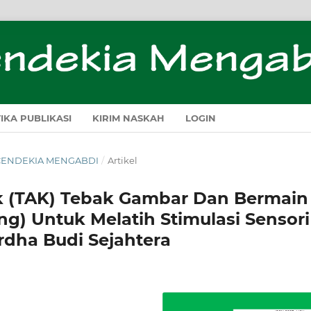
TIKA PUBLIKASI
KIRIM NASKAH
LOGIN
H CENDEKIA MENGABDI
/
Artikel
ok (TAK) Tebak Gambar Dan Bermain
ng) Untuk Melatih Stimulasi Sensori
rdha Budi Sejahtera