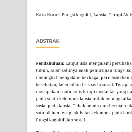
Fungsi kognitif, Lansia, Terapi Akt
Kata Kunci:
ABSTRAK
Pendahuluan:
Lanjut usia mengalami perubahan
tubuh, salah satunya ialah penurunan fungsi kog
meningkat mengalami berbagai permasalahan 
kesehatan, kelemahan fisik serta sosial. Terapi 
merupakan suatu jenis terapi modalitas yang d
pada suatu kelompok lansia untuk meningkatkan
sosial pada lansia. Tebak benda dan bermain ul
satu pilihan terapi aktivitas kelompok pada la
fungsi kognitif dan sosial.