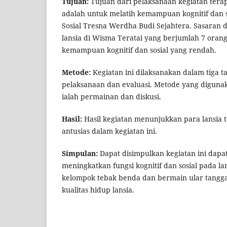
Tujuan:
Tujuan dari pelaksanaan kegiatan terapi
adalah untuk melatih kemampuan kognitif dan so
Sosial Tresna Werdha Budi Sejahtera. Sasaran d
lansia di Wisma Teratai yang berjumlah 7 oran
kemampuan kognitif dan sosial yang rendah.
Metode:
Kegiatan ini dilaksanakan dalam tiga t
pelaksanaan dan evaluasi. Metode yang digunak
ialah permainan dan diskusi.
Hasil:
Hasil kegiatan menunjukkan para lansia te
antusias dalam kegiatan ini.
Simpulan:
Dapat disimpulkan kegiatan ini da
meningkatkan fungsi kognitif dan sosial pada lan
kelompok tebak benda dan bermain ular tangg
kualitas hidup lansia.