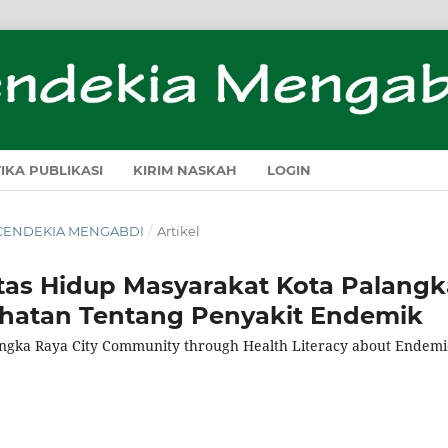
TIKA PUBLIKASI
KIRIM NASKAH
LOGIN
H CENDEKIA MENGABDI
/
Artikel
tas Hidup Masyarakat Kota Palangk
sehatan Tentang Penyakit Endemik
Palangka Raya City Community through Health Literacy about Endemi