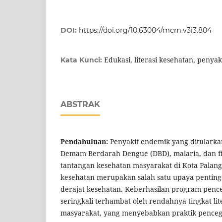
DOI:
https://doi.org/10.63004/mcm.v3i3.804
Edukasi, literasi kesehatan, penya
Kata Kunci:
ABSTRAK
Pendahuluan:
Penyakit endemik yang ditularkan
Demam Berdarah Dengue (DBD), malaria, dan fil
tantangan kesehatan masyarakat di Kota Palangk
kesehatan merupakan salah satu upaya pentin
derajat kesehatan. Keberhasilan program pen
seringkali terhambat oleh rendahnya tingkat lit
masyarakat, yang menyebabkan praktik penceg