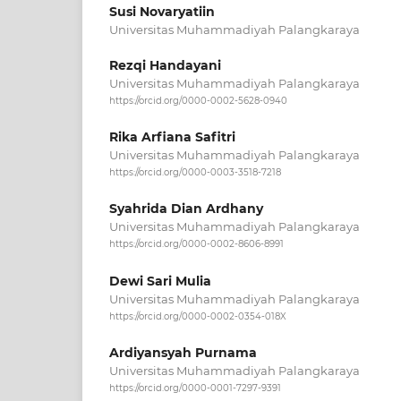
Susi Novaryatiin
Universitas Muhammadiyah Palangkaraya
Rezqi Handayani
Universitas Muhammadiyah Palangkaraya
https://orcid.org/0000-0002-5628-0940
Rika Arfiana Safitri
Universitas Muhammadiyah Palangkaraya
https://orcid.org/0000-0003-3518-7218
Syahrida Dian Ardhany
Universitas Muhammadiyah Palangkaraya
https://orcid.org/0000-0002-8606-8991
Dewi Sari Mulia
Universitas Muhammadiyah Palangkaraya
https://orcid.org/0000-0002-0354-018X
Ardiyansyah Purnama
Universitas Muhammadiyah Palangkaraya
https://orcid.org/0000-0001-7297-9391