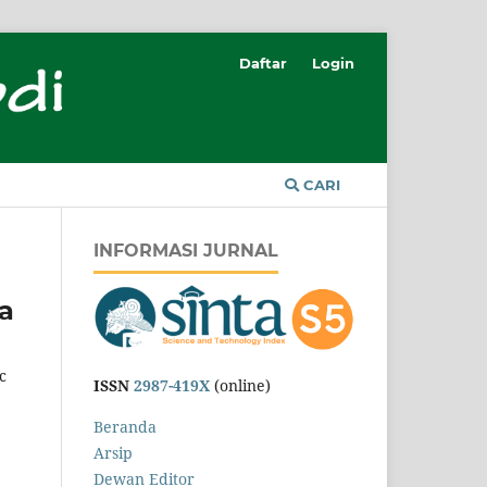
Daftar
Login
CARI
INFORMASI JURNAL
a
c
ISSN
2987-419X
(online)
Beranda
Arsip
Dewan Editor