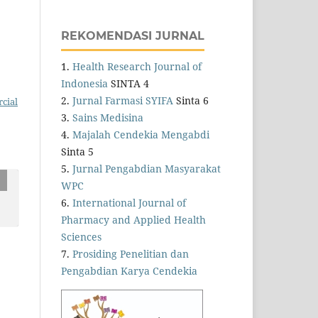
REKOMENDASI JURNAL
1.
Health Research Journal of
Indonesia
SINTA 4
2.
Jurnal Farmasi SYIFA
Sinta 6
cial
3.
Sains Medisina
4.
Majalah Cendekia Mengabdi
Sinta 5
5.
Jurnal Pengabdian Masyarakat
WPC
6.
International Journal of
Pharmacy and Applied Health
Sciences
7.
Prosiding Penelitian dan
Pengabdian Karya Cendekia