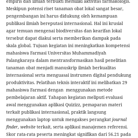
empiris dan ilmiah terbukti memiliki aktivitas farmakologis.
Meskipun potensi riset tanaman obat lokal sangat besar,
pengembangan ini harus didukung oleh kemampuan
publikasi ilmiah bereputasi internasional. Hal ini krusial
agar temuan mengenai biodiversitas dan kearifan lokal
tersebut dapat diakui serta memberikan dampak pada
skala global. Tujuan kegiatan ini meningkatkan kompetensi
mahasiswa Farmasi Universitas Muhammadiyah
Palangkaraya dalam mentransformasikan hasil penelitian
tanaman obat menjadi manuskrip ilmiah berkualitas
internasional serta menguasai instrumen digital pendukung
produktivitas. Pelatihan teknis interaktif ini melibatkan 29
mahasiswa Farmasi dengan menggunakan metode
pembelajaran aktif. Tahapan kegiatan meliputi evaluasi
awal menggunakan aplikasi Quizizz, pemaparan materi
terkait publikasi internasional, praktik langsung
menggunakan laptop untuk mengakses perangkat
journal
finder, website
terkait, serta aplikasi manajemen referensi.
Skor rata-rata peserta meningkat signifikan dari 56.21 pada