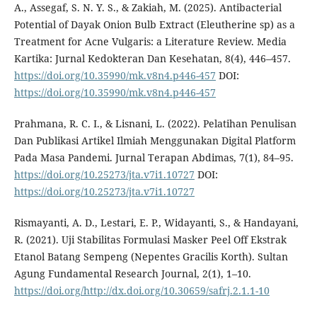
A., Assegaf, S. N. Y. S., & Zakiah, M. (2025). Antibacterial
Potential of Dayak Onion Bulb Extract (Eleutherine sp) as a
Treatment for Acne Vulgaris: a Literature Review. Media
Kartika: Jurnal Kedokteran Dan Kesehatan, 8(4), 446–457.
https://doi.org/10.35990/mk.v8n4.p446-457
DOI:
https://doi.org/10.35990/mk.v8n4.p446-457
Prahmana, R. C. I., & Lisnani, L. (2022). Pelatihan Penulisan
Dan Publikasi Artikel Ilmiah Menggunakan Digital Platform
Pada Masa Pandemi. Jurnal Terapan Abdimas, 7(1), 84–95.
https://doi.org/10.25273/jta.v7i1.10727
DOI:
https://doi.org/10.25273/jta.v7i1.10727
Rismayanti, A. D., Lestari, E. P., Widayanti, S., & Handayani,
R. (2021). Uji Stabilitas Formulasi Masker Peel Off Ekstrak
Etanol Batang Sempeng (Nepentes Gracilis Korth). Sultan
Agung Fundamental Research Journal, 2(1), 1–10.
https://doi.org/http://dx.doi.org/10.30659/safrj.2.1.1-10