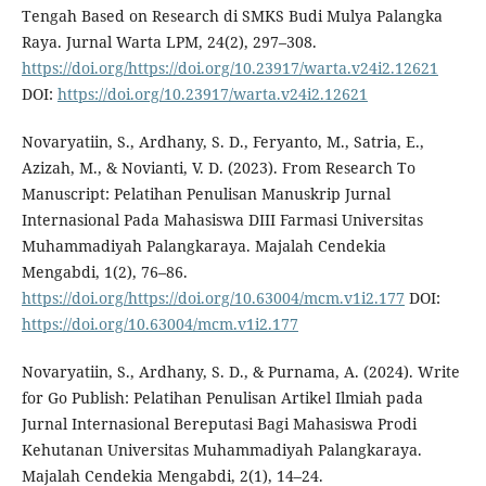
Tengah Based on Research di SMKS Budi Mulya Palangka
Raya. Jurnal Warta LPM, 24(2), 297–308.
https://doi.org/https://doi.org/10.23917/warta.v24i2.12621
DOI:
https://doi.org/10.23917/warta.v24i2.12621
Novaryatiin, S., Ardhany, S. D., Feryanto, M., Satria, E.,
Azizah, M., & Novianti, V. D. (2023). From Research To
Manuscript: Pelatihan Penulisan Manuskrip Jurnal
Internasional Pada Mahasiswa DIII Farmasi Universitas
Muhammadiyah Palangkaraya. Majalah Cendekia
Mengabdi, 1(2), 76–86.
https://doi.org/https://doi.org/10.63004/mcm.v1i2.177
DOI:
https://doi.org/10.63004/mcm.v1i2.177
Novaryatiin, S., Ardhany, S. D., & Purnama, A. (2024). Write
for Go Publish: Pelatihan Penulisan Artikel Ilmiah pada
Jurnal Internasional Bereputasi Bagi Mahasiswa Prodi
Kehutanan Universitas Muhammadiyah Palangkaraya.
Majalah Cendekia Mengabdi, 2(1), 14–24.