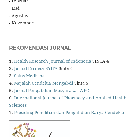
- Februari
- Mei
- Agustus
- November
REKOMENDASI JURNAL
1.
Health Research Journal of Indonesia
SINTA 4
2.
Jurnal Farmasi SYIFA
Sinta 6
3.
Sains Medisina
4.
Majalah Cendekia Mengabdi
Sinta 5
5.
Jurnal Pengabdian Masyarakat WPC
6.
International Journal of Pharmacy and Applied Health
Sciences
7.
Prosiding Penelitian dan Pengabdian Karya Cendekia