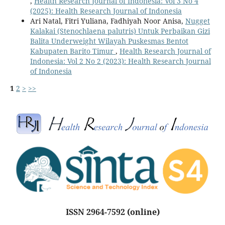
,
Health Research Journal of Indonesia: Vol 3 No 4
(2025): Health Research Journal of Indonesia
Ari Natal, Fitri Yuliana, Fadhiyah Noor Anisa,
Nugget
Kalakai (Stenochlaena palutris) Untuk Perbaikan Gizi
Balita Underweight Wilayah Puskesmas Bentot
Kabupaten Barito Timur
,
Health Research Journal of
Indonesia: Vol 2 No 2 (2023): Health Research Journal
of Indonesia
1
2
>
>>
ISSN 2964-7592
(online)