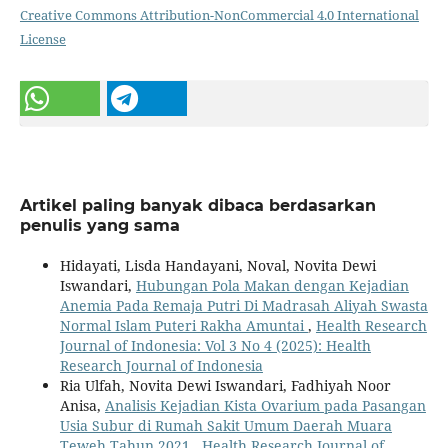
Creative Commons Attribution-NonCommercial 4.0 International
License
Artikel paling banyak dibaca berdasarkan
penulis yang sama
Hidayati, Lisda Handayani, Noval, Novita Dewi
Iswandari,
Hubungan Pola Makan dengan Kejadian
Anemia Pada Remaja Putri Di Madrasah Aliyah Swasta
Normal Islam Puteri Rakha Amuntai
,
Health Research
Journal of Indonesia: Vol 3 No 4 (2025): Health
Research Journal of Indonesia
Ria Ulfah, Novita Dewi Iswandari, Fadhiyah Noor
Anisa,
Analisis Kejadian Kista Ovarium pada Pasangan
Usia Subur di Rumah Sakit Umum Daerah Muara
Teweh Tahun 2021
,
Health Research Journal of