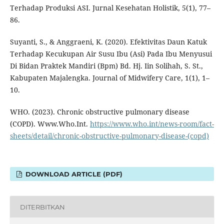
Terhadap Produksi ASI. Jurnal Kesehatan Holistik, 5(1), 77–
86.
Suyanti, S., & Anggraeni, K. (2020). Efektivitas Daun Katuk
Terhadap Kecukupan Air Susu Ibu (Asi) Pada Ibu Menyusui
Di Bidan Praktek Mandiri (Bpm) Bd. Hj. Iin Solihah, S. St.,
Kabupaten Majalengka. Journal of Midwifery Care, 1(1), 1–
10.
WHO. (2023). Chronic obstructive pulmonary disease
(COPD). Www.Who.Int.
https://www.who.int/news-room/fact-
sheets/detail/chronic-obstructive-pulmonary-disease-(copd)
DOWNLOAD ARTICLE (PDF)
DITERBITKAN