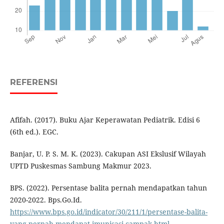
REFERENSI
Afifah. (2017). Buku Ajar Keperawatan Pediatrik. Edisi 6
(6th ed.). EGC.
Banjar, U. P. S. M. K. (2023). Cakupan ASI Ekslusif Wilayah
UPTD Puskesmas Sambung Makmur 2023.
BPS. (2022). Persentase balita pernah mendapatkan tahun
2020-2022. Bps.Go.Id.
https://www.bps.go.id/indicator/30/211/1/persentase-balita-
yang-pernah-mendapat-imunisasi-campak.html
.