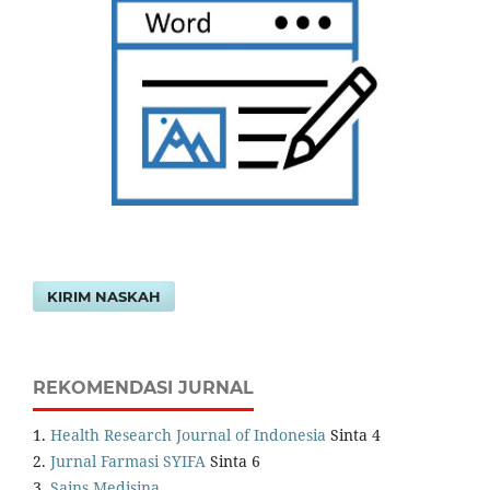
KIRIM NASKAH
REKOMENDASI JURNAL
1.
Health Research Journal of Indonesia
Sinta 4
2.
Jurnal Farmasi SYIFA
Sinta 6
3.
Sains Medisina