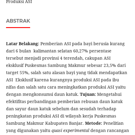
Produksi ASI
ABSTRAK
Latar Belakang:
Pemberian ASI pada bayi berusia kurang
dari 6 bulan kalimantan selatan 60,27% persentase
tersebut menjadi provinsi 4 terendah, cakupan ASI
eksklusif Puskesmas Sambung Makmur sebesar 23,5% dari
target 55%, salah satu alasan bayi yang tidak mendapatkan
ASI Eksklusif karena kurangnya produksi ASI pada ibu
nifas dan salah satu cara meningkatkan produksi ASI yaitu
dengan mengkonsumsi daun katuk.
Tujuan:
Mengetahui
efektifitas perbandingan pemberian rebusan daun katuk
dan sayur daun katuk sebelum dan sesudah terhadap
peningkatan produksi ASI di wilayah kerja Puskesmas
Sambung Makmur Kabupaten Banjar.
Metode:
Penelitian
yang digunakan yaitu
quasi experimental
dengan rancangan