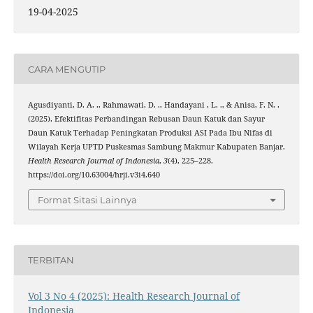
19-04-2025
CARA MENGUTIP
Agusdiyanti, D. A. ., Rahmawati, D. ., Handayani , L. ., & Anisa, F. N. .
(2025). Efektifitas Perbandingan Rebusan Daun Katuk dan Sayur
Daun Katuk Terhadap Peningkatan Produksi ASI Pada Ibu Nifas di
Wilayah Kerja UPTD Puskesmas Sambung Makmur Kabupaten Banjar.
Health Research Journal of Indonesia
,
3
(4), 225–228.
https://doi.org/10.63004/hrji.v3i4.640
Format Sitasi Lainnya
TERBITAN
Vol 3 No 4 (2025): Health Research Journal of
Indonesia