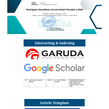
Abstracting & Indexing
Article Template