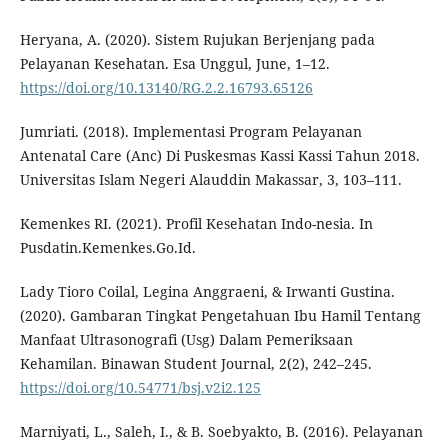
Heryana, A. (2020). Sistem Rujukan Berjenjang pada
Pelayanan Kesehatan. Esa Unggul, June, 1–12.
https://doi.org/10.13140/RG.2.2.16793.65126
Jumriati. (2018). Implementasi Program Pelayanan
Antenatal Care (Anc) Di Puskesmas Kassi Kassi Tahun 2018.
Universitas Islam Negeri Alauddin Makassar, 3, 103–111.
Kemenkes RI. (2021). Profil Kesehatan Indo-nesia. In
Pusdatin.Kemenkes.Go.Id.
Lady Tioro Coilal, Legina Anggraeni, & Irwanti Gustina.
(2020). Gambaran Tingkat Pengetahuan Ibu Hamil Tentang
Manfaat Ultrasonografi (Usg) Dalam Pemeriksaan
Kehamilan. Binawan Student Journal, 2(2), 242–245.
https://doi.org/10.54771/bsj.v2i2.125
Marniyati, L., Saleh, I., & B. Soebyakto, B. (2016). Pelayanan