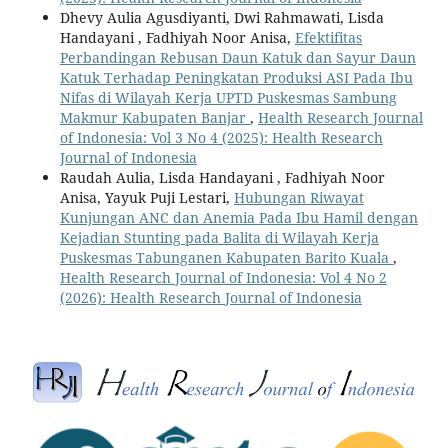
Dhevy Aulia Agusdiyanti, Dwi Rahmawati, Lisda
Handayani , Fadhiyah Noor Anisa,
Efektifitas
Perbandingan Rebusan Daun Katuk dan Sayur Daun
Katuk Terhadap Peningkatan Produksi ASI Pada Ibu
Nifas di Wilayah Kerja UPTD Puskesmas Sambung
Makmur Kabupaten Banjar
,
Health Research Journal
of Indonesia: Vol 3 No 4 (2025): Health Research
Journal of Indonesia
Raudah Aulia, Lisda Handayani , Fadhiyah Noor
Anisa, Yayuk Puji Lestari,
Hubungan Riwayat
Kunjungan ANC dan Anemia Pada Ibu Hamil dengan
Kejadian Stunting pada Balita di Wilayah Kerja
Puskesmas Tabunganen Kabupaten Barito Kuala
,
Health Research Journal of Indonesia: Vol 4 No 2
(2026): Health Research Journal of Indonesia