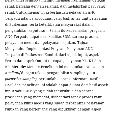
berkualitas sehingga mampu menjalani kehamilan dengan
sehat, bersalin dengan selamat, dan melahirkan bayi yang
sehat. Untuk menjamin keberhasilan pelayanan ANC
Terpadu adanya koordinasi yang baik antar unit pelayanan
di Puskesmas, serta keterlibatan masyarakat dalam
pengambilan keputusan. Selain itu keberhasilan program
ANC Terpadu dapat dari kualitas SDM, sarana prasaran,
pelayanan medis dan pelayanan rujukan.
Tujuan:
Mengetahui Implementasi Program Pelayanan ANC
Terpadu di Puskesmas Kandui, dari aspek Input, aspek
Proses dan aspek Output tercapai pelayanan K1, K4 dan
K6.
Metode:
Metode Penelitian ini mengunkan rancangan
Kualitatif
dengan teknik pengambilan sampling yaitu
purposive sampling
berjumlah 8 orang informan
.
Hasil:
Hasil dari penelitian ini adalah dapat dilihat dari hasil aspek
input yaitu SDM yang sudah terstruktur dan sarana
prasarana yang memadai, dilihat dari aspek proses yaitu
pelayanan klinis medis yang sudah teroganizer pelayanan
rujukan yang berjenjang yang dibuktikan dengan aspek