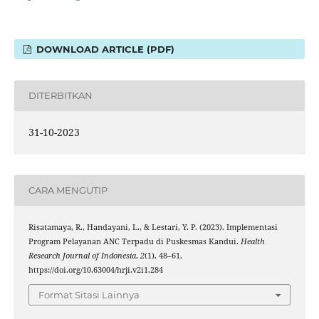
DOWNLOAD ARTICLE (PDF)
DITERBITKAN
31-10-2023
CARA MENGUTIP
Risatamaya, R., Handayani, L., & Lestari, Y. P. (2023). Implementasi
Program Pelayanan ANC Terpadu di Puskesmas Kandui.
Health
Research Journal of Indonesia
,
2
(1), 48–61.
https://doi.org/10.63004/hrji.v2i1.284
Format Sitasi Lainnya