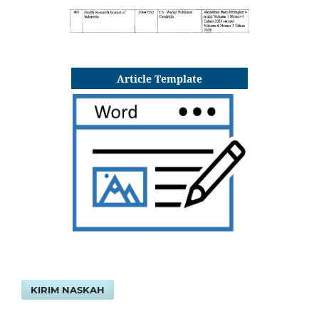
Article Template
KIRIM NASKAH