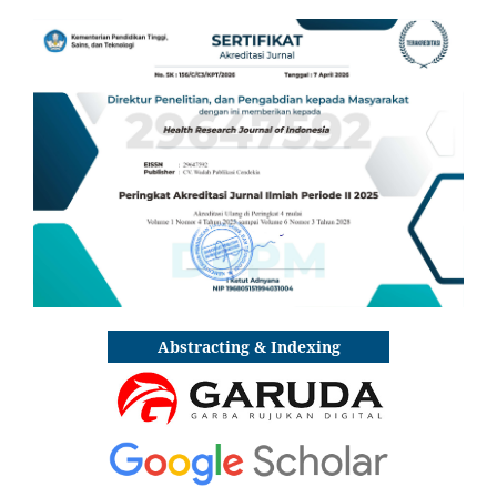
Abstracting & Indexing