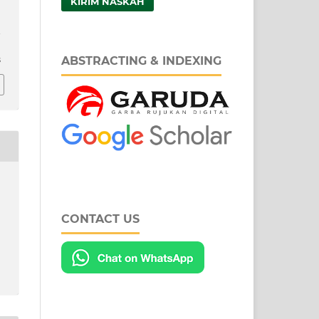
KIRIM NASKAH
a
ABSTRACTING & INDEXING
8
CONTACT US