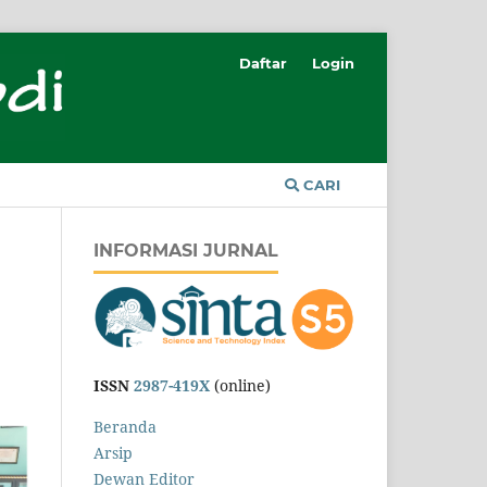
Daftar
Login
CARI
INFORMASI JURNAL
ISSN
2987-419X
(online)
Beranda
Arsip
Dewan Editor