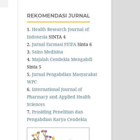
REKOMENDASI JURNAL
1.
Health Research Journal of
Indonesia
SINTA 4
2.
Jurnal Farmasi SYIFA
Sinta 6
3.
Sains Medisina
4.
Majalah Cendekia Mengabdi
Sinta 5
5.
Jurnal Pengabdian Masyarakat
WPC
6.
International Journal of
Pharmacy and Applied Health
Sciences
7.
Prosiding Penelitian dan
Pengabdian Karya Cendekia