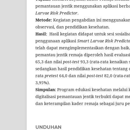
pemantauan jentik menggunakan aplikasi berba
Larvae Risk Predictor
.
Metode:
Kegiatan pengabdian ini menggunakan
observasi, dan pendidikan kesehatan.
Hasil:
Hasil kegiatan didapat untuk sesi sosialis
penggunaan aplikasi
Smart Larvae Risk Predict
telah dapat mengimplementasikan dengan baik.
pemantau jentik remaja diperoleh hasil evaluasi
65,3 dan nilai
post-test
93,3 (rata-rata kenaikan 
sedangkan hasil pendidikan kesehatan tentang 
rata
pretest
64,0 dan nilai
post-test
82,0 (rata-ra
3,95%).
Simpulan:
Program edukasi kesehatan melalui 
digitalisasi pemantauan jentik terbukti dapat
dan keterampilan kader remaja sebagai juru pe
UNDUHAN