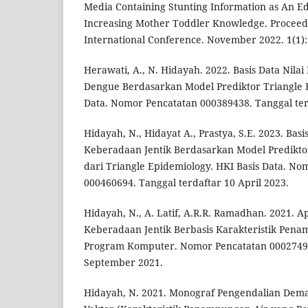
Media Containing Stunting Information as An Ed
Increasing Mother Toddler Knowledge. Proceedi
International Conference. November 2022. 1(1):
Herawati, A., N. Hidayah. 2022. Basis Data Nila
Dengue Berdasarkan Model Prediktor Triangle E
Data. Nomor Pencatatan 000389438. Tanggal ter
Hidayah, N., Hidayat A., Prastya, S.E. 2023. Basis
Keberadaan Jentik Berdasarkan Model Predikto
dari Triangle Epidemiology. HKI Basis Data. No
000460694. Tanggal terdaftar 10 April 2023.
Hidayah, N., A. Latif, A.R.R. Ramadhan. 2021. Ap
Keberadaan Jentik Berbasis Karakteristik Pena
Program Komputer. Nomor Pencatatan 00027493
September 2021.
Hidayah, N. 2021. Monograf Pengendalian Dem