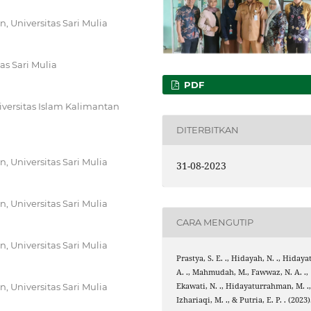
 Universitas Sari Mulia
as Sari Mulia
PDF
versitas Islam Kalimantan
DITERBITKAN
 Universitas Sari Mulia
31-08-2023
 Universitas Sari Mulia
CARA MENGUTIP
 Universitas Sari Mulia
Prastya, S. E. ., Hidayah, N. ., Hidayat
A. ., Mahmudah, M., Fawwaz, N. A. .,
Ekawati, N. ., Hidayaturrahman, M. .
 Universitas Sari Mulia
Izhariaqi, M. ., & Putria, E. P. . (2023)