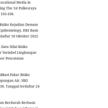
ucational Media in
ng The 1st Polkesraya
 103-108.
i Risiko Kejadian Demam
pidemiology. HKI Basis
daftar 10 Oktober 2022
 Data Nilai Risiko
r Variabel Lingkungan
mor Pencatatan
likasi Pakar Risiko
mpungan Air. HKI
8. Tanggal terdaftar 24
am Berdarah Berbasis