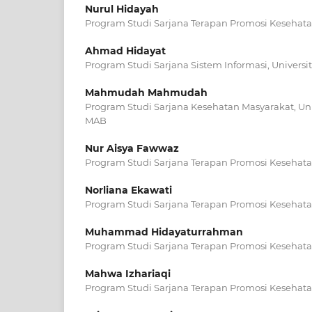
Nurul Hidayah
Program Studi Sarjana Terapan Promosi Kesehatan,
Ahmad Hidayat
Program Studi Sarjana Sistem Informasi, Universit
Mahmudah Mahmudah
Program Studi Sarjana Kesehatan Masyarakat, Uni
MAB
Nur Aisya Fawwaz
Program Studi Sarjana Terapan Promosi Kesehatan,
Norliana Ekawati
Program Studi Sarjana Terapan Promosi Kesehatan,
Muhammad Hidayaturrahman
Program Studi Sarjana Terapan Promosi Kesehatan,
Mahwa Izhariaqi
Program Studi Sarjana Terapan Promosi Kesehatan,