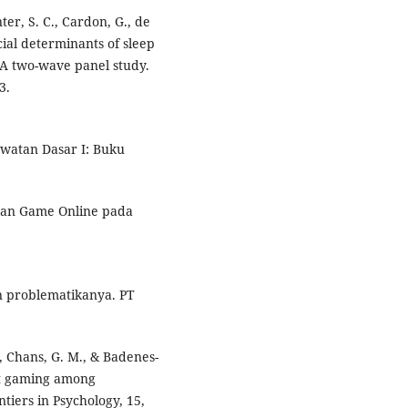
ter, S. C., Cardon, G., de
cial determinants of sleep
 A two-wave panel study.
3.
rawatan Dasar I: Buku
duan Game Online pada
n problematikanya. PT
., Chans, G. M., & Badenes-
net gaming among
ntiers in Psychology, 15,