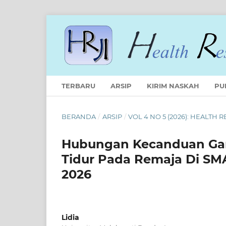
TERBARU
ARSIP
KIRIM NASKAH
PU
BERANDA
/
ARSIP
/
VOL 4 NO 5 (2026): HEALTH
Hubungan Kecanduan Gam
Tidur Pada Remaja Di SM
2026
Lidia