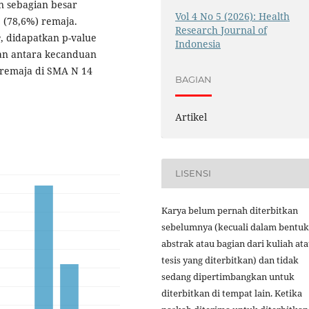
n sebagian besar
Vol 4 No 5 (2026): Health
 (78,6%) remaja.
Research Journal of
e
, didapatkan p-value
Indonesia
gan antara kecanduan
 remaja di SMA N 14
BAGIAN
Artikel
LISENSI
Karya belum pernah diterbitkan
sebelumnya (kecuali dalam bentuk
abstrak atau bagian dari kuliah at
tesis yang diterbitkan) dan tidak
sedang dipertimbangkan untuk
diterbitkan di tempat lain. Ketika