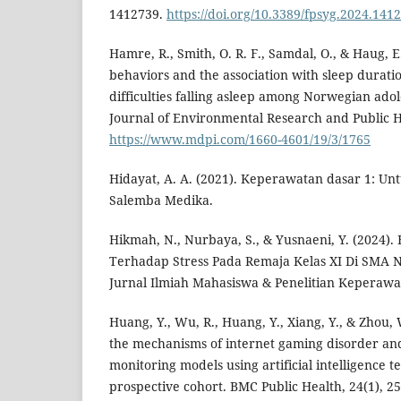
1412739.
https://doi.org/10.3389/fpsyg.2024.141
Hamre, R., Smith, O. R. F., Samdal, O., & Haug, 
behaviors and the association with sleep duration
difficulties falling asleep among Norwegian adol
Journal of Environmental Research and Public He
https://www.mdpi.com/1660-4601/19/3/1765
Hidayat, A. A. (2021). Keperawatan dasar 1: Un
Salemba Medika.
Hikmah, N., Nurbaya, S., & Yusnaeni, Y. (2024)
Terhadap Stress Pada Remaja Kelas XI Di SMA N
Jurnal Ilmiah Mahasiswa & Penelitian Keperawata
Huang, Y., Wu, R., Huang, Y., Xiang, Y., & Zhou, 
the mechanisms of internet gaming disorder and
monitoring models using artificial intelligence t
prospective cohort. BMC Public Health, 24(1), 25