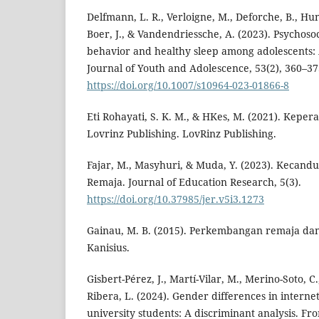
Delfmann, L. R., Verloigne, M., Deforche, B., Hun
Boer, J., & Vandendriessche, A. (2023). Psychoso
behavior and healthy sleep among adolescents:
Journal of Youth and Adolescence, 53(2), 360–37
https://doi.org/10.1007/s10964-023-01866-8
Eti Rohayati, S. K. M., & HKes, M. (2021). Kepe
Lovrinz Publishing. LovRinz Publishing.
Fajar, M., Masyhuri, & Muda, Y. (2023). Kecan
Remaja. Journal of Education Research, 5(3).
https://doi.org/10.37985/jer.v5i3.1273
Gainau, M. B. (2015). Perkembangan remaja da
Kanisius.
Gisbert-Pérez, J., Martí-Vilar, M., Merino-Soto, C
Ribera, L. (2024). Gender differences in inter
university students: A discriminant analysis. Fro