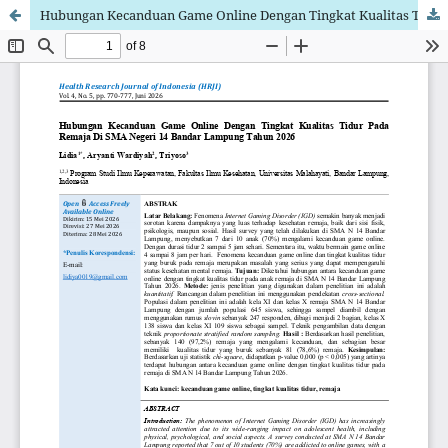
Hubungan Kecanduan Game Online Dengan Tingkat Kualitas Tidur Pada Remaja Di SMA Negeri 14 Bandar Lampung Tahun 2026