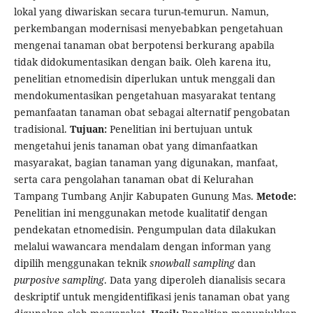
lokal yang diwariskan secara turun-temurun. Namun,
perkembangan modernisasi menyebabkan pengetahuan
mengenai tanaman obat berpotensi berkurang apabila
tidak didokumentasikan dengan baik. Oleh karena itu,
penelitian etnomedisin diperlukan untuk menggali dan
mendokumentasikan pengetahuan masyarakat tentang
pemanfaatan tanaman obat sebagai alternatif pengobatan
tradisional.
Tujuan:
Penelitian ini bertujuan untuk
mengetahui jenis tanaman obat yang dimanfaatkan
masyarakat, bagian tanaman yang digunakan, manfaat,
serta cara pengolahan tanaman obat di Kelurahan
Tampang Tumbang Anjir Kabupaten Gunung Mas.
Metode:
Penelitian ini menggunakan metode kualitatif dengan
pendekatan etnomedisin. Pengumpulan data dilakukan
melalui wawancara mendalam dengan informan yang
dipilih menggunakan teknik
snowball sampling
dan
purposive sampling
. Data yang diperoleh dianalisis secara
deskriptif untuk mengidentifikasi jenis tanaman obat yang