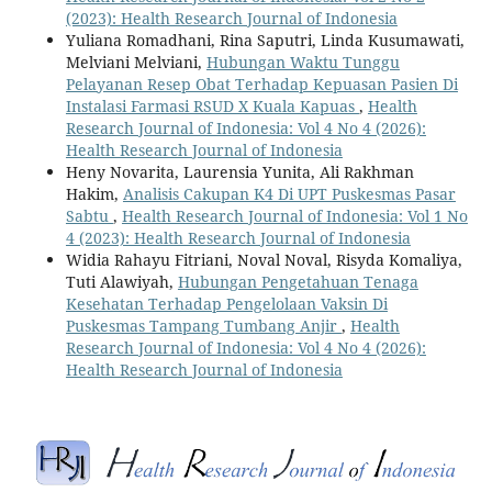
(2023): Health Research Journal of Indonesia
Yuliana Romadhani, Rina Saputri, Linda Kusumawati,
Melviani Melviani,
Hubungan Waktu Tunggu
Pelayanan Resep Obat Terhadap Kepuasan Pasien Di
Instalasi Farmasi RSUD X Kuala Kapuas
,
Health
Research Journal of Indonesia: Vol 4 No 4 (2026):
Health Research Journal of Indonesia
Heny Novarita, Laurensia Yunita, Ali Rakhman
Hakim,
Analisis Cakupan K4 Di UPT Puskesmas Pasar
Sabtu
,
Health Research Journal of Indonesia: Vol 1 No
4 (2023): Health Research Journal of Indonesia
Widia Rahayu Fitriani, Noval Noval, Risyda Komaliya,
Tuti Alawiyah,
Hubungan Pengetahuan Tenaga
Kesehatan Terhadap Pengelolaan Vaksin Di
Puskesmas Tampang Tumbang Anjir
,
Health
Research Journal of Indonesia: Vol 4 No 4 (2026):
Health Research Journal of Indonesia