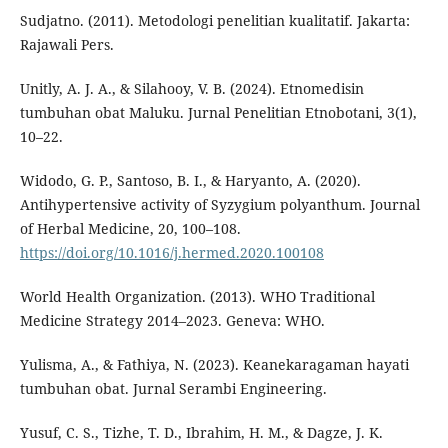
Sudjatno. (2011). Metodologi penelitian kualitatif. Jakarta:
Rajawali Pers.
Unitly, A. J. A., & Silahooy, V. B. (2024). Etnomedisin
tumbuhan obat Maluku. Jurnal Penelitian Etnobotani, 3(1),
10–22.
Widodo, G. P., Santoso, B. I., & Haryanto, A. (2020).
Antihypertensive activity of Syzygium polyanthum. Journal
of Herbal Medicine, 20, 100–108.
https://doi.org/10.1016/j.hermed.2020.100108
World Health Organization. (2013). WHO Traditional
Medicine Strategy 2014–2023. Geneva: WHO.
Yulisma, A., & Fathiya, N. (2023). Keanekaragaman hayati
tumbuhan obat. Jurnal Serambi Engineering.
Yusuf, C. S., Tizhe, T. D., Ibrahim, H. M., & Dagze, J. K.