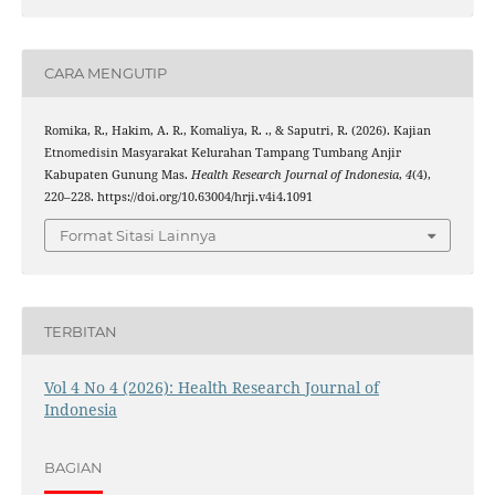
CARA MENGUTIP
Romika, R., Hakim, A. R., Komaliya, R. ., & Saputri, R. (2026). Kajian
Etnomedisin Masyarakat Kelurahan Tampang Tumbang Anjir
Kabupaten Gunung Mas.
Health Research Journal of Indonesia
,
4
(4),
220–228. https://doi.org/10.63004/hrji.v4i4.1091
Format Sitasi Lainnya
TERBITAN
Vol 4 No 4 (2026): Health Research Journal of
Indonesia
BAGIAN