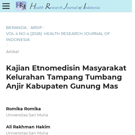
BERANDA
/
ARSIP
/
VOL 4 NO 4 (2026): HEALTH RESEARCH JOURNAL OF
INDONESIA
/
Artikel
Kajian Etnomedisin Masyarakat
Kelurahan Tampang Tumbang
Anjir Kabupaten Gunung Mas
Romika Romika
Universitas Sari Mulia
Ali Rakhman Hakim
Universitas Sari Mulia