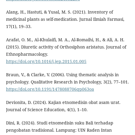
Alang, H., Hastuti, & Yusal, M. S. (2021). Inventory of
medicinal plants as self-medication. Jurnal Ilmiah Farmasi,
17(1), 19–33.
Arafat, O. M., Al-Khulaifi, M. A., Al-Romaihi, H., & Ali, A. H.
(2015). Diuretic activity of Orthosiphon aristatus. Journal of
Ethnopharmacology.
https://doi.org/10.1016/j.jep.2015.01.005
Braun, V., & Clarke, V. (2006). Using thematic analysis in
psychology. Qualitative Research in Psychology, 3(2), 77–101.
https://doi.org/10.1191/1478088706qp063oa
Devionita, D. (2024). Kajian etnomedisin obat asam urat.
Journal of Science Education, 4(1), 1–10.
Dini, R. (2024). Studi etnomedisin suku Bali terhadap
pengobatan tradisional. Lampung: UIN Raden Intan