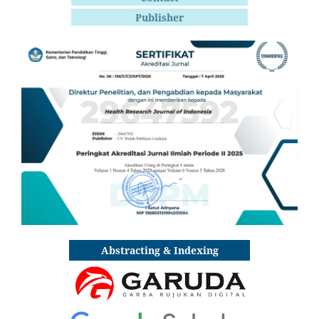
Publisher
Abstracting & Indexing