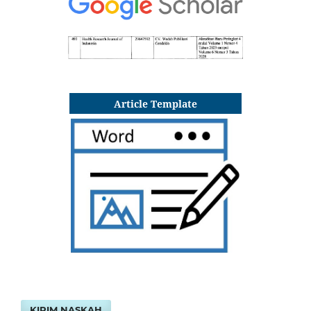
Article Template
KIRIM NASKAH