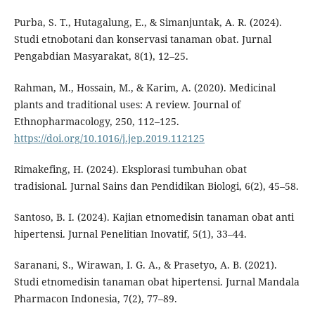
Purba, S. T., Hutagalung, E., & Simanjuntak, A. R. (2024).
Studi etnobotani dan konservasi tanaman obat. Jurnal
Pengabdian Masyarakat, 8(1), 12–25.
Rahman, M., Hossain, M., & Karim, A. (2020). Medicinal
plants and traditional uses: A review. Journal of
Ethnopharmacology, 250, 112–125.
https://doi.org/10.1016/j.jep.2019.112125
Rimakefing, H. (2024). Eksplorasi tumbuhan obat
tradisional. Jurnal Sains dan Pendidikan Biologi, 6(2), 45–58.
Santoso, B. I. (2024). Kajian etnomedisin tanaman obat anti
hipertensi. Jurnal Penelitian Inovatif, 5(1), 33–44.
Saranani, S., Wirawan, I. G. A., & Prasetyo, A. B. (2021).
Studi etnomedisin tanaman obat hipertensi. Jurnal Mandala
Pharmacon Indonesia, 7(2), 77–89.