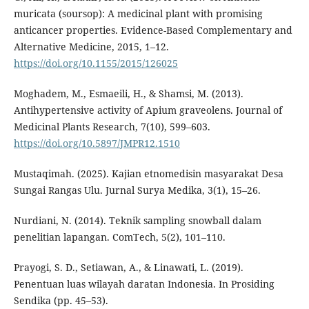
muricata (soursop): A medicinal plant with promising
anticancer properties. Evidence-Based Complementary and
Alternative Medicine, 2015, 1–12.
https://doi.org/10.1155/2015/126025
Moghadem, M., Esmaeili, H., & Shamsi, M. (2013).
Antihypertensive activity of Apium graveolens. Journal of
Medicinal Plants Research, 7(10), 599–603.
https://doi.org/10.5897/JMPR12.1510
Mustaqimah. (2025). Kajian etnomedisin masyarakat Desa
Sungai Rangas Ulu. Jurnal Surya Medika, 3(1), 15–26.
Nurdiani, N. (2014). Teknik sampling snowball dalam
penelitian lapangan. ComTech, 5(2), 101–110.
Prayogi, S. D., Setiawan, A., & Linawati, L. (2019).
Penentuan luas wilayah daratan Indonesia. In Prosiding
Sendika (pp. 45–53).