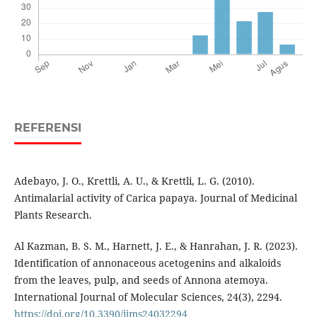
REFERENSI
Adebayo, J. O., Krettli, A. U., & Krettli, L. G. (2010).
Antimalarial activity of Carica papaya. Journal of Medicinal
Plants Research.
Al Kazman, B. S. M., Harnett, J. E., & Hanrahan, J. R. (2023).
Identification of annonaceous acetogenins and alkaloids
from the leaves, pulp, and seeds of Annona atemoya.
International Journal of Molecular Sciences, 24(3), 2294.
https://doi.org/10.3390/ijms24032294