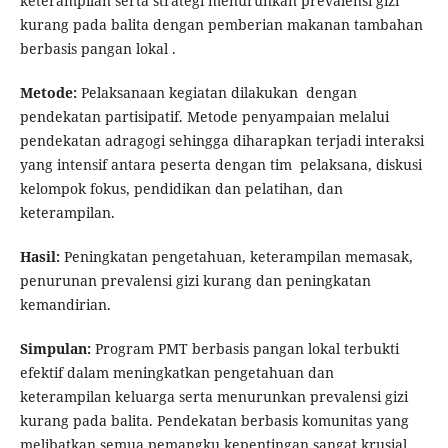
keterampilan serta strategi menurunkan prevalensi gizi
kurang pada balita dengan pemberian makanan tambahan
berbasis pangan lokal .
Metode:
Pelaksanaan kegiatan dilakukan dengan
pendekatan partisipatif. Metode penyampaian melalui
pendekatan adragogi sehingga diharapkan terjadi interaksi
yang intensif antara peserta dengan tim pelaksana, diskusi
kelompok fokus, pendidikan dan pelatihan, dan
keterampilan.
Hasil:
Peningkatan pengetahuan, keterampilan memasak,
penurunan prevalensi gizi kurang dan peningkatan
kemandirian.
Simpulan:
Program PMT berbasis pangan lokal terbukti
efektif dalam meningkatkan pengetahuan dan
keterampilan keluarga serta menurunkan prevalensi gizi
kurang pada balita. Pendekatan berbasis komunitas yang
melibatkan semua pemangku kepentingan sangat krusial