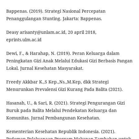
Bappenas. (2019). Strategi Nasional Percepatan
Penanggulangan Stunting. Jakarta: Bappenas.
Deasy arisanty@unlam.ac.id, 20 april 2018,
eprints.ulm.ac.id
Dewi, F., & Harahap, N. (2019). Peran Keluarga dalam
Peningkatan Gizi Anak Melalui Edukasi Gizi Berbasis Pangan
Lokal. Jurnal Kesehatan Masyarakat.
Freedy Akkbar K.,S Kep.,Ns.,M.Kep, dkk Strategi
Menurunkan Prevalensi Gizi Kurang Pada Balita (2021).
Hasanah, U., & Sari, R. (2021). Strategi Pengurangan Gizi
Buruk pada Balita Melalui Pendekatan Keluarga dan
Komunitas. Jurnal Pembangunan Kesehatan.
Kementerian Kesehatan Republik Indonesia. (2021).
Pedoman Pelaksanaan Program Makanan Tambahan untuk