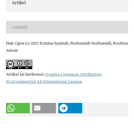
Artikel
LISENSI
Hak Cipta (c) 2025 Ermina Syainah, Nurhamidi Nurhamidi, Rosihan
Anwar
Artikel ini berlisensi
Creative Commons Attribution-
NonCommercial 4.0 International License
.