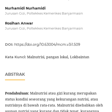
Nurhamidi Nurhamidi
Jurusan Gizi, Poltekkes Kemenkes Banjarmasin
Rosihan Anwar
Jurusan Gizi, Poltekkes Kemenkes Banjarmasin
DOI:
https://doi.org/10.63004/mcm.v3i1.509
Malnutrisi, pangan lokal, Lokbaintan
Kata Kunci:
ABSTRAK
Pendahuluan:
Malnutrisi atau gizi kurang merupakan
status kondisi seseorang yang kekurangan nutrisi, atau
nutrisinya di bawah rata-rata. Malnutrisi disebabkan oleh
asupan nutrisi yang kurang dan tidak tepat, kurangnya