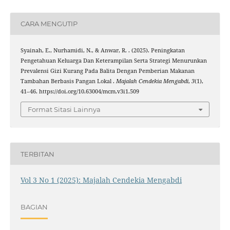
CARA MENGUTIP
Syainah, E., Nurhamidi, N., & Anwar, R. . (2025). Peningkatan
Pengetahuan Keluarga Dan Keterampilan Serta Strategi Menurunkan
Prevalensi Gizi Kurang Pada Balita Dengan Pemberian Makanan
Tambahan Berbasis Pangan Lokal .
Majalah Cendekia Mengabdi
,
3
(1),
41–46. https://doi.org/10.63004/mcm.v3i1.509
Format Sitasi Lainnya
TERBITAN
Vol 3 No 1 (2025): Majalah Cendekia Mengabdi
BAGIAN