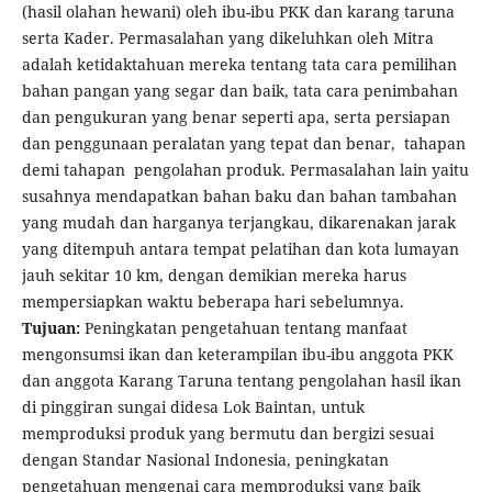
(hasil olahan hewani) oleh ibu-ibu PKK dan karang taruna
serta Kader. Permasalahan yang dikeluhkan oleh Mitra
adalah ketidaktahuan mereka tentang tata cara pemilihan
bahan pangan yang segar dan baik, tata cara penimbahan
dan pengukuran yang benar seperti apa, serta persiapan
dan penggunaan peralatan yang tepat dan benar, tahapan
demi tahapan pengolahan produk. Permasalahan lain yaitu
susahnya mendapatkan bahan baku dan bahan tambahan
yang mudah dan harganya terjangkau, dikarenakan jarak
yang ditempuh antara tempat pelatihan dan kota lumayan
jauh sekitar 10 km, dengan demikian mereka harus
mempersiapkan waktu beberapa hari sebelumnya.
Tujuan:
Peningkatan pengetahuan tentang manfaat
mengonsumsi ikan dan keterampilan ibu-ibu anggota PKK
dan anggota Karang Taruna tentang pengolahan hasil ikan
di pinggiran sungai didesa Lok Baintan, untuk
memproduksi produk yang bermutu dan bergizi sesuai
dengan Standar Nasional Indonesia, peningkatan
pengetahuan mengenai cara memproduksi yang baik