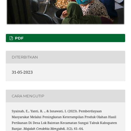
PDF
DITERBITKAN
31-05-2023
CARA MENGUTIP
Syainah, E., Yanti, R. ., & Isnawati, I. (2023). Pemberdayaan
Masyarakat Melalui Peningkatan Keterampilan Produk Olahan Hasil
Perikanan Di Desa Lok Baintan Kecamatan Sungai Tabuk Kabupaten
Banjar.
Majalah Cendekia Mengabdi
,
1
(2), 61–64.