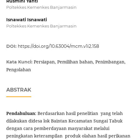
Rusmini Yanti
Poltekkes Kemenkes Banjarmasin
Isnawati Isnawati
Poltekkes Kemenkes Banjarmasin
DOI:
https://doi.org/10.63004/mcm.v1i2.158
Persiapan, Pemilihan bahan, Penimbangan,
Kata Kunci:
Pengolahan
ABSTRAK
Pendahuluan:
Berdasarkan hasil penelitian yang telah
dilakukan didesa lok Baintan Kecamatan Sungai Tabuk
dengan cara pemberdayaan masyarakat melalui
peningkatan keterampilan produk olahan hasil perikanan