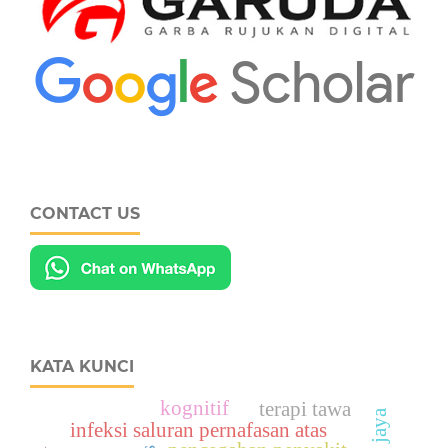
CONTACT US
KATA KUNCI
kognitif
terapi tawa
infeksi saluran pernafasan atas