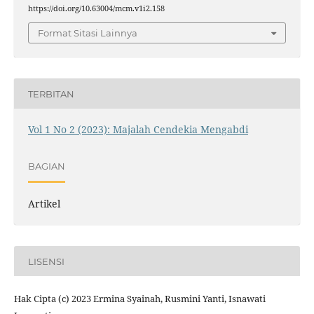
https://doi.org/10.63004/mcm.v1i2.158
Format Sitasi Lainnya
TERBITAN
Vol 1 No 2 (2023): Majalah Cendekia Mengabdi
BAGIAN
Artikel
LISENSI
Hak Cipta (c) 2023 Ermina Syainah, Rusmini Yanti, Isnawati