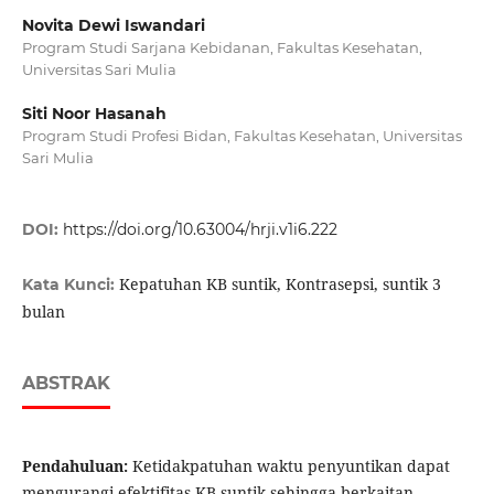
Novita Dewi Iswandari
Program Studi Sarjana Kebidanan, Fakultas Kesehatan,
Universitas Sari Mulia
Siti Noor Hasanah
Program Studi Profesi Bidan, Fakultas Kesehatan, Universitas
Sari Mulia
DOI:
https://doi.org/10.63004/hrji.v1i6.222
Kepatuhan KB suntik, Kontrasepsi, suntik 3
Kata Kunci:
bulan
ABSTRAK
Pendahuluan:
Ketidakpatuhan waktu penyuntikan dapat
mengurangi efektifitas KB suntik sehingga berkaitan