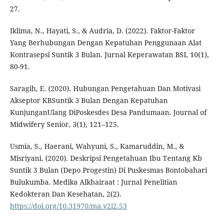
27.
Iklima, N., Hayati, S., & Audria, D. (2022). Faktor-Faktor
Yang Berhubungan Dengan Kepatuhan Penggunaan Alat
Kontrasepsi Suntik 3 Bulan. Jurnal Keperawatan BSI, 10(1),
80-91.
Saragih, E. (2020). Hubungan Pengetahuan Dan Motivasi
Akseptor KBSuntik 3 Bulan Dengan Kepatuhan
KunjunganUlang DiPoskesdes Desa Pandumaan. Journal of
Midwifery Senior, 3(1), 121–125.
Usmia, S., Haerani, Wahyuni, S., Kamaruddin, M., &
Misriyani. (2020). Deskripsi Pengetahuan Ibu Tentang Kb
Suntik 3 Bulan (Depo Progestin) Di Puskesmas Bontobahari
Bulukumba. Medika Alkhairaat : Jurnal Penelitian
Kedokteran Dan Kesehatan, 2(2).
https://doi.org/10.31970/ma.v2i2.53