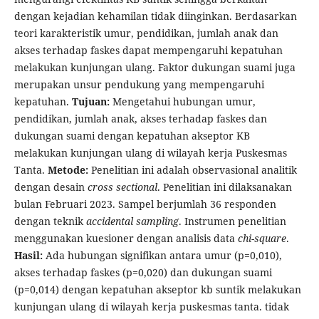
dengan kejadian kehamilan tidak diinginkan. Berdasarkan
teori karakteristik umur, pendidikan, jumlah anak dan
akses terhadap faskes dapat mempengaruhi kepatuhan
melakukan kunjungan ulang. Faktor dukungan suami juga
merupakan unsur pendukung yang mempengaruhi
kepatuhan.
Tujuan:
Mengetahui hubungan umur,
pendidikan, jumlah anak, akses terhadap faskes dan
dukungan suami dengan kepatuhan akseptor KB
melakukan kunjungan ulang di wilayah kerja Puskesmas
Tanta.
Metode:
Penelitian ini adalah observasional analitik
dengan desain
cross sectional
. Penelitian ini dilaksanakan
bulan Februari 2023. Sampel berjumlah 36 responden
dengan teknik
accidental sampling
. Instrumen penelitian
menggunakan kuesioner dengan analisis data
chi-square
.
Hasil:
Ada hubungan signifikan antara umur (p=0,010),
akses terhadap faskes (p=0,020) dan dukungan suami
(p=0,014) dengan kepatuhan akseptor kb suntik melakukan
kunjungan ulang di wilayah kerja puskesmas tanta. tidak