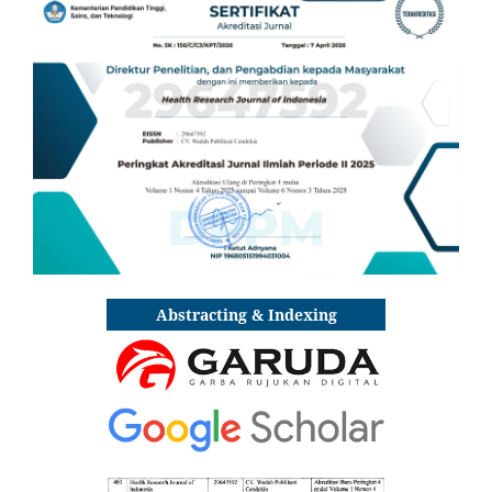
Abstracting & Indexing