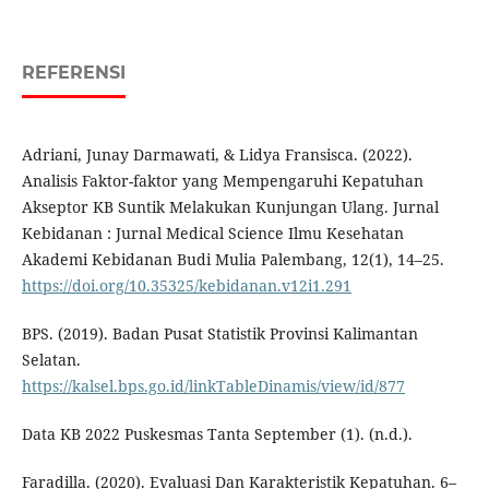
REFERENSI
Adriani, Junay Darmawati, & Lidya Fransisca. (2022).
Analisis Faktor-faktor yang Mempengaruhi Kepatuhan
Akseptor KB Suntik Melakukan Kunjungan Ulang. Jurnal
Kebidanan : Jurnal Medical Science Ilmu Kesehatan
Akademi Kebidanan Budi Mulia Palembang, 12(1), 14–25.
https://doi.org/10.35325/kebidanan.v12i1.291
BPS. (2019). Badan Pusat Statistik Provinsi Kalimantan
Selatan.
https://kalsel.bps.go.id/linkTableDinamis/view/id/877
Data KB 2022 Puskesmas Tanta September (1). (n.d.).
Faradilla. (2020). Evaluasi Dan Karakteristik Kepatuhan. 6–