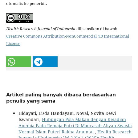
otomatis ke penerbit.
Health Research Journal of Indonesia
dilisensikan di bawah
Creative Commons Attribution-NonCommercial 4.0 International
License
Artikel paling banyak dibaca berdasarkan
penulis yang sama
Hidayati, Lisda Handayani, Noval, Novita Dewi
Iswandari,
Hubungan Pola Makan dengan Kejadian
Anemia Pada Remaja Putri Di Madrasah Aliyah Swasta
Normal Islam Puteri Rakha Amuntai
,
Health Research
Journal of Indonesia: Vol 3 No 4 (2025): Health