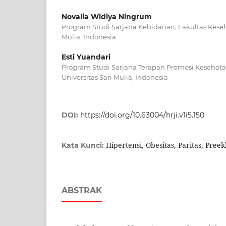
Novalia Widiya Ningrum
Program Studi Sarjana Kebidanan, Fakultas Keseha
Mulia, Indonesia
Esti Yuandari
Program Studi Sarjana Terapan Promosi Kesehata
Universitas Sari Mulia, Indonesia
DOI:
https://doi.org/10.63004/hrji.v1i5.150
Hipertensi, Obesitas, Paritas, Pree
Kata Kunci:
ABSTRAK