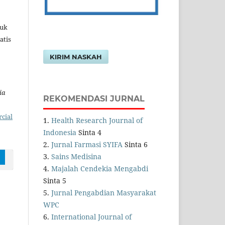
tuk
atis
KIRIM NASKAH
ia
REKOMENDASI JURNAL
cial
1.
Health Research Journal of
Indonesia
Sinta 4
2.
Jurnal Farmasi SYIFA
Sinta 6
3.
Sains Medisina
4.
Majalah Cendekia Mengabdi
Sinta 5
5.
Jurnal Pengabdian Masyarakat
WPC
6.
International Journal of