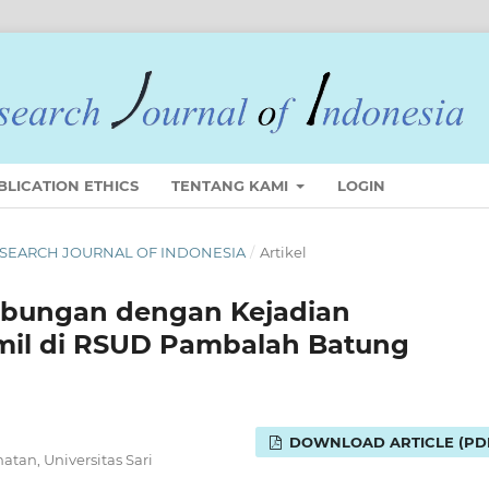
BLICATION ETHICS
TENTANG KAMI
LOGIN
 RESEARCH JOURNAL OF INDONESIA
/
Artikel
ubungan dengan Kejadian
mil di RSUD Pambalah Batung
DOWNLOAD ARTICLE (PD
tan, Universitas Sari