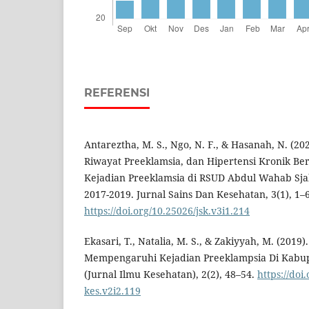
REFERENSI
Antareztha, M. S., Ngo, N. F., & Hasanah, N. (20
Riwayat Preeklamsia, dan Hipertensi Kronik 
Kejadian Preeklamsia di RSUD Abdul Wahab Sj
2017-2019. Jurnal Sains Dan Kesehatan, 3(1), 1–6
https://doi.org/10.25026/jsk.v3i1.214
Ekasari, T., Natalia, M. S., & Zakiyyah, M. (2019)
Mempengaruhi Kejadian Preeklampsia Di Kabupa
(Jurnal Ilmu Kesehatan), 2(2), 48–54.
https://doi.
kes.v2i2.119