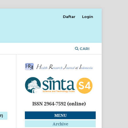
Daftar
Login
CARI
ISSN 2964-7592
(online)
MENU
F)
Archive