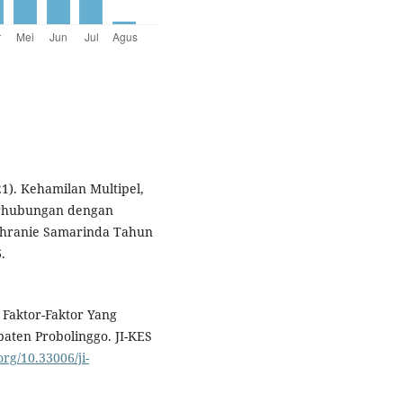
21). Kehamilan Multipel,
Berhubungan dengan
ahranie Samarinda Tahun
.
. Faktor-Faktor Yang
ten Probolinggo. JI-KES
org/10.33006/ji-