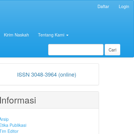
Daftar
Login
Kirim Naskah
Tentang Kami
Cari
ISSN
ISSN 3048-3964 (online)
Informasi
Arsip
Etika Publikasi
Tim Editor