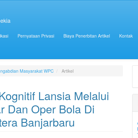
ekia
ikasi
Pernyataan Privasi
Biaya Penerbitan Artikel
Kontak
 Pengabdian Masyarakat WPC
Artikel
ognitif Lansia Melalui
r Dan Oper Bola Di
era Banjarbaru