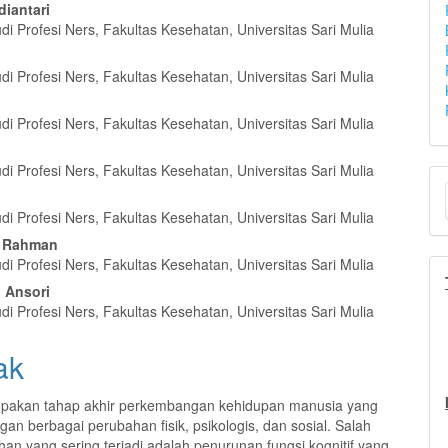
diantari
i Profesi Ners, Fakultas Kesehatan, Universitas Sari Mulia
l
a
i Profesi Ners, Fakultas Kesehatan, Universitas Sari Mulia
i Profesi Ners, Fakultas Kesehatan, Universitas Sari Mulia
i Profesi Ners, Fakultas Kesehatan, Universitas Sari Mulia
K
i
N
i Profesi Ners, Fakultas Kesehatan, Universitas Sari Mulia
 Rahman
i Profesi Ners, Fakultas Kesehatan, Universitas Sari Mulia
Ansori
i Profesi Ners, Fakultas Kesehatan, Universitas Sari Mulia
ak
upakan tahap akhir perkembangan kehidupan manusia yang
gan berbagai perubahan fisik, psikologis, dan sosial. Salah
han yang sering terjadi adalah penurunan fungsi kognitif yang