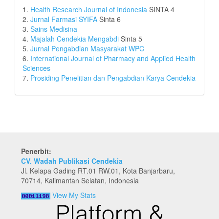
1.
Health Research Journal of Indonesia
SINTA 4
2.
Jurnal Farmasi SYIFA
Sinta 6
3.
Sains Medisina
4.
Majalah Cendekia Mengabdi
Sinta 5
5.
Jurnal Pengabdian Masyarakat WPC
6.
International Journal of Pharmacy and Applied Health
Sciences
7.
Prosiding Penelitian dan Pengabdian Karya Cendekia
Penerbit:
CV. Wadah Publikasi Cendekia
Jl. Kelapa Gading RT.01 RW.01, Kota Banjarbaru,
70714, Kalimantan Selatan, Indonesia
View My Stats