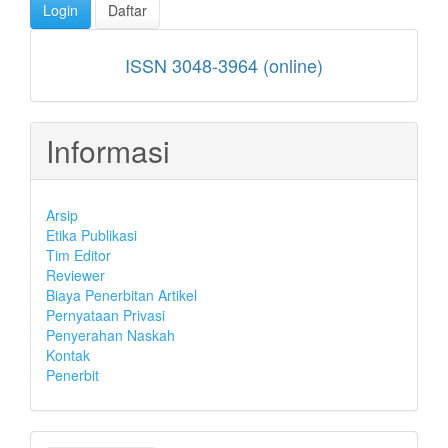
Login
Daftar
ISSN
ISSN 3048-3964 (online)
Informasi
Arsip
Etika Publikasi
Tim Editor
Reviewer
Biaya Penerbitan Artikel
Pernyataan Privasi
Penyerahan Naskah
Kontak
Penerbit