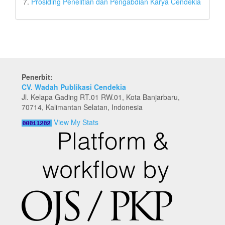
7.
Prosiding Penelitian dan Pengabdian Karya Cendekia
Penerbit:
CV. Wadah Publikasi Cendekia
Jl. Kelapa Gading RT.01 RW.01, Kota Banjarbaru,
70714, Kalimantan Selatan, Indonesia
View My Stats