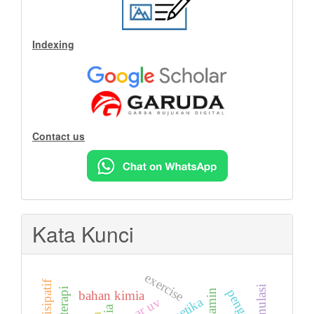
Indexing
Contact us
Kata Kunci
exercise
simulasi
vitamin
bahan kimia
sinar uv