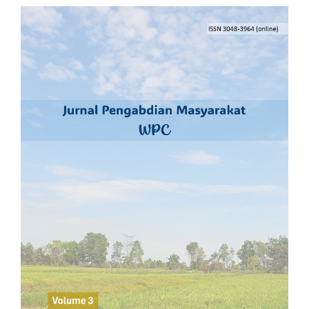
Bilah
Samping
Artikel