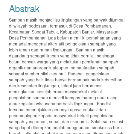
Abstrak
Sampah masih menjadi isu lingkungan yang banyak dijumpai
di wilayah pedesaan, termasuk di Desa Pembantanan,
Kecamatan Sungai Tabuk, Kabupaten Banjar. Masyarakat
Desa Pembantanan juga belum memiliki pemahaman yang
memadai mengenai alternatif pengelolaan sampah yang
lebih aman dan ramah lingkungan. Sampah masih
dipandang sebagai limbah yang tidak bernilai, sehingga
belum banyak warga yang melakukan pemilahan sampah
organik dan anorganik ataupun memanfaatkan sampah
sebagai sumber nilai ekonomi. Padahal, pengelolaan
sampah yang baik tidak hanya berdampak pada kebersihan
dan kesehatan lingkungan, tetapi juga berpotensi
meningkatkan kesejahteraan masyarakat melalui
pengolahan sampah menjadi kompos, barang daur ulang,
atau kegiatan wirausaha berbasis lingkungan. Kondisi
tersebut menunjukkan perlunya upaya edukasi dan
pendampingan kepada masyarakat terkait pengelolaan
sampah yang aman, sehat, dan ekonomis. Salah satu solusi
yang dapat diterapkan adalah penggunaan smokeless burn
barrel, yaitu alat pembakaran sampah yang dirancang untuk