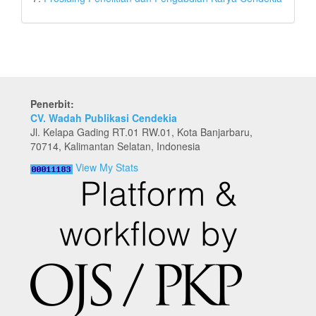
Penerbit:
CV. Wadah Publikasi Cendekia
Jl. Kelapa Gading RT.01 RW.01, Kota Banjarbaru,
70714, Kalimantan Selatan, Indonesia
View My Stats