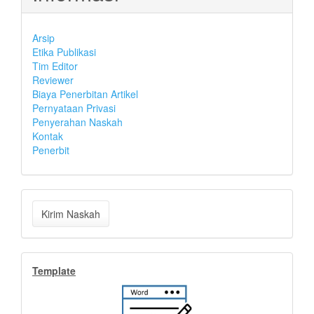
Arsip
Etika Publikasi
Tim Editor
Reviewer
Biaya Penerbitan Artikel
Pernyataan Privasi
Penyerahan Naskah
Kontak
Penerbit
Kirim
Kirim Naskah
Naskah
Indeks
Template