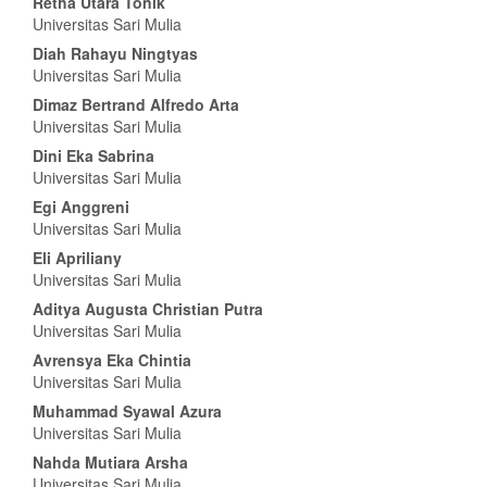
Retha Utara Tonik
Universitas Sari Mulia
Diah Rahayu Ningtyas
Universitas Sari Mulia
Dimaz Bertrand Alfredo Arta
Universitas Sari Mulia
Dini Eka Sabrina
Universitas Sari Mulia
Egi Anggreni
Universitas Sari Mulia
Eli Apriliany
Universitas Sari Mulia
Aditya Augusta Christian Putra
Universitas Sari Mulia
Avrensya Eka Chintia
Universitas Sari Mulia
Muhammad Syawal Azura
Universitas Sari Mulia
Nahda Mutiara Arsha
Universitas Sari Mulia