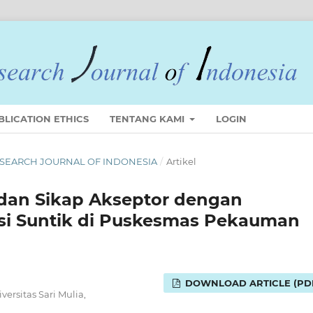
BLICATION ETHICS
TENTANG KAMI
LOGIN
 RESEARCH JOURNAL OF INDONESIA
/
Artikel
an Sikap Akseptor dengan
psi Suntik di Puskesmas Pekauman
DOWNLOAD ARTICLE (PD
ersitas Sari Mulia,