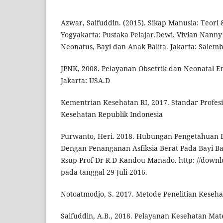
Azwar, Saifuddin. (2015). Sikap Manusia: Teor
Yogyakarta: Pustaka Pelajar.Dewi. Vivian Nanny
Neonatus, Bayi dan Anak Balita. Jakarta: Salem
JPNK, 2008. Pelayanan Obsetrik dan Neonatal 
Jakarta: USA.D
Kementrian Kesehatan RI, 2017. Standar Profes
Kesehatan Republik Indonesia
Purwanto, Heri. 2018. Hubungan Pengetahuan 
Dengan Penanganan Asfiksia Berat Pada Bayi Ba
Rsup Prof Dr R.D Kandou Manado. http: //downl
pada tanggal 29 Juli 2016.
Notoatmodjo, S. 2017. Metode Penelitian Kesehat
Saifuddin, A.B., 2018. Pelayanan Kesehatan Mat