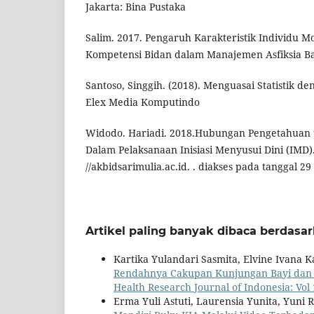
Jakarta: Bina Pustaka
Salim. 2017. Pengaruh Karakteristik Individu M
Kompetensi Bidan dalam Manajemen Asfiksia Ba
Santoso, Singgih. (2018). Menguasai Statistik de
Elex Media Komputindo
Widodo. Hariadi. 2018.Hubungan Pengetahuan 
Dalam Pelaksanaan Inisiasi Menyusui Dini (IMD).
//akbidsarimulia.ac.id. . diakses pada tanggal 29 
Artikel paling banyak dibaca berdasa
Kartika Yulandari Sasmita, Elvine Ivana
Rendahnya Cakupan Kunjungan Bayi dan B
Health Research Journal of Indonesia: Vol 
Erma Yuli Astuti, Laurensia Yunita, Yuni 