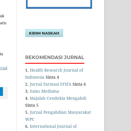
tuk
atis
KIRIM NASKAH
ia
REKOMENDASI JURNAL
cial
1.
Health Research Journal of
Indonesia
Sinta 4
2.
Jurnal Farmasi SYIFA
Sinta 6
3.
Sains Medisina
4.
Majalah Cendekia Mengabdi
Sinta 5
5.
Jurnal Pengabdian Masyarakat
WPC
6.
International Journal of