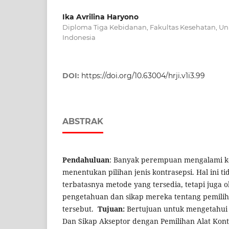
Ika Avrilina Haryono
Diploma Tiga Kebidanan, Fakultas Kesehatan, Univ
Indonesia
DOI:
https://doi.org/10.63004/hrji.v1i3.99
ABSTRAK
Pendahuluan
: Banyak perempuan mengalami ke
menentukan pilihan jenis kontrasepsi. Hal ini t
terbatasnya metode yang tersedia, tetapi juga 
pengetahuan dan sikap mereka tentang pemiliha
tersebut.
Tujuan:
Bertujuan untuk mengetahu
Dan Sikap Akseptor dengan Pemilihan Alat Kont