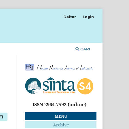
Daftar
Login
CARI
ISSN 2964-7592
(online)
MENU
F)
Archive