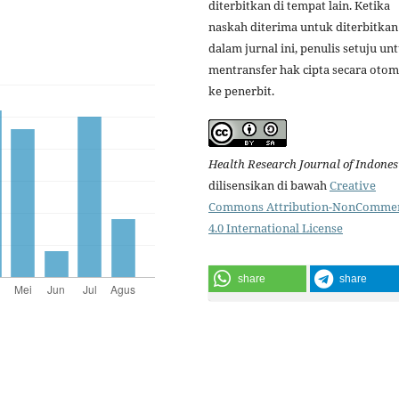
diterbitkan di tempat lain. Ketika
naskah diterima untuk diterbitkan
dalam jurnal ini, penulis setuju un
mentransfer hak cipta secara otom
ke penerbit.
Health Research Journal of Indones
dilisensikan di bawah
Creative
Commons Attribution-NonCommer
4.0 International License
share
share