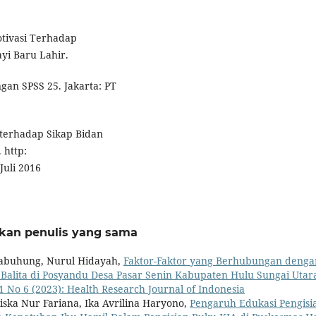
otivasi Terhadap
yi Baru Lahir.
ngan SPSS 25. Jakarta: PT
terhadap Sikap Bidan
 http:
Juli 2016
rkan penulis yang sama
 Kabuhung, Nurul Hidayah,
Faktor-Faktor yang Berhubungan denga
alita di Posyandu Desa Pasar Senin Kabupaten Hulu Sungai Uta
1 No 6 (2023): Health Research Journal of Indonesia
Riska Nur Fariana, Ika Avrilina Haryono,
Pengaruh Edukasi Pengisi