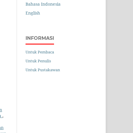
Bahasa Indonesia
English
INFORMASI
Untuk Pembaca
Untuk Penulis
Untuk Pustakawan
n
ra
,
an