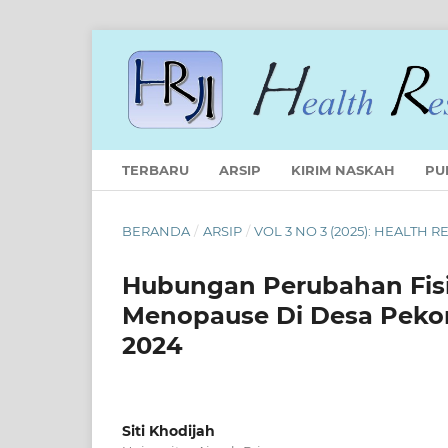
TERBARU
ARSIP
KIRIM NASKAH
PU
BERANDA
/
ARSIP
/
VOL 3 NO 3 (2025): HEALTH
Hubungan Perubahan Fisi
Menopause Di Desa Peko
2024
Siti Khodijah