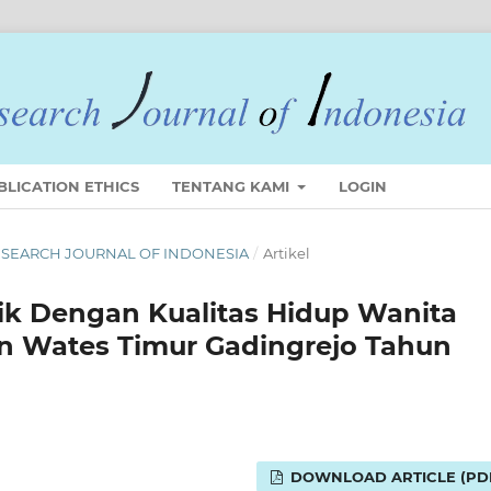
BLICATION ETHICS
TENTANG KAMI
LOGIN
 RESEARCH JOURNAL OF INDONESIA
/
Artikel
k Dengan Kualitas Hidup Wanita
n Wates Timur Gadingrejo Tahun
DOWNLOAD ARTICLE (PD