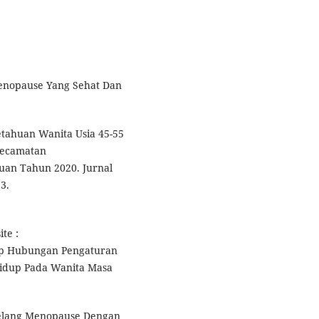
 Menopause Yang Sehat Dan
getahuan Wanita Usia 45-55
Kecamatan
an Tahun 2020. Jurnal
3.
te :
Jkp Hubungan Pengaturan
 Hidup Pada Wanita Masa
jelang Menopause Dengan