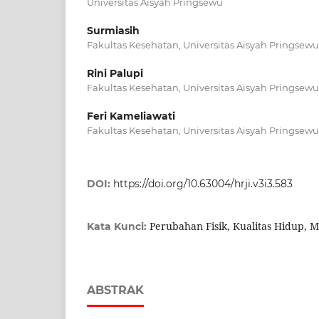
Universitas Aisyah Pringsewu
Surmiasih
Fakultas Kesehatan, Universitas Aisyah Pringsewu
Rini Palupi
Fakultas Kesehatan, Universitas Aisyah Pringsewu
Feri Kameliawati
Fakultas Kesehatan, Universitas Aisyah Pringsewu
DOI:
https://doi.org/10.63004/hrji.v3i3.583
Perubahan Fisik, Kualitas Hidup,
Kata Kunci:
ABSTRAK