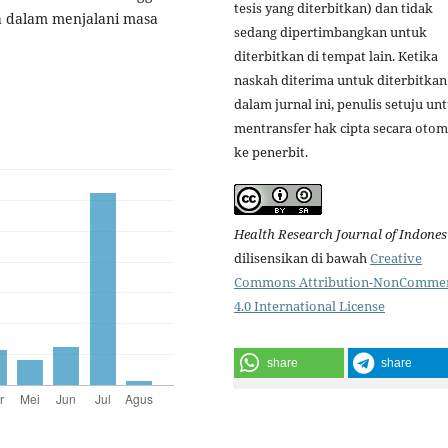
tesis yang diterbitkan) dan tidak
a dalam menjalani masa
sedang dipertimbangkan untuk
diterbitkan di tempat lain. Ketika
naskah diterima untuk diterbitkan
dalam jurnal ini, penulis setuju un
mentransfer hak cipta secara otom
ke penerbit.
Health Research Journal of Indones
dilisensikan di bawah
Creative
Commons Attribution-NonCommer
4.0 International License
share
share