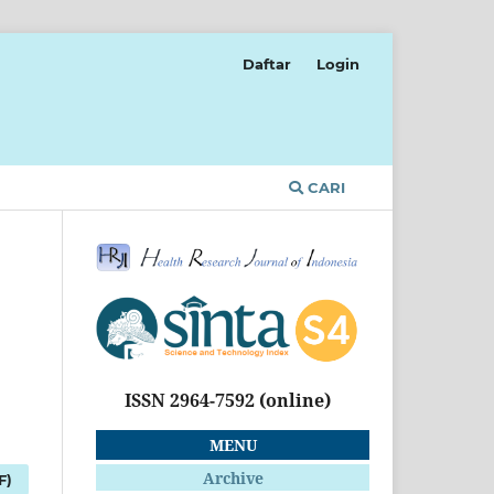
Daftar
Login
CARI
ISSN 2964-7592
(online)
MENU
Archive
F)