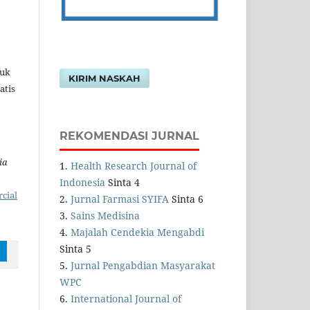
tuk
KIRIM NASKAH
atis
REKOMENDASI JURNAL
ia
1.
Health Research Journal of
Indonesia
Sinta 4
cial
2.
Jurnal Farmasi SYIFA
Sinta 6
3.
Sains Medisina
4.
Majalah Cendekia Mengabdi
Sinta 5
5.
Jurnal Pengabdian Masyarakat
WPC
6.
International Journal of