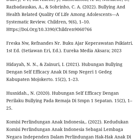
Razbadauskas, A., & Sobrinho, C. A. (2022). Bullying And
Health Related Quality Of Life Among Adolescents—A
Systematic Review. Children, 9(6), 1–10.
Https://Doi.Org/10.3390/Children9060766
Freska Nw, Refnandes Nr. Buku Ajar Keperawatan Psikiatri.
1st Ed. (Setiawan Eri, Ed.). Eureka Media Aksara; 2023
Hidayah, N. N., & Zainuri, I. (2021). Hubungan Bullying
Dengan Self Efficacy Anak Di Smp Negeri 1 Gedeg
Kabupaten Mojokerto. 15(2), 1–23.
Husnidah., N. (2020). Hubungan Self Efficacy Dengan
Perilaku Bullying Pada Remaja Di Smpn 1 Sepatan. 15(2), 1–
25.
Komisi Perlindungan Anak Indonesia,. (2022). Kedudukan
Komisi Perlindungan Anak Indonesia Sebagai Lembaga
Negara Independen Dalam Perlindungan Hak-Hak Anak Di