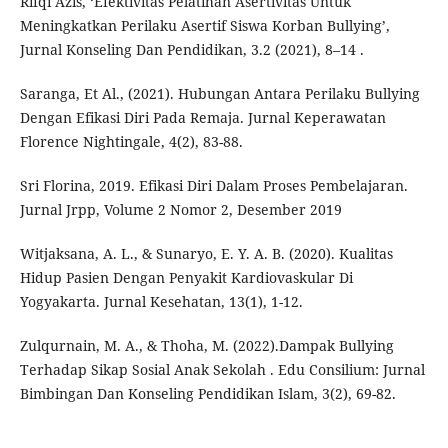
Rifqi Azis, ‘Efektivitas Pelatihan Asertivitas Untuk
Meningkatkan Perilaku Asertif Siswa Korban Bullying’,
Jurnal Konseling Dan Pendidikan, 3.2 (2021), 8–14 .
Saranga, Et Al., (2021). Hubungan Antara Perilaku Bullying
Dengan Efikasi Diri Pada Remaja. Jurnal Keperawatan
Florence Nightingale, 4(2), 83-88.
Sri Florina, 2019. Efikasi Diri Dalam Proses Pembelajaran.
Jurnal Jrpp, Volume 2 Nomor 2, Desember 2019
Witjaksana, A. L., & Sunaryo, E. Y. A. B. (2020). Kualitas
Hidup Pasien Dengan Penyakit Kardiovaskular Di
Yogyakarta. Jurnal Kesehatan, 13(1), 1-12.
Zulqurnain, M. A., & Thoha, M. (2022).Dampak Bullying
Terhadap Sikap Sosial Anak Sekolah . Edu Consilium: Jurnal
Bimbingan Dan Konseling Pendidikan Islam, 3(2), 69-82.