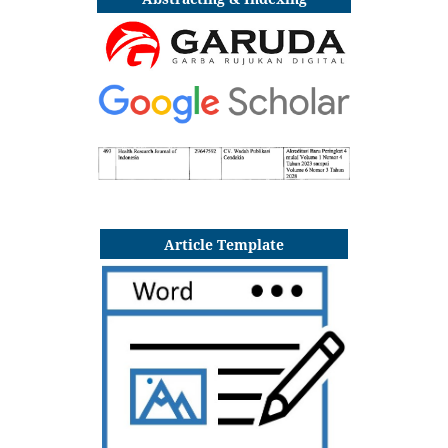
Article Template