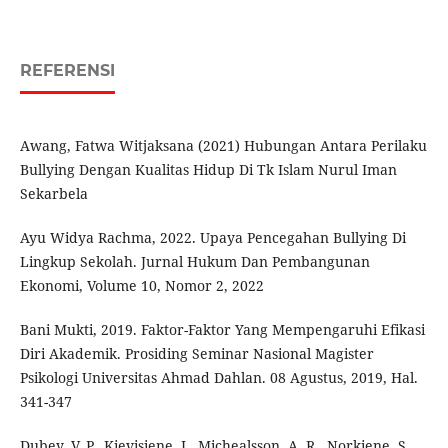
REFERENSI
Awang, Fatwa Witjaksana (2021) Hubungan Antara Perilaku
Bullying Dengan Kualitas Hidup Di Tk Islam Nurul Iman
Sekarbela
Ayu Widya Rachma, 2022. Upaya Pencegahan Bullying Di
Lingkup Sekolah. Jurnal Hukum Dan Pembangunan
Ekonomi, Volume 10, Nomor 2, 2022
Bani Mukti, 2019. Faktor-Faktor Yang Mempengaruhi Efikasi
Diri Akademik. Prosiding Seminar Nasional Magister
Psikologi Universitas Ahmad Dahlan. 08 Agustus, 2019, Hal.
341-347
Dubey, V. P., Kievisiene, J., Michealsson, A. R., Norkiene, S.,