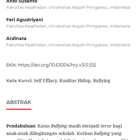
Andi Susanto
Fakultas Kesehatan, Universitas Aisyah Pringsewu, Indonesia
Feri Agustriyani
Fakultas Kesehatan, Universitas Aisyah Pringsewu, Indonesia
Ardinata
Fakultas Kesehatan, Universitas Aisyah Pringsewu, Indonesia
DOI:
https://doi.org/10.63004/hrji.v3i3.555
Self Effiacy, Kualitas Hidup, Bullying
Kata Kunci:
ABSTRAK
Pendahuluan:
Kasus
Bullying
masih menjadi teror bagi
anak-anak dilingkungan sekolah. Korban
bullying
yang