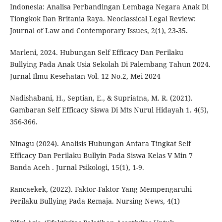
Indonesia: Analisa Perbandingan Lembaga Negara Anak Di
Tiongkok Dan Britania Raya. Neoclassical Legal Review:
Journal of Law and Contemporary Issues, 2(1), 23-35.
Marleni, 2024. Hubungan Self Efficacy Dan Perilaku
Bullying Pada Anak Usia Sekolah Di Palembang Tahun 2024.
Jurnal Ilmu Kesehatan Vol. 12 No.2, Mei 2024
Nadishabani, H., Septian, E., & Supriatna, M. R. (2021).
Gambaran Self Efficacy Siswa Di Mts Nurul Hidayah 1. 4(5),
356-366.
Ninagu (2024). Analisis Hubungan Antara Tingkat Self
Efficacy Dan Perilaku Bullyin Pada Siswa Kelas V Min 7
Banda Aceh . Jurnal Psikologi, 15(1), 1-9.
Rancaekek, (2022). Faktor-Faktor Yang Mempengaruhi
Perilaku Bullying Pada Remaja. Nursing News, 4(1)