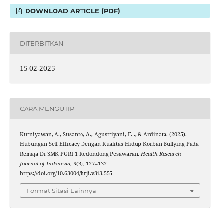
DOWNLOAD ARTICLE (PDF)
DITERBITKAN
15-02-2025
CARA MENGUTIP
Kurniyawan, A., Susanto, A., Agustriyani, F. ., & Ardinata. (2025).
Hubungan Self Efficacy Dengan Kualitas Hidup Korban Bullying Pada
Remaja Di SMK PGRI 1 Kedondong Pesawaran.
Health Research
Journal of Indonesia
,
3
(3), 127–132.
https://doi.org/10.63004/hrji.v3i3.555
Format Sitasi Lainnya