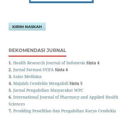
KIRIM NASKAH
REKOMENDASI JURNAL
1.
Health Research Journal of Indonesia
Sinta 4
2.
Jurnal Farmasi SYIFA
Sinta 6
3.
Sains Medisina
4.
Majalah Cendekia Mengabdi
Sinta 5
5.
Jurnal Pengabdian Masyarakat WPC
6.
International Journal of Pharmacy and Applied Health
Sciences
7.
Prosiding Penelitian dan Pengabdian Karya Cendekia