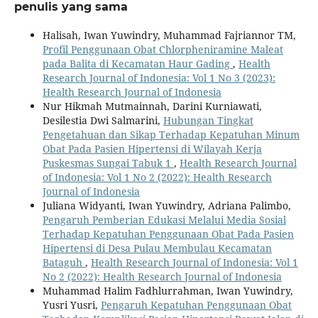
penulis yang sama
Halisah, Iwan Yuwindry, Muhammad Fajriannor TM,
Profil Penggunaan Obat Chlorpheniramine Maleat
pada Balita di Kecamatan Haur Gading
,
Health
Research Journal of Indonesia: Vol 1 No 3 (2023):
Health Research Journal of Indonesia
Nur Hikmah Mutmainnah, Darini Kurniawati,
Desilestia Dwi Salmarini,
Hubungan Tingkat
Pengetahuan dan Sikap Terhadap Kepatuhan Minum
Obat Pada Pasien Hipertensi di Wilayah Kerja
Puskesmas Sungai Tabuk 1
,
Health Research Journal
of Indonesia: Vol 1 No 2 (2022): Health Research
Journal of Indonesia
Juliana Widyanti, Iwan Yuwindry, Adriana Palimbo,
Pengaruh Pemberian Edukasi Melalui Media Sosial
Terhadap Kepatuhan Penggunaan Obat Pada Pasien
Hipertensi di Desa Pulau Membulau Kecamatan
Bataguh
,
Health Research Journal of Indonesia: Vol 1
No 2 (2022): Health Research Journal of Indonesia
Muhammad Halim Fadhlurrahman, Iwan Yuwindry,
Yusri Yusri,
Pengaruh Kepatuhan Penggunaan Obat