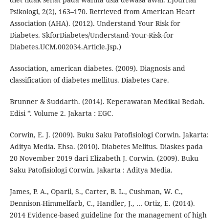
Psikologi, 2(2), 163–170. Retrieved from American Heart
Association (AHA). (2012). Understand Your Risk for
Diabetes. SkforDiabetes/Understand-Your-Risk-for
Diabetes.UCM.002034.Article.Jsp.)
Association, american diabetes. (2009). Diagnosis and
classification of diabetes mellitus. Diabetes Care.
Brunner & Suddarth. (2014). Keperawatan Medikal Bedah.
Edisi *. Volume 2. Jakarta : EGC.
Corwin, E. J. (2009). Buku Saku Patofisiologi Corwin. Jakarta:
Aditya Media. Ehsa. (2010). Diabetes Melitus. Diaskes pada
20 November 2019 dari Elizabeth J. Corwin. (2009). Buku
Saku Patofisiologi Corwin. Jakarta : Aditya Media.
James, P. A., Oparil, S., Carter, B. L., Cushman, W. C.,
Dennison-Himmelfarb, C., Handler, J., … Ortiz, E. (2014).
2014 Evidence-based guideline for the management of high