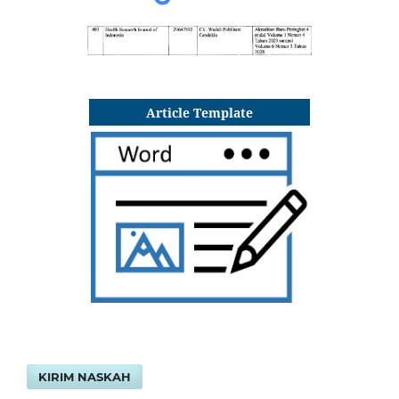
Article Template
KIRIM NASKAH