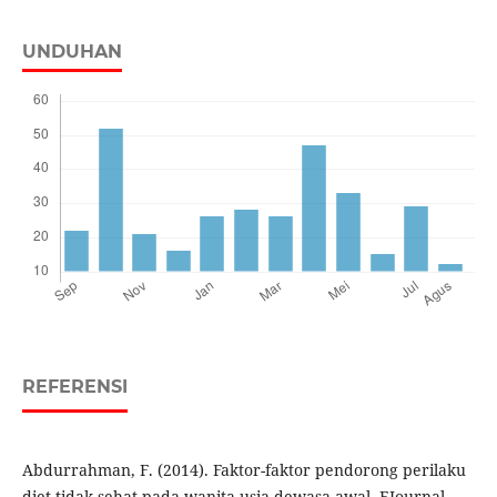
UNDUHAN
REFERENSI
Abdurrahman, F. (2014). Faktor-faktor pendorong perilaku
diet tidak sehat pada wanita usia dewasa awal. EJournal