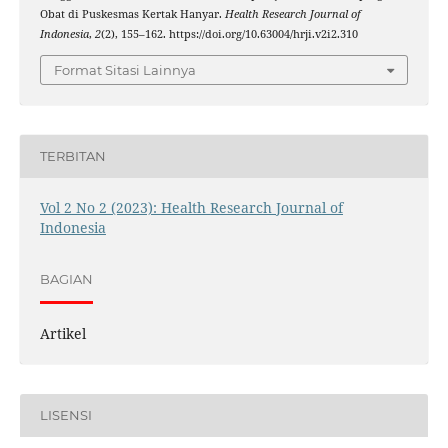
Obat di Puskesmas Kertak Hanyar.
Health Research Journal of
Indonesia
,
2
(2), 155–162. https://doi.org/10.63004/hrji.v2i2.310
Format Sitasi Lainnya
TERBITAN
Vol 2 No 2 (2023): Health Research Journal of
Indonesia
BAGIAN
Artikel
LISENSI