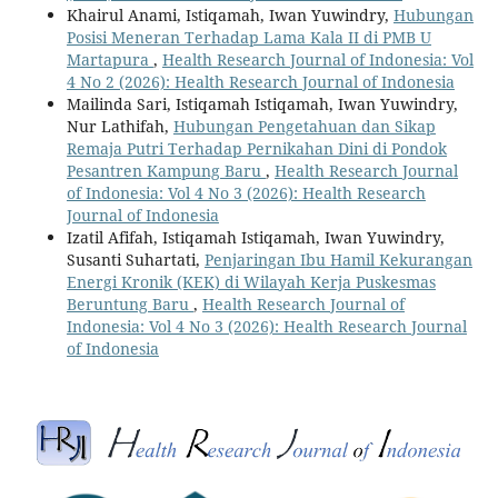
Khairul Anami, Istiqamah, Iwan Yuwindry,
Hubungan
Posisi Meneran Terhadap Lama Kala II di PMB U
Martapura
,
Health Research Journal of Indonesia: Vol
4 No 2 (2026): Health Research Journal of Indonesia
Mailinda Sari, Istiqamah Istiqamah, Iwan Yuwindry,
Nur Lathifah,
Hubungan Pengetahuan dan Sikap
Remaja Putri Terhadap Pernikahan Dini di Pondok
Pesantren Kampung Baru
,
Health Research Journal
of Indonesia: Vol 4 No 3 (2026): Health Research
Journal of Indonesia
Izatil Afifah, Istiqamah Istiqamah, Iwan Yuwindry,
Susanti Suhartati,
Penjaringan Ibu Hamil Kekurangan
Energi Kronik (KEK) di Wilayah Kerja Puskesmas
Beruntung Baru
,
Health Research Journal of
Indonesia: Vol 4 No 3 (2026): Health Research Journal
of Indonesia