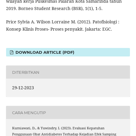
wilayah kerja Puskesmas Palaran Kota Samarinda tahun
2019. Borneo Student Research (BSR), 1(1), 1-5.
Price Sylvia A. Wilson Lorraine M. (2012). Patofisiologi :
Konsep Klinis Proses- Proses penyakit. Jakarta: EGC.
DOWNLOAD ARTICLE (PDF)
DITERBITKAN
29-12-2023
CARA MENGUTIP
Kurniawati, D., & Yuwindry, I. (2023). Evaluasi Kepatuhan
Penggunaan Obat Antidiabetes Terhadap Kejadian Efek Samping