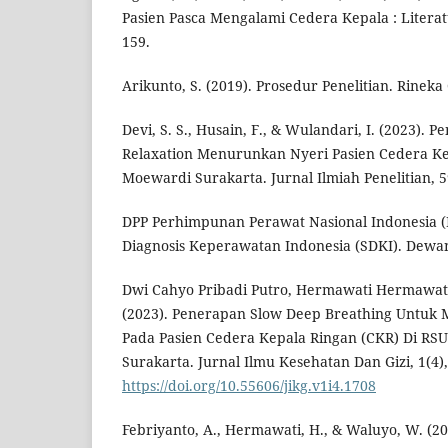
Pasien Pasca Mengalami Cedera Kepala : Literat
159.
Arikunto, S. (2019). Prosedur Penelitian. Rineka 
Devi, S. S., Husain, F., & Wulandari, I. (2023).
Relaxation Menurunkan Nyeri Pasien Cedera Ke
Moewardi Surakarta. Jurnal Ilmiah Penelitian, 5
DPP Perhimpunan Perawat Nasional Indonesia (P
Diagnosis Keperawatan Indonesia (SDKI). Dewa
Dwi Cahyo Pribadi Putro, Hermawati Hermawati,
(2023). Penerapan Slow Deep Breathing Untuk
Pada Pasien Cedera Kepala Ringan (CKR) Di RS
Surakarta. Jurnal Ilmu Kesehatan Dan Gizi, 1(4),
https://doi.org/10.55606/jikg.v1i4.1708
Febriyanto, A., Hermawati, H., & Waluyo, W. 