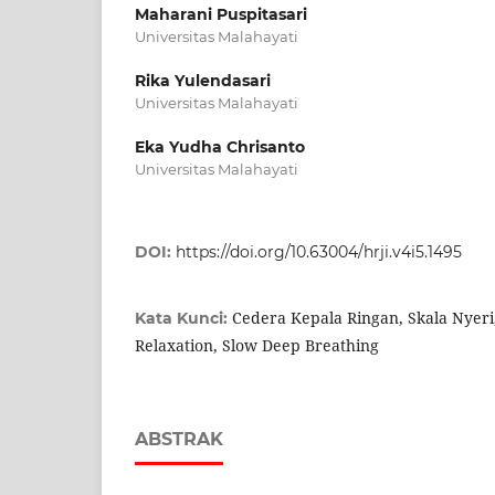
Maharani Puspitasari
Universitas Malahayati
Rika Yulendasari
Universitas Malahayati
Eka Yudha Chrisanto
Universitas Malahayati
DOI:
https://doi.org/10.63004/hrji.v4i5.1495
Cedera Kepala Ringan, Skala Nyeri
Kata Kunci:
Relaxation, Slow Deep Breathing
ABSTRAK