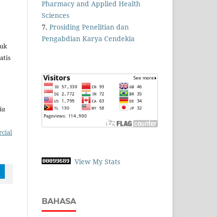
Pharmacy and Applied Health
Sciences
7.
Prosiding Penelitian dan
Pengabdian Karya Cendekia
tuk
atis
ia
cial
View My Stats
BAHASA