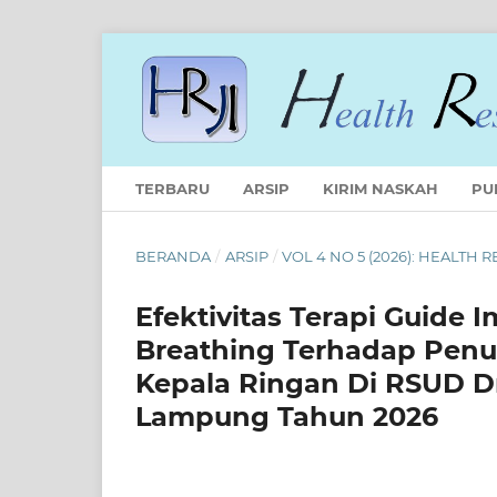
TERBARU
ARSIP
KIRIM NASKAH
PU
BERANDA
/
ARSIP
/
VOL 4 NO 5 (2026): HEALTH
Efektivitas Terapi Guide
Breathing Terhadap Penu
Kepala Ringan Di RSUD Dr
Lampung Tahun 2026