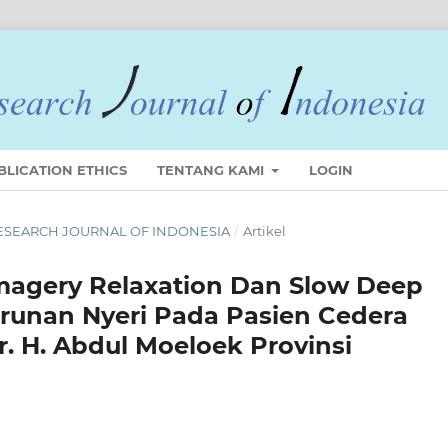
BLICATION ETHICS
TENTANG KAMI
LOGIN
 RESEARCH JOURNAL OF INDONESIA
/
Artikel
 Imagery Relaxation Dan Slow Deep
runan Nyeri Pada Pasien Cedera
. H. Abdul Moeloek Provinsi