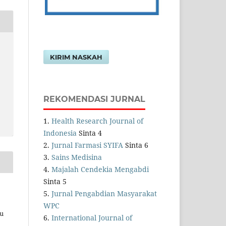
KIRIM NASKAH
REKOMENDASI JURNAL
1.
Health Research Journal of
Indonesia
Sinta 4
2.
Jurnal Farmasi SYIFA
Sinta 6
3.
Sains Medisina
4.
Majalah Cendekia Mengabdi
Sinta 5
5.
Jurnal Pengabdian Masyarakat
WPC
au
6.
International Journal of