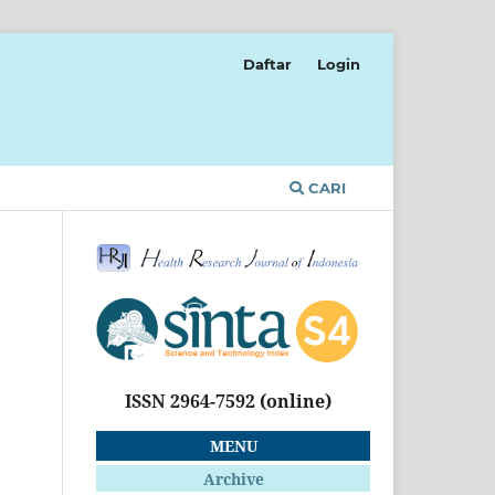
Daftar
Login
CARI
ISSN 2964-7592
(online)
MENU
Archive