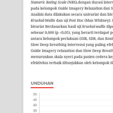
Numeric Rating Scale (NRS),
dengan durasi inter
pada kelompok Guide Imagery Relaxation dan S
Analisis data dilakukan secara univariat dan b
Kruskal-Wallis
dan uji Post Hoc (Man Whitney).
bivariat Berdasarkan hasil uji
kruskal-wallis
dipe
sebesar 0,000 (p <0,05), yang berarti terdapat 
antara kelompok perlakuan (GIR, SDB, dan Kon
Slow Deep breathing intervensi yang paling efek
Guide Imagery relaxation dan Slow Deep Breath
menurunkan skala nyeri pada pasien cedera ke
efektivitas terbaik ditunjukkan oleh kelompok 
UNDUHAN