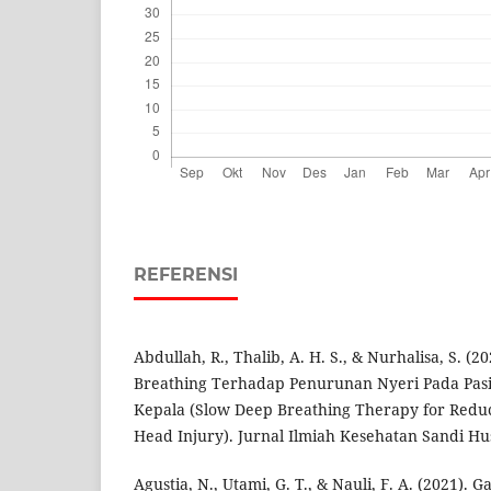
REFERENSI
Abdullah, R., Thalib, A. H. S., & Nurhalisa, S. (
Breathing Terhadap Penurunan Nyeri Pada Pas
Kepala (Slow Deep Breathing Therapy for Reduci
Head Injury). Jurnal Ilmiah Kesehatan Sandi Hu
Agustia, N., Utami, G. T., & Nauli, F. A. (2021).