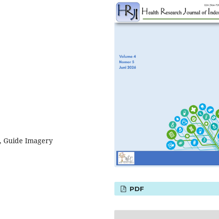
, Guide Imagery
PDF