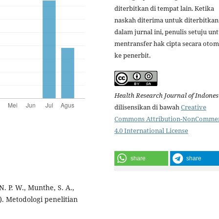
diterbitkan di tempat lain. Ketika
naskah diterima untuk diterbitkan
dalam jurnal ini, penulis setuju un
mentransfer hak cipta secara otom
ke penerbit.
Health Research Journal of Indones
dilisensikan di bawah
Creative
Commons Attribution-NonCommer
4.0 International License
share
share
N. P. W., Munthe, S. A.,
21). Metodologi penelitian