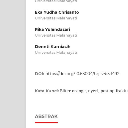
Universitas Malahayati
Eka Yudha Chrisanto
Universitas Malahayati
Rika Yulendasari
Universitas Malahayati
Dennti Kurniasih
Universitas Malahayati
DOI:
https://doi.org/10.63004/hrji.v4i5.1492
Bitter orange, nyeri, post op fraktu
Kata Kunci:
ABSTRAK