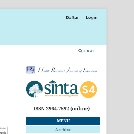
Daftar
Login
CARI
ISSN 2964-7592
(online)
MENU
Archive