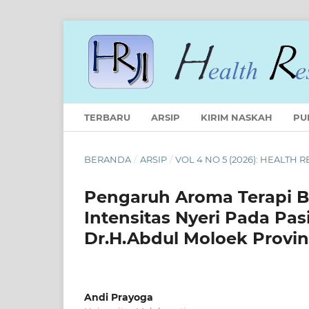
TERBARU
ARSIP
KIRIM NASKAH
PU
BERANDA
/
ARSIP
/
VOL 4 NO 5 (2026): HEALTH
Pengaruh Aroma Terapi B
Intensitas Nyeri Pada Pas
Dr.H.Abdul Moloek Provi
Andi Prayoga