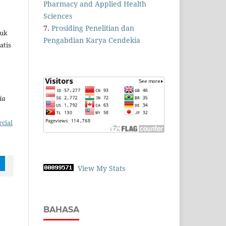
Pharmacy and Applied Health
Sciences
7.
Prosiding Penelitian dan
tuk
Pengabdian Karya Cendekia
atis
ia
cial
View My Stats
BAHASA