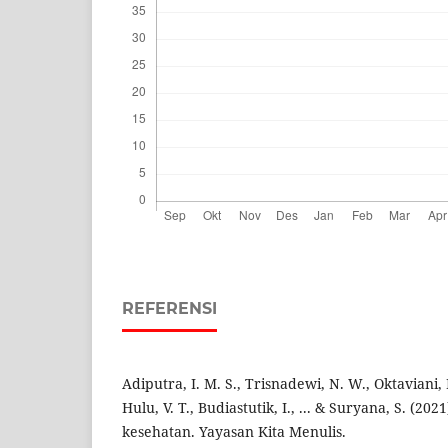
REFERENSI
Adiputra, I. M. S., Trisnadewi, N. W., Oktaviani, 
Hulu, V. T., Budiastutik, I., ... & Suryana, S. (20
kesehatan. Yayasan Kita Menulis.