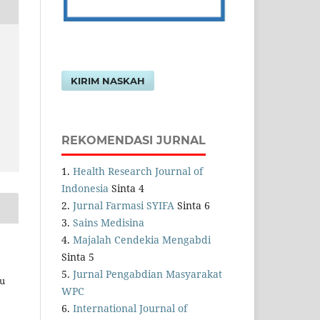
KIRIM NASKAH
REKOMENDASI JURNAL
1.
Health Research Journal of
Indonesia
Sinta 4
2.
Jurnal Farmasi SYIFA
Sinta 6
3.
Sains Medisina
4.
Majalah Cendekia Mengabdi
Sinta 5
5.
Jurnal Pengabdian Masyarakat
au
WPC
6.
International Journal of