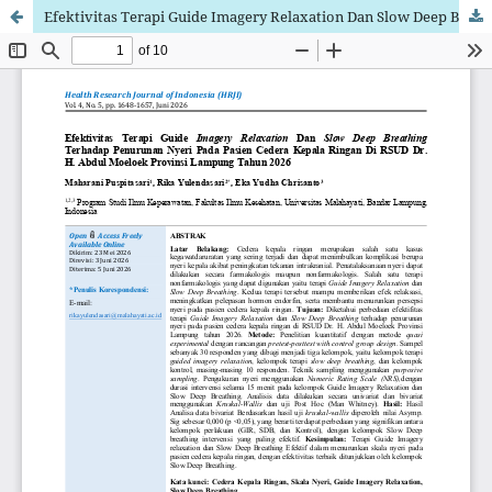
Efektivitas Terapi Guide Imagery Relaxation Dan Slow Deep Breathing Terhadap Penurunan Nyeri Pada Pasien Cedera Kepala Ringan Di RSUD Dr. H. Abdul Moeloek Provinsi Lampung Tahun 2026