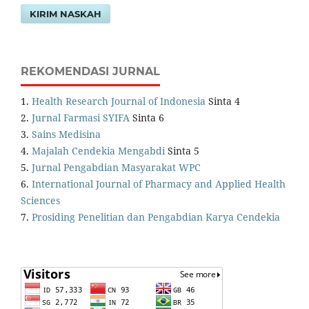
KIRIM NASKAH
REKOMENDASI JURNAL
1.
Health Research Journal of Indonesia
Sinta 4
2.
Jurnal Farmasi SYIFA
Sinta 6
3.
Sains Medisina
4.
Majalah Cendekia Mengabdi
Sinta 5
5.
Jurnal Pengabdian Masyarakat WPC
6.
International Journal of Pharmacy and Applied Health
Sciences
7.
Prosiding Penelitian dan Pengabdian Karya Cendekia