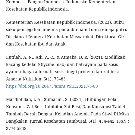
Komposisi Pangan Indonesia. Indonesia: Kementerian
Kesehatan Republik Indonesia.
Kementerian Kesehatan Republik Indonesia. (2023). Buku
saku pencegahan anemia pada ibu hamil dan remaja putri.
Direktorat Jenderal Kesehatan Masyarakat, Direktorat Gizi
dan Kesehatan Ibu dan Anak.
Lutfiah, A. N., Adi, A. C., & Atmaka, D. R. (2021). Modifikasi
kacang kedelai (Glycine max) dan hati ayam pada sosis
ayam sebagai alternatif sosis tinggi protein dan zat besi.
Amerta Nutrition, 5(1), 75–83.
https://doi.org/10.20473/amnt.v5i1.2021.75-83
Mardlotillah, I. A., Sumarmi, S. (2024). Hubungan Pola
Konsumsi Zat Besi, Inhibitor Zat Besi, Dan Konsumsi Tablet
Tambah Darah Dengan Kejadian Anemia Pada Siswi Di Mtsn
Bangkalan. Jurnal Kesehatan Tambusai, 5(1), 434-442. ISSN :
2774-5848