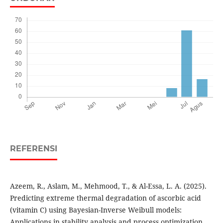
REFERENSI
Azeem, R., Aslam, M., Mehmood, T., & Al-Essa, L. A. (2025).
Predicting extreme thermal degradation of ascorbic acid
(vitamin C) using Bayesian-Inverse Weibull models:
Applications in stability analysis and process optimization.