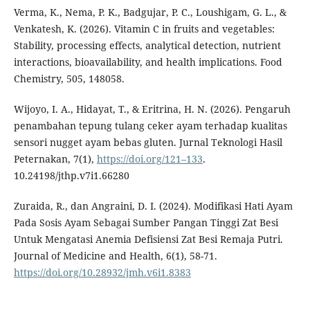
Verma, K., Nema, P. K., Badgujar, P. C., Loushigam, G. L., &
Venkatesh, K. (2026). Vitamin C in fruits and vegetables:
Stability, processing effects, analytical detection, nutrient
interactions, bioavailability, and health implications. Food
Chemistry, 505, 148058.
Wijoyo, I. A., Hidayat, T., & Eritrina, H. N. (2026). Pengaruh
penambahan tepung tulang ceker ayam terhadap kualitas
sensori nugget ayam bebas gluten. Jurnal Teknologi Hasil
Peternakan, 7(1),
https://doi.org/121–133
.
10.24198/jthp.v7i1.66280
Zuraida, R., dan Angraini, D. I. (2024). Modifikasi Hati Ayam
Pada Sosis Ayam Sebagai Sumber Pangan Tinggi Zat Besi
Untuk Mengatasi Anemia Defisiensi Zat Besi Remaja Putri.
Journal of Medicine and Health, 6(1), 58-71.
https://doi.org/10.28932/jmh.v6i1.8383