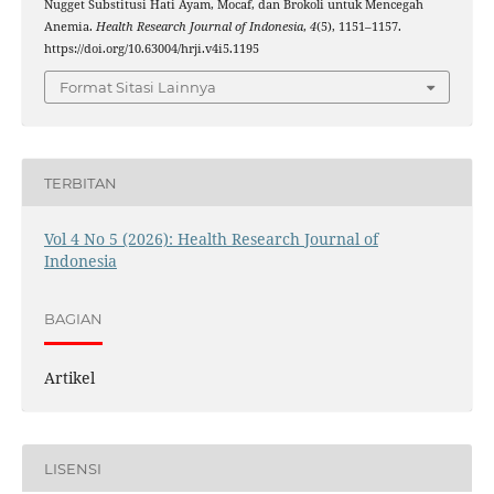
Nugget Substitusi Hati Ayam, Mocaf, dan Brokoli untuk Mencegah
Anemia.
Health Research Journal of Indonesia
,
4
(5), 1151–1157.
https://doi.org/10.63004/hrji.v4i5.1195
Format Sitasi Lainnya
TERBITAN
Vol 4 No 5 (2026): Health Research Journal of
Indonesia
BAGIAN
Artikel
LISENSI