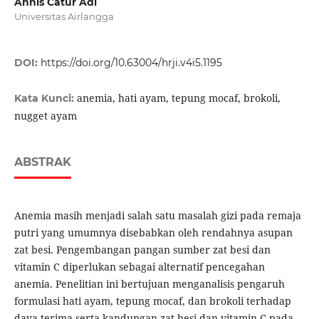
Annis Catur Adi
Universitas Airlangga
DOI:
https://doi.org/10.63004/hrji.v4i5.1195
anemia, hati ayam, tepung mocaf, brokoli,
Kata Kunci:
nugget ayam
ABSTRAK
Anemia masih menjadi salah satu masalah gizi pada remaja
putri yang umumnya disebabkan oleh rendahnya asupan
zat besi. Pengembangan pangan sumber zat besi dan
vitamin C diperlukan sebagai alternatif pencegahan
anemia. Penelitian ini bertujuan menganalisis pengaruh
formulasi hati ayam, tepung mocaf, dan brokoli terhadap
daya terima serta kandungan zat besi dan vitamin C pada