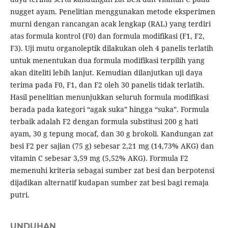
nugget ayam. Penelitian menggunakan metode eksperimen
murni dengan rancangan acak lengkap (RAL) yang terdiri
atas formula kontrol (F0) dan formula modifikasi (F1, F2,
F3). Uji mutu organoleptik dilakukan oleh 4 panelis terlatih
untuk menentukan dua formula modifikasi terpilih yang
akan diteliti lebih lanjut. Kemudian dilanjutkan uji daya
terima pada F0, F1, dan F2 oleh 30 panelis tidak terlatih.
Hasil penelitian menunjukkan seluruh formula modifikasi
berada pada kategori “agak suka” hingga “suka”. Formula
terbaik adalah F2 dengan formula substitusi 200 g hati
ayam, 30 g tepung mocaf, dan 30 g brokoli. Kandungan zat
besi F2 per sajian (75 g) sebesar 2,21 mg (14,73% AKG) dan
vitamin C sebesar 3,59 mg (5,52% AKG). Formula F2
memenuhi kriteria sebagai sumber zat besi dan berpotensi
dijadikan alternatif kudapan sumber zat besi bagi remaja
putri.
UNDUHAN