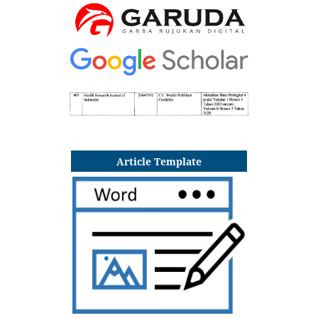
Article Template