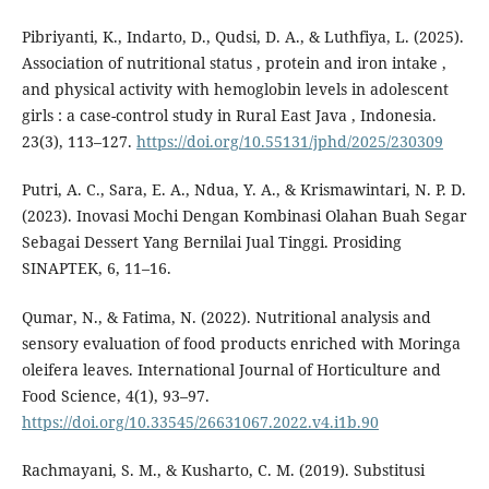
Pibriyanti, K., Indarto, D., Qudsi, D. A., & Luthfiya, L. (2025).
Association of nutritional status , protein and iron intake ,
and physical activity with hemoglobin levels in adolescent
girls : a case-control study in Rural East Java , Indonesia.
23(3), 113–127.
https://doi.org/10.55131/jphd/2025/230309
Putri, A. C., Sara, E. A., Ndua, Y. A., & Krismawintari, N. P. D.
(2023). Inovasi Mochi Dengan Kombinasi Olahan Buah Segar
Sebagai Dessert Yang Bernilai Jual Tinggi. Prosiding
SINAPTEK, 6, 11–16.
Qumar, N., & Fatima, N. (2022). Nutritional analysis and
sensory evaluation of food products enriched with Moringa
oleifera leaves. International Journal of Horticulture and
Food Science, 4(1), 93–97.
https://doi.org/10.33545/26631067.2022.v4.i1b.90
Rachmayani, S. M., & Kusharto, C. M. (2019). Substitusi