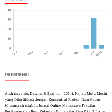
REFERENSI
Andriaryanto, Dewita, & Syahrul. (2014). Kajian Mutu Mochi
yang Difortifikasi dengan Konsentrat Protein Ikan Gabus
(Channa striata). In Jurnal Online Mahasiswa Fakultas
Perikanan dan Ilmu Kelautan Universitas Riau (Vol. 2, Issue