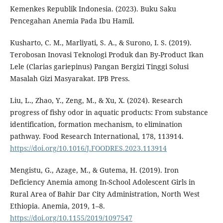
Kemenkes Republik Indonesia. (2023). Buku Saku
Pencegahan Anemia Pada Ibu Hamil.
Kusharto, C. M., Marliyati, S. A., & Surono, I. S. (2019).
Terobosan Inovasi Teknologi Produk dan By-Product Ikan
Lele (Clarias gariepinus) Pangan Bergizi Tinggi Solusi
Masalah Gizi Masyarakat. IPB Press.
Liu, L., Zhao, Y., Zeng, M., & Xu, X. (2024). Research
progress of fishy odor in aquatic products: From substance
identification, formation mechanism, to elimination
pathway. Food Research International, 178, 113914.
https://doi.org/10.1016/J.FOODRES.2023.113914
Mengistu, G., Azage, M., & Gutema, H. (2019). Iron
Deficiency Anemia among In-School Adolescent Girls in
Rural Area of Bahir Dar City Administration, North West
Ethiopia. Anemia, 2019, 1–8.
https://doi.org/10.1155/2019/1097547