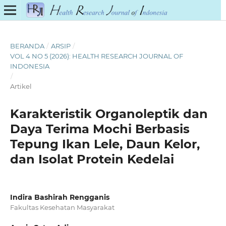
BERANDA
/
ARSIP
/
VOL 4 NO 5 (2026): HEALTH RESEARCH JOURNAL OF
INDONESIA
/
Artikel
Karakteristik Organoleptik dan
Daya Terima Mochi Berbasis
Tepung Ikan Lele, Daun Kelor,
dan Isolat Protein Kedelai
Indira Bashirah Rengganis
Fakultas Kesehatan Masyarakat