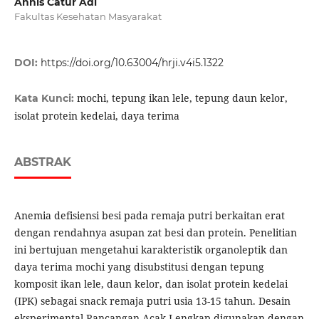
Annis Catur Adi
Fakultas Kesehatan Masyarakat
DOI:
https://doi.org/10.63004/hrji.v4i5.1322
mochi, tepung ikan lele, tepung daun kelor,
Kata Kunci:
isolat protein kedelai, daya terima
ABSTRAK
Anemia defisiensi besi pada remaja putri berkaitan erat
dengan rendahnya asupan zat besi dan protein. Penelitian
ini bertujuan mengetahui karakteristik organoleptik dan
daya terima mochi yang disubstitusi dengan tepung
komposit ikan lele, daun kelor, dan isolat protein kedelai
(IPK) sebagai snack remaja putri usia 13-15 tahun. Desain
eksperimental Rancangan Acak Lengkap digunakan dengan