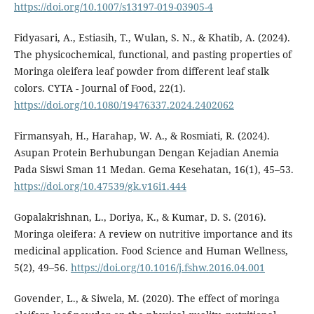
https://doi.org/10.1007/s13197-019-03905-4
Fidyasari, A., Estiasih, T., Wulan, S. N., & Khatib, A. (2024).
The physicochemical, functional, and pasting properties of
Moringa oleifera leaf powder from different leaf stalk
colors. CYTA - Journal of Food, 22(1).
https://doi.org/10.1080/19476337.2024.2402062
Firmansyah, H., Harahap, W. A., & Rosmiati, R. (2024).
Asupan Protein Berhubungan Dengan Kejadian Anemia
Pada Siswi Sman 11 Medan. Gema Kesehatan, 16(1), 45–53.
https://doi.org/10.47539/gk.v16i1.444
Gopalakrishnan, L., Doriya, K., & Kumar, D. S. (2016).
Moringa oleifera: A review on nutritive importance and its
medicinal application. Food Science and Human Wellness,
5(2), 49–56.
https://doi.org/10.1016/j.fshw.2016.04.001
Govender, L., & Siwela, M. (2020). The effect of moringa