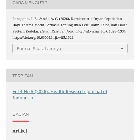
CARA MENGUTIP
Rengganis, I. B., & Adi, A. C. (2026). Karakteristik Organoleptik dan
Daya Terima Mochi Berbasis Tepung Ikan Lele, Daun Kelor, dan Isolat
Protein Kedelai.
Health Research Journal of Indonesia
,
4
(5), 1328–1334.
https://doi.org/10.63004/hrji.v4i5.1322
Format Sitasi Lainnya
TERBITAN
Vol 4 No 5 (2026): Health Research Journal of
Indonesia
BAGIAN
Artikel