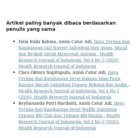
Artikel paling banyak dibaca berdasarkan
penulis yang sama
Fatia Naila Rahma, Annis Catur Adi,
Daya Terima dan
Kandungan Gizi Nugget Substitusi Hati Ayam, Mocaf,
dan Brokoli untuk Mencegah Anemia
,
Health
Research Journal of Indonesia: Vol 4 No 5 (2026):
Health Research Journal of Indonesia
Clara Oktora Napitupulu, Annis Catur Adi,
Daya
Terima dan Kandungan Serat Bakpao Isian Pasta
Kacang Merah Substitusi Tepung Bekatul dan Inulin
,
Health Research Journal of Indonesia: Vol 4 No 5
(2026): Health Research Journal of Indonesia
Reyhananda Putri Hardanti, Annis Catur Adi,
Daya
Terima dan Kandungan Serat Waffle Substitusi
Tepung Biji Chia dan Tepung Biji Durian
,
Health
Research Journal of Indonesia: Vol 4 No 5 (2026):
Health Research Journal of Indonesia