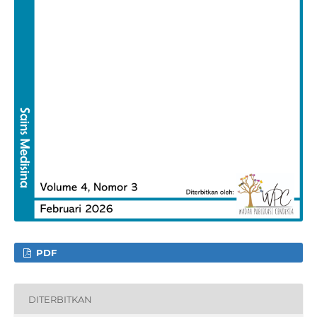
PDF
DITERBITKAN