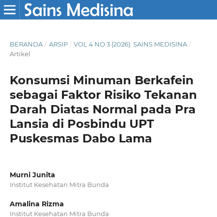
BERANDA
/
ARSIP
/
VOL 4 NO 3 (2026): SAINS MEDISINA
/
Artikel
Konsumsi Minuman Berkafein
sebagai Faktor Risiko Tekanan
Darah Diatas Normal pada Pra
Lansia di Posbindu UPT
Puskesmas Dabo Lama
Murni Junita
Institut Kesehatan Mitra Bunda
Amalina Rizma
Institut Kesehatan Mitra Bunda