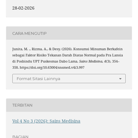
28-02-2026
CARA MENGUTIP
Junita, M. ., Rizma, A., & Desy. (2026). Konsumsi Minuman Berkafein
sebagai Faktor Risiko Tekanan Darah Diatas Normal pada Pra Lansia
di Posbindu UPT Puskesmas Dabo Lama.
Sains Medisina
,
4
(3), 354–
358. https://doi.org/10.63004/snsmed.v4i3.997
Format Sitasi Lainnya
TERBITAN
Vol 4 No 3 (2026): Sains Medisina
BAGIAN