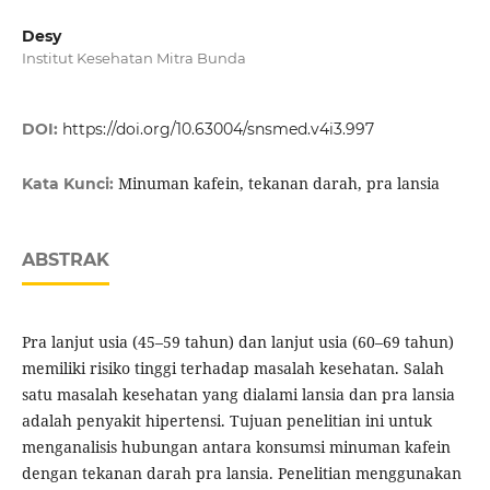
Desy
Institut Kesehatan Mitra Bunda
DOI:
https://doi.org/10.63004/snsmed.v4i3.997
Minuman kafein, tekanan darah, pra lansia
Kata Kunci:
ABSTRAK
Pra lanjut usia (45–59 tahun) dan lanjut usia (60–69 tahun)
memiliki risiko tinggi terhadap masalah kesehatan. Salah
satu masalah kesehatan yang dialami lansia dan pra lansia
adalah penyakit hipertensi. Tujuan penelitian ini untuk
menganalisis hubungan antara konsumsi minuman kafein
dengan tekanan darah pra lansia. Penelitian menggunakan