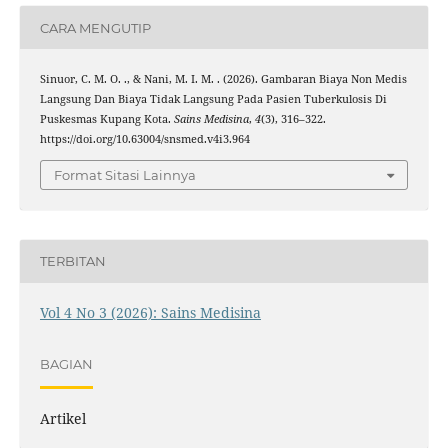
CARA MENGUTIP
Sinuor, C. M. O. ., & Nani, M. I. M. . (2026). Gambaran Biaya Non Medis
Langsung Dan Biaya Tidak Langsung Pada Pasien Tuberkulosis Di
Puskesmas Kupang Kota.
Sains Medisina
,
4
(3), 316–322.
https://doi.org/10.63004/snsmed.v4i3.964
Format Sitasi Lainnya
TERBITAN
Vol 4 No 3 (2026): Sains Medisina
BAGIAN
Artikel