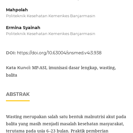
Mahpolah
Politeknik Kesehatan Kemenkes Banjarmasin
Ermina Syainah
Politeknik Kesehatan Kemenkes Banjarmasin
DOI:
https://doi.org/10.63004/snsmed.v4i3.938
MP-ASI, imunisasi dasar lengkap, wasting,
Kata Kunci:
balita
ABSTRAK
Wasting merupakan salah satu bentuk malnutrisi akut pada
balita yang masih menjadi masalah kesehatan masyarakat,
terutama pada usia 6–23 bulan. Praktik pemberian