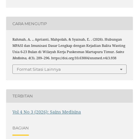
CARA MENGUTIP
Rahmah, A. ., Aprianti, Mahpolah, & Syainah, E. . (2026). Hubungan
MPASI dan Imunisasi Dasar Lengkap dengan Kejadian Balita Wasting
Usia 6-23 Bulan di Wilayah Kerja Puskesmas Martapura Timur.
Sains
Medisina
,
4
(3), 289–296. https://doi.org/10.63004/snsmed.v4i3.938
Format Sitasi Lainnya
TERBITAN
Vol 4 No 3 (2026): Sains Medisina
BAGIAN