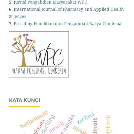
5.
Jurnal Pengabdian Masyarakat WPC
6.
International Journal of Pharmacy and Applied Health
Sciences
7.
Prosiding Penelitian dan Pengabdian Karya Cendekia
KATA KUNCI
banjarmasin
zat besi
daun nangka
antipiretik
lipstik
tatalaksana
mencit