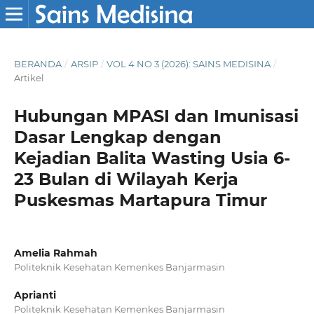
BERANDA
/
ARSIP
/
VOL 4 NO 3 (2026): SAINS MEDISINA
/
Artikel
Hubungan MPASI dan Imunisasi
Dasar Lengkap dengan
Kejadian Balita Wasting Usia 6-
23 Bulan di Wilayah Kerja
Puskesmas Martapura Timur
Amelia Rahmah
Politeknik Kesehatan Kemenkes Banjarmasin
Aprianti
Politeknik Kesehatan Kemenkes Banjarmasin