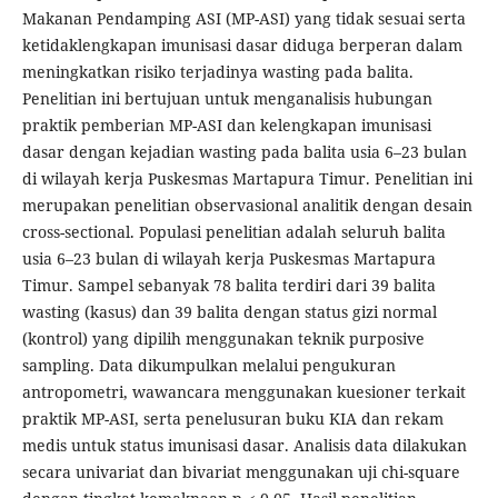
Makanan Pendamping ASI (MP-ASI) yang tidak sesuai serta
ketidaklengkapan imunisasi dasar diduga berperan dalam
meningkatkan risiko terjadinya wasting pada balita.
Penelitian ini bertujuan untuk menganalisis hubungan
praktik pemberian MP-ASI dan kelengkapan imunisasi
dasar dengan kejadian wasting pada balita usia 6–23 bulan
di wilayah kerja Puskesmas Martapura Timur. Penelitian ini
merupakan penelitian observasional analitik dengan desain
cross-sectional. Populasi penelitian adalah seluruh balita
usia 6–23 bulan di wilayah kerja Puskesmas Martapura
Timur. Sampel sebanyak 78 balita terdiri dari 39 balita
wasting (kasus) dan 39 balita dengan status gizi normal
(kontrol) yang dipilih menggunakan teknik purposive
sampling. Data dikumpulkan melalui pengukuran
antropometri, wawancara menggunakan kuesioner terkait
praktik MP-ASI, serta penelusuran buku KIA dan rekam
medis untuk status imunisasi dasar. Analisis data dilakukan
secara univariat dan bivariat menggunakan uji chi-square