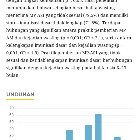
dengan tingkat kemaknaan p < 0,05. Hasil penelitian
menunjukkan bahwa sebagian besar balita wasting
menerima MP-ASI yang tidak sesuai (79,5%) dan memiliki
status imunisasi dasar tidak lengkap (71,8%). Terdapat
hubungan yang signifikan antara praktik pemberian MP-
ASI dan kejadian wasting (p = 0,001; OR = 2,1), serta antara
kelengkapan imunisasi dasar dan kejadian wasting (p =
0,001; OR = 1,9). Praktik pemberian MP-ASI yang tidak
sesuai dan ketidaklengkapan imunisasi dasar berhubungan
signifikan dengan kejadian wasting pada balita usia 6–23
bulan.
UNDUHAN