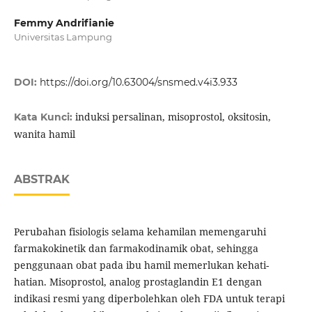
Femmy Andrifianie
Universitas Lampung
DOI:
https://doi.org/10.63004/snsmed.v4i3.933
induksi persalinan, misoprostol, oksitosin,
Kata Kunci:
wanita hamil
ABSTRAK
Perubahan fisiologis selama kehamilan memengaruhi
farmakokinetik dan farmakodinamik obat, sehingga
penggunaan obat pada ibu hamil memerlukan kehati-
hatian. Misoprostol, analog prostaglandin E1 dengan
indikasi resmi yang diperbolehkan oleh FDA untuk terapi