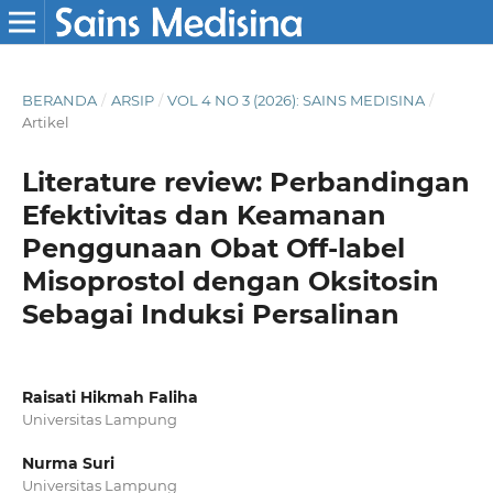
BERANDA
/
ARSIP
/
VOL 4 NO 3 (2026): SAINS MEDISINA
/
Artikel
Literature review: Perbandingan
Efektivitas dan Keamanan
Penggunaan Obat Off-label
Misoprostol dengan Oksitosin
Sebagai Induksi Persalinan
Raisati Hikmah Faliha
Universitas Lampung
Nurma Suri
Universitas Lampung