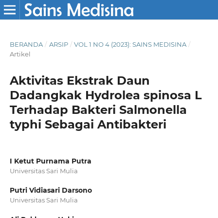
BERANDA
/
ARSIP
/
VOL 1 NO 4 (2023): SAINS MEDISINA
/
Artikel
Aktivitas Ekstrak Daun
Dadangkak Hydrolea spinosa L
Terhadap Bakteri Salmonella
typhi Sebagai Antibakteri
I Ketut Purnama Putra
Universitas Sari Mulia
Putri Vidiasari Darsono
Universitas Sari Mulia