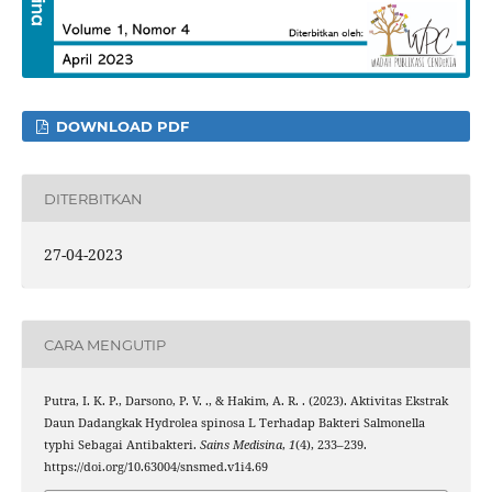
DOWNLOAD PDF
DITERBITKAN
27-04-2023
CARA MENGUTIP
Putra, I. K. P., Darsono, P. V. ., & Hakim, A. R. . (2023). Aktivitas Ekstrak
Daun Dadangkak Hydrolea spinosa L Terhadap Bakteri Salmonella
typhi Sebagai Antibakteri.
Sains Medisina
,
1
(4), 233–239.
https://doi.org/10.63004/snsmed.v1i4.69