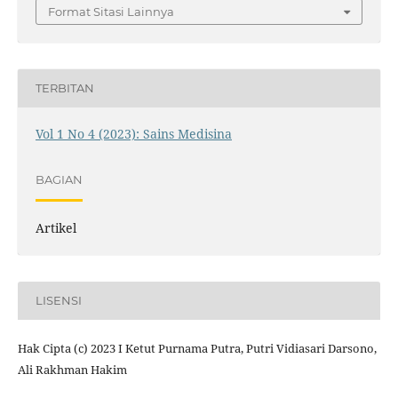
Format Sitasi Lainnya
TERBITAN
Vol 1 No 4 (2023): Sains Medisina
BAGIAN
Artikel
LISENSI
Hak Cipta (c) 2023 I Ketut Purnama Putra, Putri Vidiasari Darsono,
Ali Rakhman Hakim