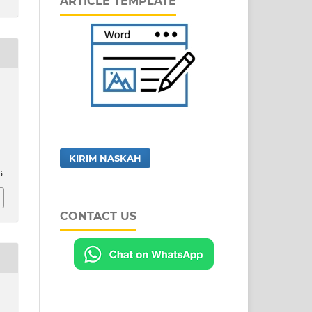
ARTICLE TEMPLATE
KIRIM NASKAH
5
CONTACT US