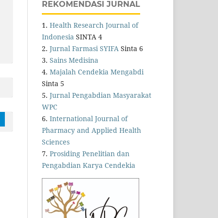
REKOMENDASI JURNAL
1.
Health Research Journal of
Indonesia
SINTA 4
2.
Jurnal Farmasi SYIFA
Sinta 6
3.
Sains Medisina
4.
Majalah Cendekia Mengabdi
Sinta 5
5.
Jurnal Pengabdian Masyarakat
WPC
6.
International Journal of
Pharmacy and Applied Health
Sciences
7.
Prosiding Penelitian dan
Pengabdian Karya Cendekia