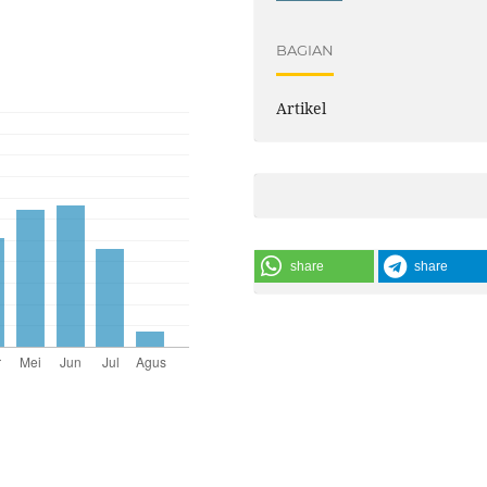
BAGIAN
Artikel
share
share