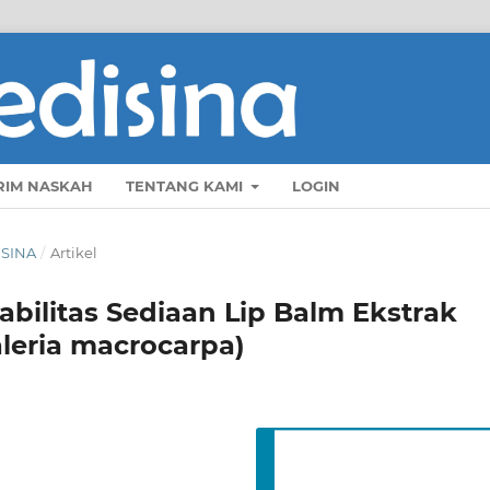
RIM NASKAH
TENTANG KAMI
LOGIN
ISINA
/
Artikel
abilitas Sediaan Lip Balm Ekstrak
eria macrocarpa)