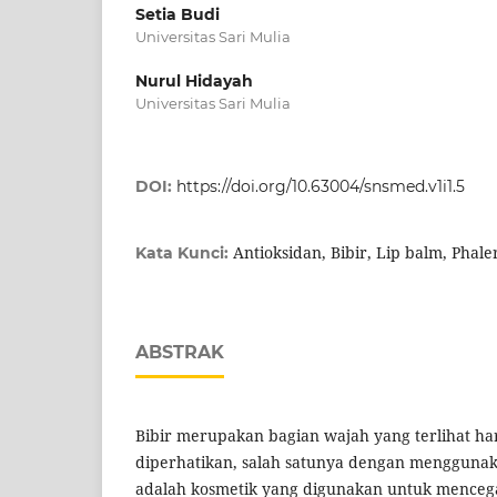
Setia Budi
Universitas Sari Mulia
Nurul Hidayah
Universitas Sari Mulia
DOI:
https://doi.org/10.63004/snsmed.v1i1.5
Antioksidan, Bibir, Lip balm, Phal
Kata Kunci:
ABSTRAK
Bibir merupakan bagian wajah yang terlihat ha
diperhatikan, salah satunya dengan menggunak
adalah kosmetik yang digunakan untuk mencega