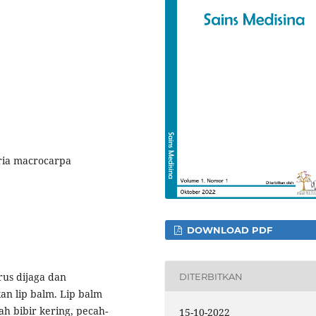
eria macrocarpa
DOWNLOAD PDF
rus dijaga dan
DITERBITKAN
an lip balm. Lip balm
h bibir kering, pecah-
15-10-2022