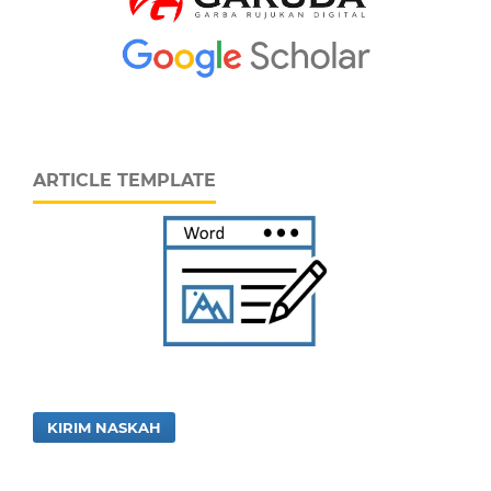
ARTICLE TEMPLATE
KIRIM NASKAH