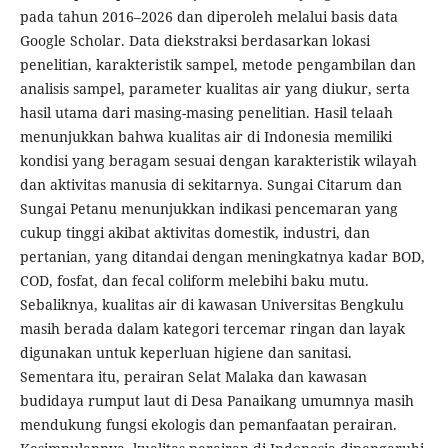
pada tahun 2016–2026 dan diperoleh melalui basis data
Google Scholar. Data diekstraksi berdasarkan lokasi
penelitian, karakteristik sampel, metode pengambilan dan
analisis sampel, parameter kualitas air yang diukur, serta
hasil utama dari masing-masing penelitian. Hasil telaah
menunjukkan bahwa kualitas air di Indonesia memiliki
kondisi yang beragam sesuai dengan karakteristik wilayah
dan aktivitas manusia di sekitarnya. Sungai Citarum dan
Sungai Petanu menunjukkan indikasi pencemaran yang
cukup tinggi akibat aktivitas domestik, industri, dan
pertanian, yang ditandai dengan meningkatnya kadar BOD,
COD, fosfat, dan fecal coliform melebihi baku mutu.
Sebaliknya, kualitas air di kawasan Universitas Bengkulu
masih berada dalam kategori tercemar ringan dan layak
digunakan untuk keperluan higiene dan sanitasi.
Sementara itu, perairan Selat Malaka dan kawasan
budidaya rumput laut di Desa Panaikang umumnya masih
mendukung fungsi ekologis dan pemanfaatan perairan.