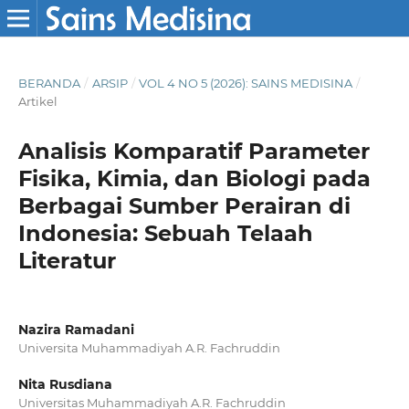
BERANDA
/
ARSIP
/
VOL 4 NO 5 (2026): SAINS MEDISINA
/
Artikel
Analisis Komparatif Parameter
Fisika, Kimia, dan Biologi pada
Berbagai Sumber Perairan di
Indonesia: Sebuah Telaah
Literatur
Nazira Ramadani
Universita Muhammadiyah A.R. Fachruddin
Nita Rusdiana
Universitas Muhammadiyah A.R. Fachruddin