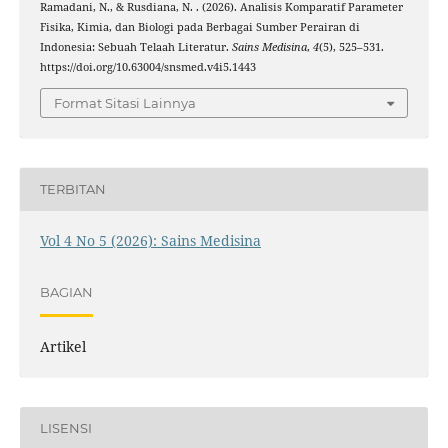
Ramadani, N., & Rusdiana, N. . (2026). Analisis Komparatif Parameter
Fisika, Kimia, dan Biologi pada Berbagai Sumber Perairan di
Indonesia: Sebuah Telaah Literatur.
Sains Medisina
,
4
(5), 525–531.
https://doi.org/10.63004/snsmed.v4i5.1443
Format Sitasi Lainnya
TERBITAN
Vol 4 No 5 (2026): Sains Medisina
BAGIAN
Artikel
LISENSI