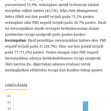
parasetamol 25,9%, sedangkan opioid terbanyak adalah
morphine sulfate tablets
(42,5%). Nilai
Pain Management
In
dex (PMI) nol dan positif terjadi pada 71,2% pasien,
sedangkan nilai PMI negatif terjadi pada 28,7% pasien. Hasil
ini menunjukkan masih terdapat ketidaksesuaian dalam
pemberian terapi analgesik pada pasien kanker.
Kesimpulan:
Hasil penelitian menunjukkan bahwa skor PMI
negatif terjadi pada 31 (28,7%). Skor nol dan positif terjadi
pada 77 (71,2%) pasien. Pasien dengan nilai PMI negatif
menunjukkan adanya ketidakadekuatan terapi analgesik.
Oleh karena itu, diperlukan adanya evaluasi untuk
meningkatkan efektivitas terapi dan kualitas hidup pasien.
UNDUHAN