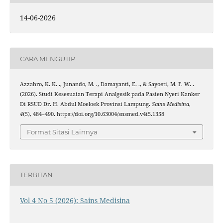
14-06-2026
CARA MENGUTIP
Azzahro, K. K. ., Junando, M. ., Damayanti, E. ., & Sayoeti, M. F. W. .
(2026). Studi Kesesuaian Terapi Analgesik pada Pasien Nyeri Kanker
Di RSUD Dr. H. Abdul Moeloek Provinsi Lampung.
Sains Medisina
,
4
(5), 484–490. https://doi.org/10.63004/snsmed.v4i5.1358
Format Sitasi Lainnya
TERBITAN
Vol 4 No 5 (2026): Sains Medisina