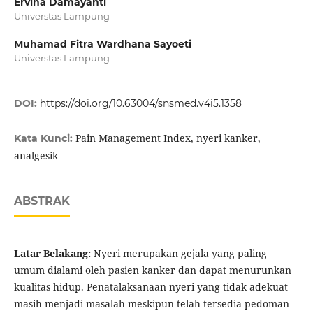
Ervina Damayanti
Universtas Lampung
Muhamad Fitra Wardhana Sayoeti
Universtas Lampung
DOI:
https://doi.org/10.63004/snsmed.v4i5.1358
Pain Management Index, nyeri kanker,
Kata Kunci:
analgesik
ABSTRAK
Latar Belakang:
Nyeri merupakan gejala yang paling
umum dialami oleh pasien kanker dan dapat menurunkan
kualitas hidup. Penatalaksanaan nyeri yang tidak adekuat
masih menjadi masalah meskipun telah tersedia pedoman