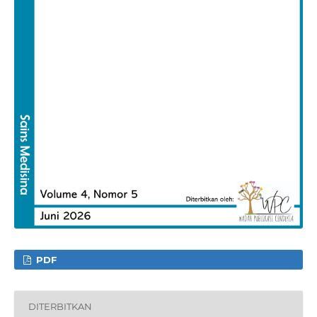
PDF
DITERBITKAN