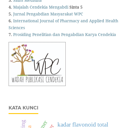
3.
Sains Medisina
4.
Majalah Cendekia Mengabdi
Sinta 5
5.
Jurnal Pengabdian Masyarakat WPC
6.
International Journal of Pharmacy and Applied Health
Sciences
7.
Prosiding Penelitian dan Pengabdian Karya Cendekia
KATA KUNCI
kadar flavonoid total