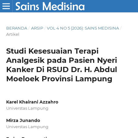
BERANDA
/
ARSIP
/
VOL 4 NO 5 (2026): SAINS MEDISINA
/
Artikel
Studi Kesesuaian Terapi
Analgesik pada Pasien Nyeri
Kanker Di RSUD Dr. H. Abdul
Moeloek Provinsi Lampung
Karel Khairani Azzahro
Universtas Lampung
Mirza Junando
Universtas Lampung