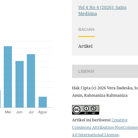
Vol 4 No 4 (2026): Sains
Medisina
BAGIAN
Artikel
LISENSI
Hak Cipta (c) 2026 Vera Dadeska, S
Amin, Rahmaniza Rahmaniza
Artikel ini berlisensi
Creative
Commons Attribution-NonCommer
4.0 International License
.