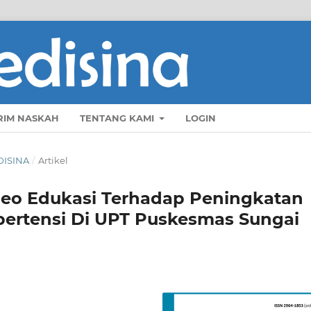
RIM NASKAH
TENTANG KAMI
LOGIN
DISINA
/
Artikel
ideo Edukasi Terhadap Peningkatan
ertensi Di UPT Puskesmas Sungai