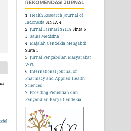
REKOMENDASI JURNAL
1.
Health Research Journal of
Indonesia
SINTA 4
2.
Jurnal Farmasi SYIFA
Sinta 6
3.
Sains Medisina
4.
Majalah Cendekia Mengabdi
Sinta 5
5.
Jurnal Pengabdian Masyarakat
WPC
6.
International Journal of
Pharmacy and Applied Health
uci
Sciences
7.
Prosiding Penelitian dan
Pengabdian Karya Cendekia
cial