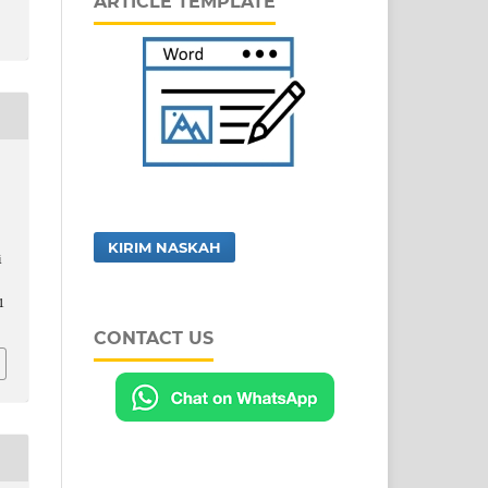
ARTICLE TEMPLATE
KIRIM NASKAH
i
1
CONTACT US