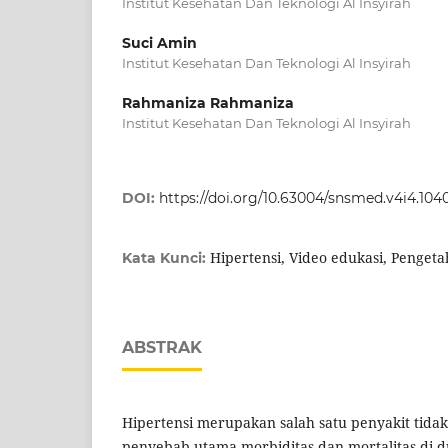
Institut Kesehatan Dan Teknologi Al Insyirah
Suci Amin
Institut Kesehatan Dan Teknologi Al Insyirah
Rahmaniza Rahmaniza
Institut Kesehatan Dan Teknologi Al Insyirah
DOI:
https://doi.org/10.63004/snsmed.v4i4.104
Hipertensi, Video edukasi, Penget
Kata Kunci:
ABSTRAK
Hipertensi merupakan salah satu penyakit tida
penyebab utama morbiditas dan mortalitas di 