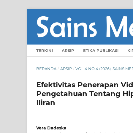
TERKINI
ARSIP
ETIKA PUBLIKASI
KI
BERANDA
/
ARSIP
/
VOL 4 NO 4 (2026): SAINS ME
Efektivitas Penerapan V
Pengetahuan Tentang Hip
Iliran
Vera Dadeska