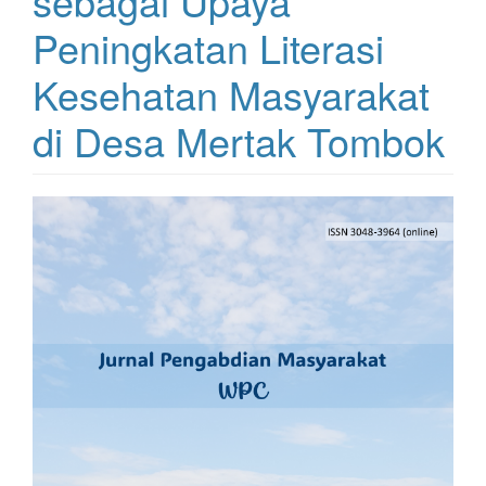
sebagai Upaya
Peningkatan Literasi
Kesehatan Masyarakat
di Desa Mertak Tombok
Bilah
Samping
Artikel