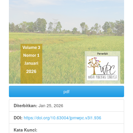
pdf
Diterbitkan:
Jan 25, 2026
DOI:
https://doi.org/10.63004/jpmwpc.v3i1.936
Kata Kunci: