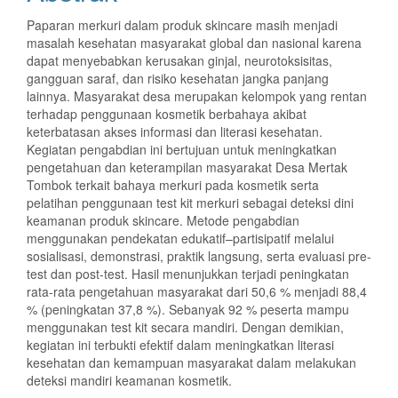
Paparan merkuri dalam produk skincare masih menjadi
masalah kesehatan masyarakat global dan nasional karena
dapat menyebabkan kerusakan ginjal, neurotoksisitas,
gangguan saraf, dan risiko kesehatan jangka panjang
lainnya. Masyarakat desa merupakan kelompok yang rentan
terhadap penggunaan kosmetik berbahaya akibat
keterbatasan akses informasi dan literasi kesehatan.
Kegiatan pengabdian ini bertujuan untuk meningkatkan
pengetahuan dan keterampilan masyarakat Desa Mertak
Tombok terkait bahaya merkuri pada kosmetik serta
pelatihan penggunaan test kit merkuri sebagai deteksi dini
keamanan produk skincare. Metode pengabdian
menggunakan pendekatan edukatif–partisipatif melalui
sosialisasi, demonstrasi, praktik langsung, serta evaluasi pre-
test dan post-test. Hasil menunjukkan terjadi peningkatan
rata-rata pengetahuan masyarakat dari 50,6 % menjadi 88,4
% (peningkatan 37,8 %). Sebanyak 92 % peserta mampu
menggunakan test kit secara mandiri. Dengan demikian,
kegiatan ini terbukti efektif dalam meningkatkan literasi
kesehatan dan kemampuan masyarakat dalam melakukan
deteksi mandiri keamanan kosmetik.