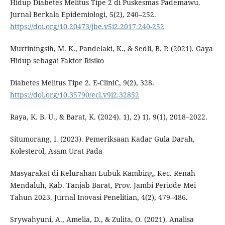
Hidup Diabetes Melitus Tipe 2 di Puskesmas Pademawu.
Jurnal Berkala Epidemiologi, 5(2), 240–252.
https://doi.org/10.20473/jbe.v5i2.2017.240-252
Murtiningsih, M. K., Pandelaki, K., & Sedli, B. P. (2021). Gaya
Hidup sebagai Faktor Risiko
Diabetes Melitus Tipe 2. E-CliniC, 9(2), 328.
https://doi.org/10.35790/ecl.v9i2.32852
Raya, K. B. U., & Barat, K. (2024). 1), 2) 1). 9(1), 2018–2022.
Situmorang, I. (2023). Pemeriksaan Kadar Gula Darah,
Kolesterol, Asam Urat Pada
Masyarakat di Kelurahan Lubuk Kambing, Kec. Renah
Mendaluh, Kab. Tanjab Barat, Prov. Jambi Periode Mei
Tahun 2023. Jurnal Inovasi Penelitian, 4(2), 479–486.
Srywahyuni, A., Amelia, D., & Zulita, O. (2021). Analisa