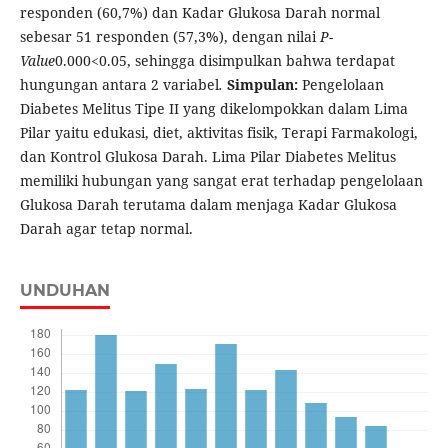
responden (60,7%) dan Kadar Glukosa Darah normal
sebesar 51 responden (57,3%), dengan nilai
P-
Value
0.000<0.05, sehingga disimpulkan bahwa terdapat
hungungan antara 2 variabel
.
Simpulan:
Pengelolaan
Diabetes Melitus Tipe II yang dikelompokkan dalam Lima
Pilar yaitu edukasi, diet, aktivitas fisik, Terapi Farmakologi,
dan Kontrol Glukosa Darah. Lima Pilar Diabetes Melitus
memiliki hubungan yang sangat erat terhadap pengelolaan
Glukosa Darah terutama dalam menjaga Kadar Glukosa
Darah agar tetap normal.
UNDUHAN