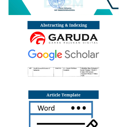
Abstracting & Indexing
Article Template