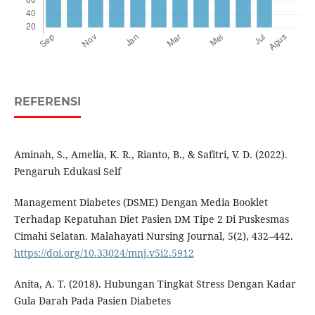
REFERENSI
Aminah, S., Amelia, K. R., Rianto, B., & Safitri, V. D. (2022).
Pengaruh Edukasi Self
Management Diabetes (DSME) Dengan Media Booklet
Terhadap Kepatuhan Diet Pasien DM Tipe 2 Di Puskesmas
Cimahi Selatan. Malahayati Nursing Journal, 5(2), 432–442.
https://doi.org/10.33024/mnj.v5i2.5912
Anita, A. T. (2018). Hubungan Tingkat Stress Dengan Kadar
Gula Darah Pada Pasien Diabetes