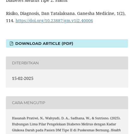
Diabetes Melitus Tipe 2: Faktor
Risiko, Diagnosis, Dan Tatalaksana. Ganesha Medicine, 1(2),
114.
https://doi.org/10.23887/gm.v1i2.40006
DOWNLOAD ARTICLE (PDF)
DITERBITKAN
15-02-2025
CARA MENGUTIP
Hasanah Pratiwi, N., Wahyudi, D. A., Sadhana, W., & Sutrisno. (2025).
Hubungan Lima Pilar Pengelolaan Diabetes Melitus dengan Kadar
Glukosa Darah pada Pasien DM Tipe II di Puskesmas Bernung.
Health