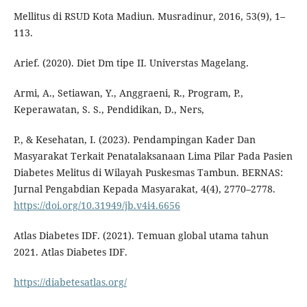
Mellitus di RSUD Kota Madiun. Musradinur, 2016, 53(9), 1–
113.
Arief. (2020). Diet Dm tipe II. Universtas Magelang.
Armi, A., Setiawan, Y., Anggraeni, R., Program, P.,
Keperawatan, S. S., Pendidikan, D., Ners,
P., & Kesehatan, I. (2023). Pendampingan Kader Dan
Masyarakat Terkait Penatalaksanaan Lima Pilar Pada Pasien
Diabetes Melitus di Wilayah Puskesmas Tambun. BERNAS:
Jurnal Pengabdian Kepada Masyarakat, 4(4), 2770–2778.
https://doi.org/10.31949/jb.v4i4.6656
Atlas Diabetes IDF. (2021). Temuan global utama tahun
2021. Atlas Diabetes IDF.
https://diabetesatlas.org/