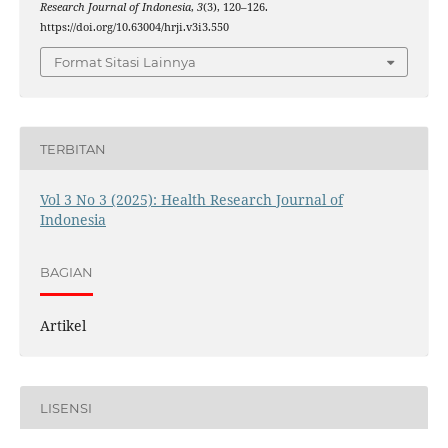
Research Journal of Indonesia
,
3
(3), 120–126.
https://doi.org/10.63004/hrji.v3i3.550
Format Sitasi Lainnya
TERBITAN
Vol 3 No 3 (2025): Health Research Journal of
Indonesia
BAGIAN
Artikel
LISENSI