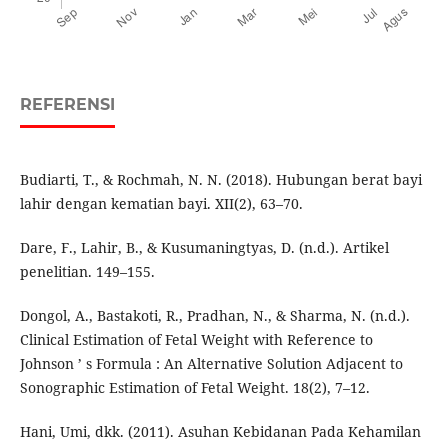
REFERENSI
Budiarti, T., & Rochmah, N. N. (2018). Hubungan berat bayi
lahir dengan kematian bayi. XII(2), 63–70.
Dare, F., Lahir, B., & Kusumaningtyas, D. (n.d.). Artikel
penelitian. 149–155.
Dongol, A., Bastakoti, R., Pradhan, N., & Sharma, N. (n.d.).
Clinical Estimation of Fetal Weight with Reference to
Johnson ’ s Formula : An Alternative Solution Adjacent to
Sonographic Estimation of Fetal Weight. 18(2), 7–12.
Hani, Umi, dkk. (2011). Asuhan Kebidanan Pada Kehamilan