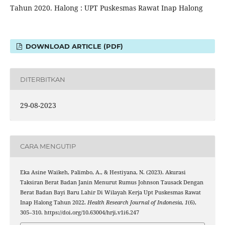
Tahun 2020. Halong : UPT Puskesmas Rawat Inap Halong
DOWNLOAD ARTICLE (PDF)
DITERBITKAN
29-08-2023
CARA MENGUTIP
Eka Asine Waikeh, Palimbo, A., & Hestiyana, N. (2023). Akurasi
Taksiran Berat Badan Janin Menurut Rumus Johnson Tausack Dengan
Berat Badan Bayi Baru Lahir Di Wilayah Kerja Upt Puskesmas Rawat
Inap Halong Tahun 2022.
Health Research Journal of Indonesia
,
1
(6),
305–310. https://doi.org/10.63004/hrji.v1i6.247