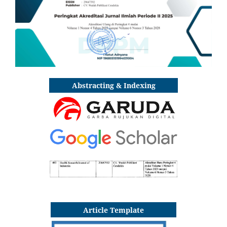
Abstracting & Indexing
Article Template