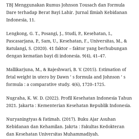
TBJ Menggunakan Rumus Johnson Tousach dan Formula
Dare terhadap Berat Bayi Lahir. Jurnal Ilmiah Kebidanan
Indonesia, 11.
Lengkong, G. T., Posangi, J., Studi, P., Kesehatan, I.,
Pascasarjana, P., Sam, U., Kesehatan, F., Universitas, M., &
Ratulangi, S. (2020). 41 faktor – faktor yang berhubungan
dengan kematian bayi di indonesia. 9(4), 41–47.
Mallikarjuna, M., & Rajeshwari, B. V. (2015). Estimation of
fetal weight in utero by Dawn ’ s formula and Johnson ’ s
formula : a comparative study. 4(6), 1720–1725.
Nugraha, K. W. D. (2022). Profil Kesehatan Indonesia Tahun
2021. Jakarta : Kementerian Kesehatan Republik Indonesia.
Nuryaningtyas & Fatimah. (2017). Buku Ajar Asuhan
Kebidanan dan Kehamilan. Jakrta : Fakultas Kedokteran
dan Kesehatan Universitas Muhammadiyah.