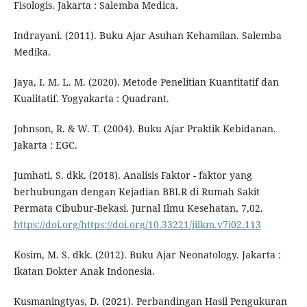
Fisologis. Jakarta : Salemba Medica.
Indrayani. (2011). Buku Ajar Asuhan Kehamilan. Salemba
Medika.
Jaya, I. M. L. M. (2020). Metode Penelitian Kuantitatif dan
Kualitatif. Yogyakarta : Quadrant.
Johnson, R. & W. T. (2004). Buku Ajar Praktik Kebidanan.
Jakarta : EGC.
Jumhati, S. dkk. (2018). Analisis Faktor - faktor yang
berhubungan dengan Kejadian BBLR di Rumah Sakit
Permata Cibubur-Bekasi. Jurnal Ilmu Kesehatan, 7,02.
https://doi.org/https://doi.org/10.33221/jilkm.v7i02.113
Kosim, M. S. dkk. (2012). Buku Ajar Neonatology. Jakarta :
Ikatan Dokter Anak Indonesia.
Kusmaningtyas, D. (2021). Perbandingan Hasil Pengukuran