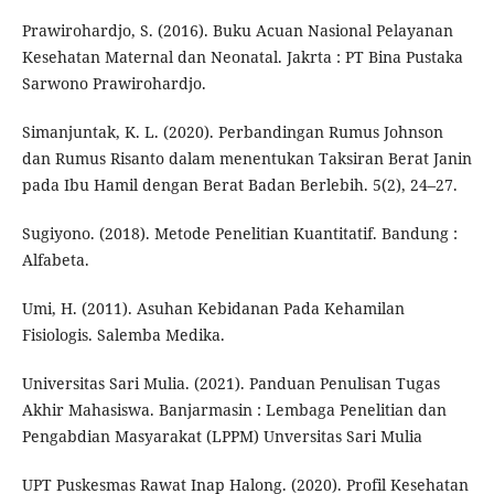
Prawirohardjo, S. (2016). Buku Acuan Nasional Pelayanan
Kesehatan Maternal dan Neonatal. Jakrta : PT Bina Pustaka
Sarwono Prawirohardjo.
Simanjuntak, K. L. (2020). Perbandingan Rumus Johnson
dan Rumus Risanto dalam menentukan Taksiran Berat Janin
pada Ibu Hamil dengan Berat Badan Berlebih. 5(2), 24–27.
Sugiyono. (2018). Metode Penelitian Kuantitatif. Bandung :
Alfabeta.
Umi, H. (2011). Asuhan Kebidanan Pada Kehamilan
Fisiologis. Salemba Medika.
Universitas Sari Mulia. (2021). Panduan Penulisan Tugas
Akhir Mahasiswa. Banjarmasin : Lembaga Penelitian dan
Pengabdian Masyarakat (LPPM) Unversitas Sari Mulia
UPT Puskesmas Rawat Inap Halong. (2020). Profil Kesehatan