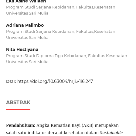
Eka Asine Waikeh
Program Studi Sarjana Kebidanan, Fakultas,Kesehatan
Universitas Sari Mulia
Adriana Palimbo
Program Studi Sarjana Kebidanan, Fakultas,Kesehatan
Universitas Sari Mulia
Nita Hestiyana
Program Studi Diploma Tiga Kebidanan, Fakultas Kesehatan
Universitas Sari Mulia
DOI:
https://doi.org/10.63004/hrji.v1i6.247
ABSTRAK
Pendahuluan:
Angka Kematian Bayi (AKB) merupakan
salah satu indikator derajat kesehatan dalam
Sustainable