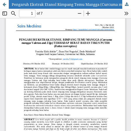
Pengaruh Ekstrak Etanol Rimpang Temu Mangga (Curcuma mangga Valeton and Zijp) Terhadap Berat Badan Tikus Putih (Rattus norvegicus)