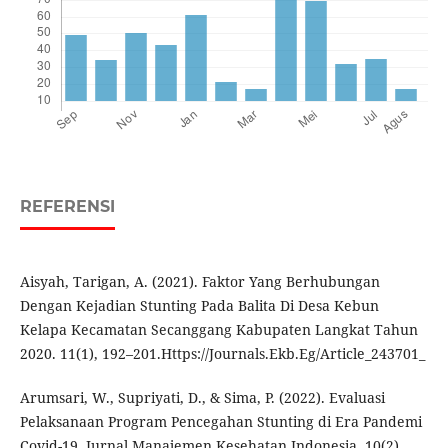
REFERENSI
Aisyah, Tarigan, A. (2021). Faktor Yang Berhubungan
Dengan Kejadian Stunting Pada Balita Di Desa Kebun
Kelapa Kecamatan Secanggang Kabupaten Langkat Tahun
2020. 11(1), 192–201.Https://Journals.Ekb.Eg/Article_243701_
Arumsari, W., Supriyati, D., & Sima, P. (2022). Evaluasi
Pelaksanaan Program Pencegahan Stunting di Era Pandemi
Covid-19. Jurnal Manajemen Kesehatan Indonesia, 10(2),