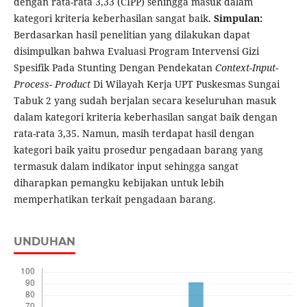
dengan rata-rata 3,33 (CIPP) sehingga masuk dalam
kategori kriteria keberhasilan sangat baik.
Simpulan:
Berdasarkan hasil penelitian yang dilakukan dapat
disimpulkan bahwa Evaluasi Program Intervensi Gizi
Spesifik Pada Stunting Dengan Pendekatan
Context-Input-
Process- Product
Di Wilayah Kerja UPT Puskesmas Sungai
Tabuk 2 yang sudah berjalan secara keseluruhan masuk
dalam kategori kriteria keberhasilan sangat baik dengan
rata-rata 3,35. Namun, masih terdapat hasil dengan
kategori baik yaitu prosedur pengadaan barang yang
termasuk dalam indikator input sehingga sangat
diharapkan pemangku kebijakan untuk lebih
memperhatikan terkait pengadaan barang.
UNDUHAN