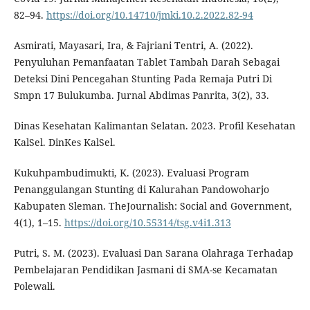
82–94.
https://doi.org/10.14710/jmki.10.2.2022.82-94
Asmirati, Mayasari, Ira, & Fajriani Tentri, A. (2022).
Penyuluhan Pemanfaatan Tablet Tambah Darah Sebagai
Deteksi Dini Pencegahan Stunting Pada Remaja Putri Di
Smpn 17 Bulukumba. Jurnal Abdimas Panrita, 3(2), 33.
Dinas Kesehatan Kalimantan Selatan. 2023. Profil Kesehatan
KalSel. DinKes KalSel.
Kukuhpambudimukti, K. (2023). Evaluasi Program
Penanggulangan Stunting di Kalurahan Pandowoharjo
Kabupaten Sleman. TheJournalish: Social and Government,
4(1), 1–15.
https://doi.org/10.55314/tsg.v4i1.313
Putri, S. M. (2023). Evaluasi Dan Sarana Olahraga Terhadap
Pembelajaran Pendidikan Jasmani di SMA-se Kecamatan
Polewali.