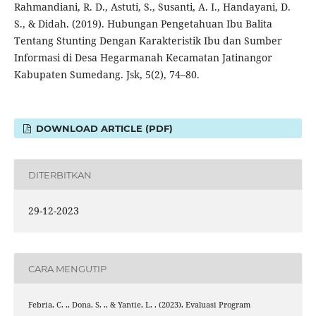
Rahmandiani, R. D., Astuti, S., Susanti, A. I., Handayani, D.
S., & Didah. (2019). Hubungan Pengetahuan Ibu Balita
Tentang Stunting Dengan Karakteristik Ibu dan Sumber
Informasi di Desa Hegarmanah Kecamatan Jatinangor
Kabupaten Sumedang. Jsk, 5(2), 74–80.
DOWNLOAD ARTICLE (PDF)
DITERBITKAN
29-12-2023
CARA MENGUTIP
Febria, C. ., Dona, S. ., & Yantie, L. . (2023). Evaluasi Program