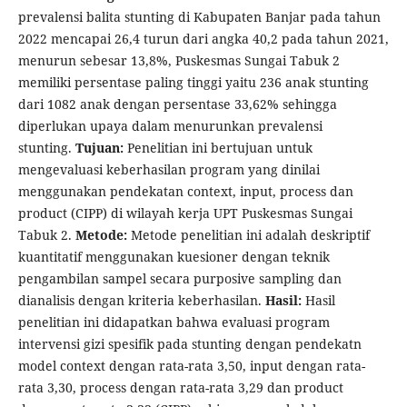
prevalensi balita stunting di Kabupaten Banjar pada tahun
2022 mencapai 26,4 turun dari angka 40,2 pada tahun 2021,
menurun sebesar 13,8%, Puskesmas Sungai Tabuk 2
memiliki persentase paling tinggi yaitu 236 anak stunting
dari 1082 anak dengan persentase 33,62% sehingga
diperlukan upaya dalam menurunkan prevalensi
stunting.
Tujuan:
Penelitian ini bertujuan untuk
mengevaluasi keberhasilan program yang dinilai
menggunakan pendekatan context, input, process dan
product (CIPP) di wilayah kerja UPT Puskesmas Sungai
Tabuk 2.
Metode:
Metode penelitian ini adalah deskriptif
kuantitatif menggunakan kuesioner dengan teknik
pengambilan sampel secara purposive sampling dan
dianalisis dengan kriteria keberhasilan.
Hasil:
Hasil
penelitian ini didapatkan bahwa evaluasi program
intervensi gizi spesifik pada stunting dengan pendekatn
model context dengan rata-rata 3,50, input dengan rata-
rata 3,30, process dengan rata-rata 3,29 dan product