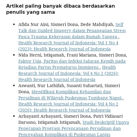
Artikel paling banyak dibaca berdasarkan
penulis yang sama
Afida Nur Aini, Sismeri Dona, Dede Mahdiyah,
Self
Talk dan Guided Imagery dalam Penanganan Stress
Pasca Trauma Kekerasan dalam Rumah Tangga
,
Health Research Journal of Indonesia: Vol 1 No 4
(2023): Health Research Journal of Indonesia
Nida Herni, Istiqamah, Frani Mariana, Sismeri Dona,
Faktor Usia, Paritas dan Infeksi Saluran Kemih pada
Kejadian Partus Prematurus Imminens
,
Health
Research Journal of Indonesia: Vol 4 No 2 (2026):
Health Research Journal of Indonesia
Aswanti, Nur Lathifah, Susanti Suhartati, Sismeri
Dona,
Identifikasi Komplikasi Kehamilan dan
Persalinan di Wilayah Puskesmas Tumbang Napoi
,
Health Research Journal of Indonesia: Vol 4 No 2
(2026): Health Research Journal of Indonesia
Arbayanti Arbayanti, Sismeri Dona, Putri Vidiasari
Darsono, Istiqamah Istiqamah,
Studi Deskriptif Upaya
Penerapan Program Perencanaan Persalinan dan
Pencegahan Komplikasi di Puskesmas Lanjas