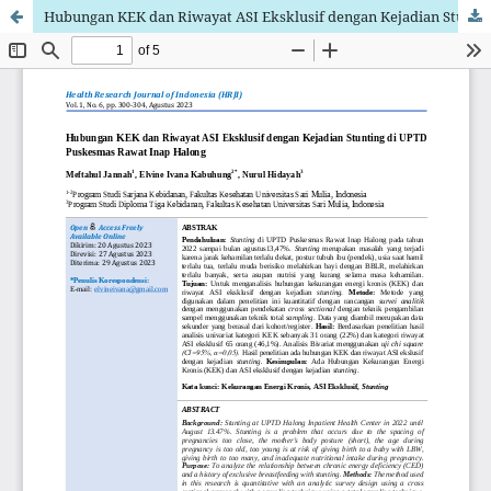
Hubungan KEK dan Riwayat ASI Eksklusif dengan Kejadian Stunting di UPTD Puskesmas Rawat Inap Halong