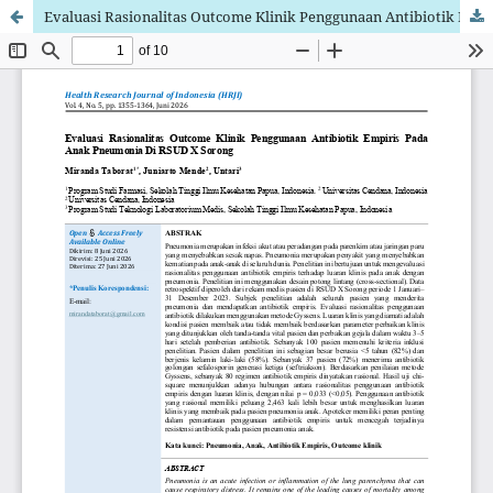
Evaluasi Rasionalitas Outcome Klinik Penggunaan Antibiotik Empiris Pada Anak Pneumonia Di RSUD X Sorong