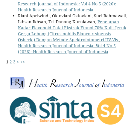
Research Journal of Indonesia: Vol 4 No 5 (2026):
Health Research Journal of Indonesia
Riani Apriwindi, Oktoviani Oktoviani, Suci Rahmawati,
Ikhsan Ikhsan, Tri Danang Kurniawan,
Penetapan
Kadar Flavonoid Total Ekstrak Etanol 70% Kulit Jeruk
Gerga Lebong (Citrus nobilis Blanco x sinensis
Osbeck.) Dengan Metode Spektrofotometri UV-Vis
,
Health Research Journal of Indonesia: Vol 4 No 5
(2026): Health Research Journal of Indonesia
1
2
3
>
>>