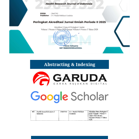
Abstracting & Indexing