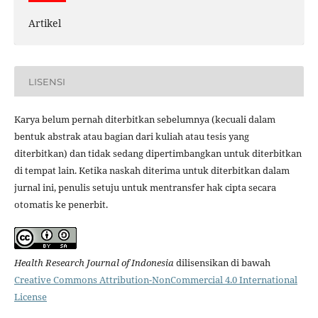
Artikel
LISENSI
Karya belum pernah diterbitkan sebelumnya (kecuali dalam
bentuk abstrak atau bagian dari kuliah atau tesis yang
diterbitkan) dan tidak sedang dipertimbangkan untuk diterbitkan
di tempat lain. Ketika naskah diterima untuk diterbitkan dalam
jurnal ini, penulis setuju untuk mentransfer hak cipta secara
otomatis ke penerbit.
Health Research Journal of Indonesia
dilisensikan di bawah
Creative Commons Attribution-NonCommercial 4.0 International
License