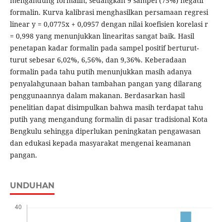
mengandung formalin, sedangkan 9 sampel (75%) negatif
formalin. Kurva kalibrasi menghasilkan persamaan regresi
linear y = 0,0775x + 0,0957 dengan nilai koefisien korelasi r
= 0,998 yang menunjukkan linearitas sangat baik. Hasil
penetapan kadar formalin pada sampel positif berturut-
turut sebesar 6,02%, 6,56%, dan 9,36%. Keberadaan
formalin pada tahu putih menunjukkan masih adanya
penyalahgunaan bahan tambahan pangan yang dilarang
penggunaannya dalam makanan. Berdasarkan hasil
penelitian dapat disimpulkan bahwa masih terdapat tahu
putih yang mengandung formalin di pasar tradisional Kota
Bengkulu sehingga diperlukan peningkatan pengawasan
dan edukasi kepada masyarakat mengenai keamanan
pangan.
UNDUHAN