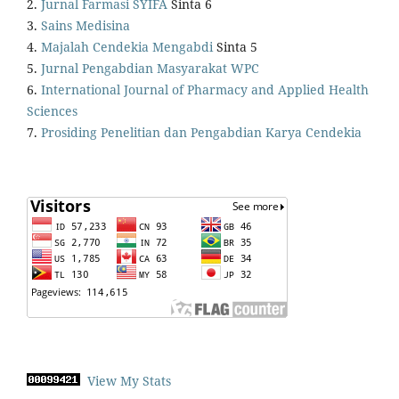
2.
Jurnal Farmasi SYIFA
Sinta 6
3.
Sains Medisina
4.
Majalah Cendekia Mengabdi
Sinta 5
5.
Jurnal Pengabdian Masyarakat WPC
6.
International Journal of Pharmacy and Applied Health
Sciences
7.
Prosiding Penelitian dan Pengabdian Karya Cendekia
View My Stats