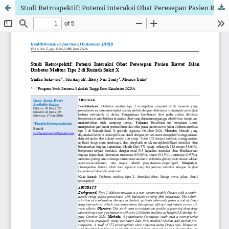
Studi Retrospektif: Potensi Interaksi Obat Peresepan Pasien Rawat Jalan Diabetes Melitus Tipe 2 di Rumah Sakit X