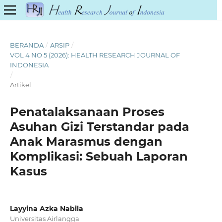
BERANDA
/
ARSIP
/
VOL 4 NO 5 (2026): HEALTH RESEARCH JOURNAL OF
INDONESIA
/
Artikel
Penatalaksanaan Proses
Asuhan Gizi Terstandar pada
Anak Marasmus dengan
Komplikasi: Sebuah Laporan
Kasus
Layyina Azka Nabila
Universitas Airlangga