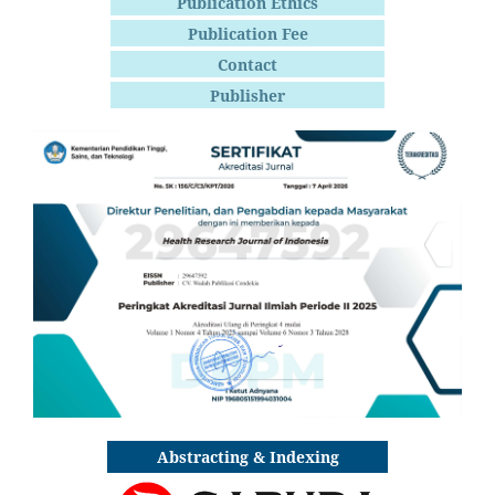
Publication Ethics
Publication Fee
Contact
Publisher
Abstracting & Indexing