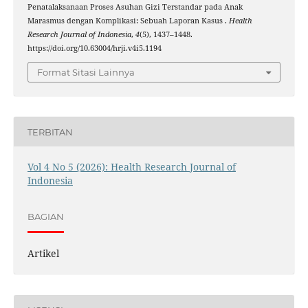
Penatalaksanaan Proses Asuhan Gizi Terstandar pada Anak
Marasmus dengan Komplikasi: Sebuah Laporan Kasus .
Health
Research Journal of Indonesia
,
4
(5), 1437–1448.
https://doi.org/10.63004/hrji.v4i5.1194
Format Sitasi Lainnya
TERBITAN
Vol 4 No 5 (2026): Health Research Journal of
Indonesia
BAGIAN
Artikel