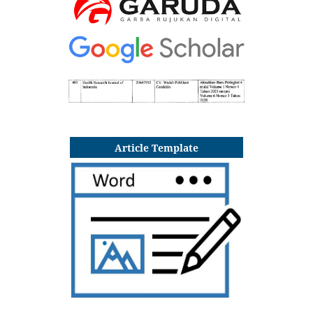
Article Template