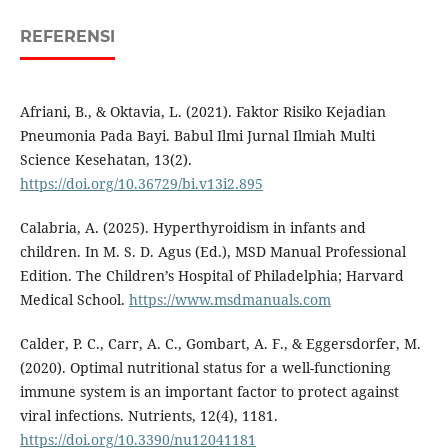
REFERENSI
Afriani, B., & Oktavia, L. (2021). Faktor Risiko Kejadian
Pneumonia Pada Bayi. Babul Ilmi Jurnal Ilmiah Multi
Science Kesehatan, 13(2).
https://doi.org/10.36729/bi.v13i2.895
Calabria, A. (2025). Hyperthyroidism in infants and
children. In M. S. D. Agus (Ed.), MSD Manual Professional
Edition. The Children’s Hospital of Philadelphia; Harvard
Medical School.
https://www.msdmanuals.com
Calder, P. C., Carr, A. C., Gombart, A. F., & Eggersdorfer, M.
(2020). Optimal nutritional status for a well-functioning
immune system is an important factor to protect against
viral infections. Nutrients, 12(4), 1181.
https://doi.org/10.3390/nu12041181