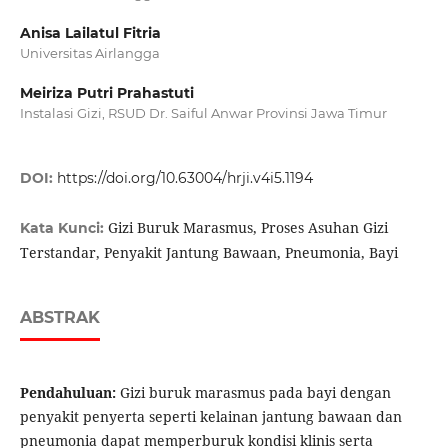
Anisa Lailatul Fitria
Universitas Airlangga
Meiriza Putri Prahastuti
Instalasi Gizi, RSUD Dr. Saiful Anwar Provinsi Jawa Timur
DOI:
https://doi.org/10.63004/hrji.v4i5.1194
Gizi Buruk Marasmus, Proses Asuhan Gizi
Kata Kunci:
Terstandar, Penyakit Jantung Bawaan, Pneumonia, Bayi
ABSTRAK
Pendahuluan:
Gizi buruk marasmus pada bayi dengan
penyakit penyerta seperti kelainan jantung bawaan dan
pneumonia dapat memperburuk kondisi klinis serta