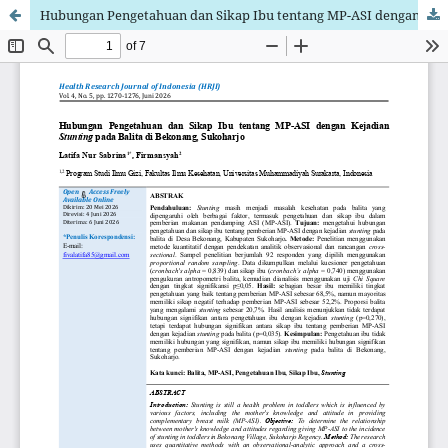
Hubungan Pengetahuan dan Sikap Ibu tentang MP-ASI dengan Kejadian Stunting pada Balita di Bekonang, Sukoharjo