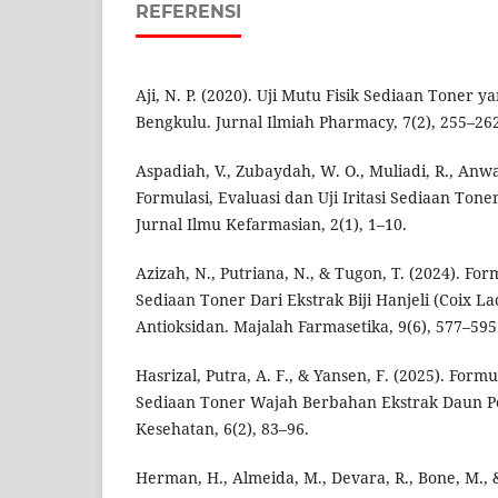
REFERENSI
Aji, N. P. (2020). Uji Mutu Fisik Sediaan Toner 
Bengkulu. Jurnal Ilmiah Pharmacy, 7(2), 255–26
Aspadiah, V., Zubaydah, W. O., Muliadi, R., Anwar
Formulasi, Evaluasi dan Uji Iritasi Sediaan Ton
Jurnal Ilmu Kefarmasian, 2(1), 1–10.
Azizah, N., Putriana, N., & Tugon, T. (2024). Fo
Sediaan Toner Dari Ekstrak Biji Hanjeli (Coix La
Antioksidan. Majalah Farmasetika, 9(6), 577–595
Hasrizal, Putra, A. F., & Yansen, F. (2025). Formu
Sediaan Toner Wajah Berbahan Ekstrak Daun Pe
Kesehatan, 6(2), 83–96.
Herman, H., Almeida, M., Devara, R., Bone, M.,