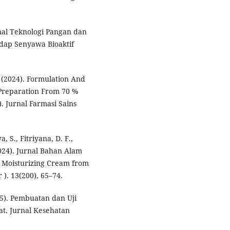
Jurnal Teknologi Pangan dan
dap Senyawa Bioaktif
A. (2024). Formulation And
t Preparation From 70 %
. Jurnal Farmasi Sains
a, S., Fitriyana, D. F.,
 (2024). Jurnal Bahan Alam
 Moisturizing Cream from
). 13(200), 65–74.
25). Pembuatan dan Uji
at. Jurnal Kesehatan