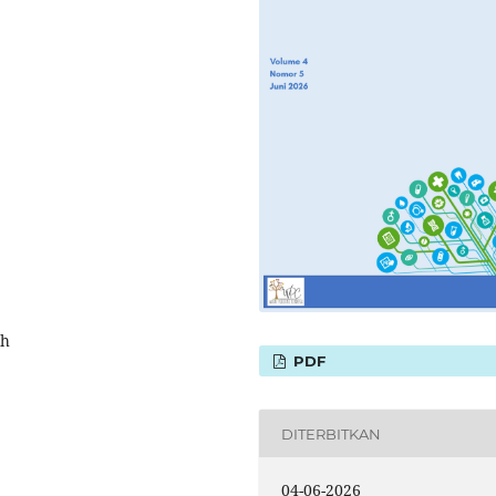
ah
PDF
DITERBITKAN
04-06-2026