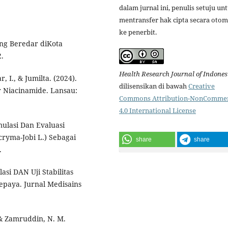
dalam jurnal ini, penulis setuju un
mentransfer hak cipta secara otom
ke penerbit.
yang Beredar diKota
2.
Health Research Journal of Indones
, I., & Jumilta. (2024).
dilisensikan di bawah
Creative
er Niacinamide. Lansau:
Commons Attribution-NonCommer
4.0 International License
rmulasi Dan Evaluasi
cryma-Jobi L.) Sebagai
share
share
.
lasi DAN Uji Stabilitas
paya. Jurnal Medisains
 & Zamruddin, N. M.