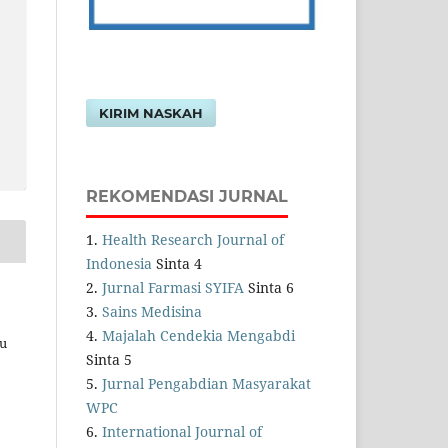
KIRIM NASKAH
REKOMENDASI JURNAL
1.
Health Research Journal of
Indonesia
Sinta 4
2.
Jurnal Farmasi SYIFA
Sinta 6
3.
Sains Medisina
4.
Majalah Cendekia Mengabdi
au
Sinta 5
5.
Jurnal Pengabdian Masyarakat
WPC
6.
International Journal of