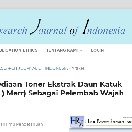
BLICATION ETHICS
TENTANG KAMI
LOGIN
 RESEARCH JOURNAL OF INDONESIA
/
Artikel
ediaan Toner Ekstrak Daun Katuk
L) Merr) Sebagai Pelembab Wajah
 dan Ilmu Pengetahuan