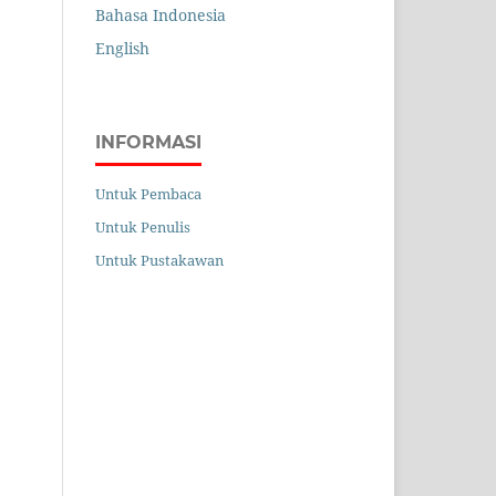
Bahasa Indonesia
English
INFORMASI
Untuk Pembaca
Untuk Penulis
Untuk Pustakawan