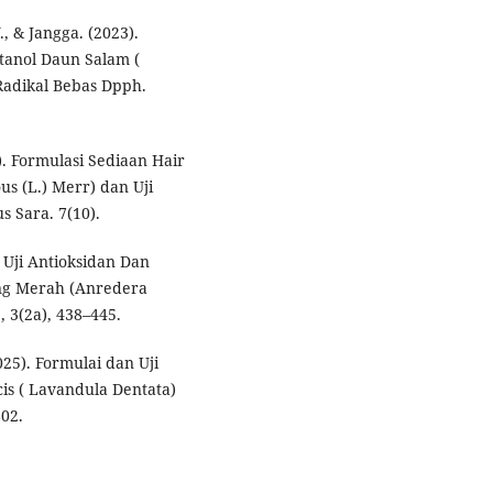
, & Jangga. (2023).
tanol Daun Salam (
adikal Bebas Dpph.
22). Formulasi Sediaan Hair
s (L.) Merr) dan Uji
 Sara. 7(10).
. Uji Antioksidan Dan
ong Merah (Anredera
, 3(2a), 438–445.
2025). Formulai dan Uji
is ( Lavandula Dentata)
02.