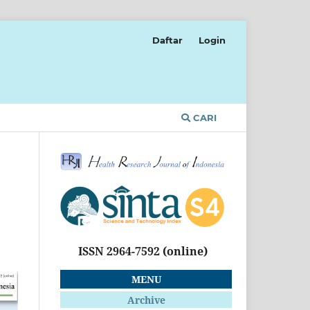
Daftar
Login
CARI
ISSN 2964-7592
(online)
MENU
Archive