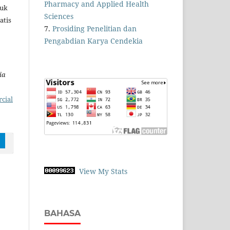
Pharmacy and Applied Health
tuk
Sciences
atis
7.
Prosiding Penelitian dan
Pengabdian Karya Cendekia
ia
cial
View My Stats
BAHASA